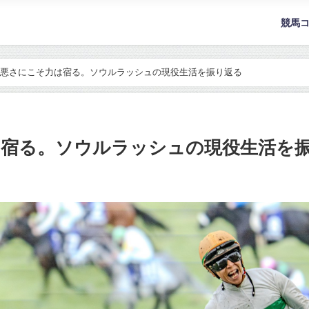
競馬
悪さにこそ力は宿る。ソウルラッシュの現役生活を振り返る
は宿る。ソウルラッシュの現役生活を