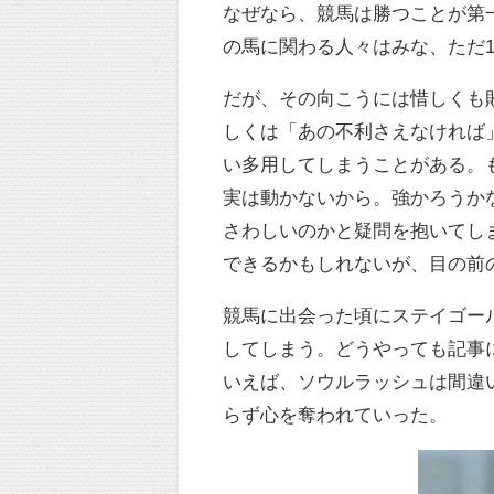
なぜなら、競馬は勝つことが第
の馬に関わる人々はみな、ただ
だが、その向こうには惜しくも
しくは「あの不利さえなければ
い多用してしまうことがある。
実は動かないから。強かろうか
さわしいのかと疑問を抱いてし
できるかもしれないが、目の前
競馬に出会った頃にステイゴー
してしまう。どうやっても記事
いえば、ソウルラッシュは間違
らず心を奪われていった。