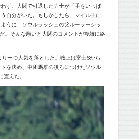
叶わず、大関で引退した力士が「手をいっぱ
まう自分がいた。もしかしたら、マイル王に
たように、ソウルラッシュの父ルーラーシッ
ずだ。そんな願いと大関のコメントが複雑に絡
より一つ人気を落とした。鞍上は富士Sから
ートを決め、中団馬群の後ろにつけたソウル
に震えた。