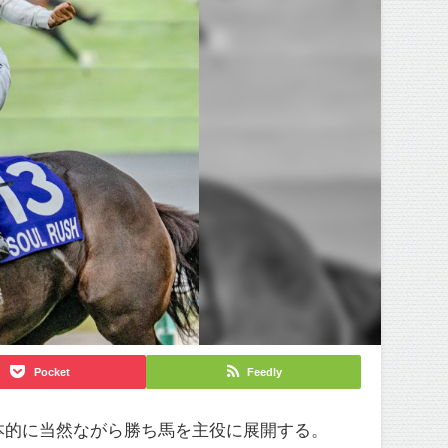
Pocket
Feedly
本的に当然ながら勝ち馬を主役に展開する。