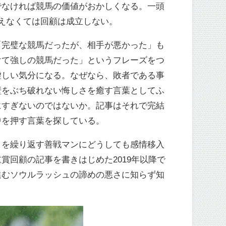
でなければ競馬の価値がおかしくなる。一頭
えなくては回顧は成立しない。
「完璧な競馬だったが、相手が悪かった」も
けて強しの競馬だった」というフレーズをつ
虚しい気分になる。なぜなら、敗者である事
壁をぶち破れない悔しさを癒す言葉としてふ
にすぎないのではないか。記事はそれで完結
中を押す言葉を探している。
りを繰り返す善戦マンにどうしても感情移入
回顧の記事を書きはじめた2019年以降で
進むソウルラッシュの諦めの悪さに知らず知