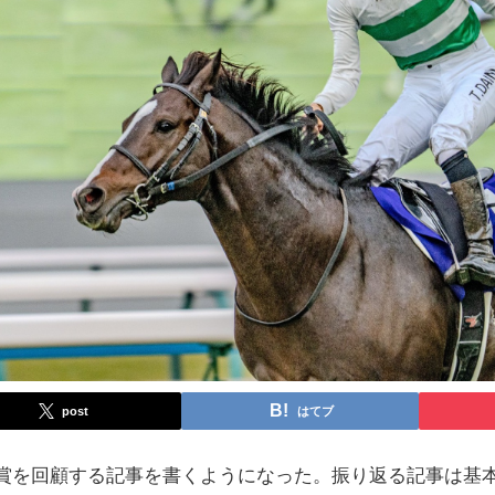
post
はてブ
の重賞を回顧する記事を書くようになった。振り返る記事は基