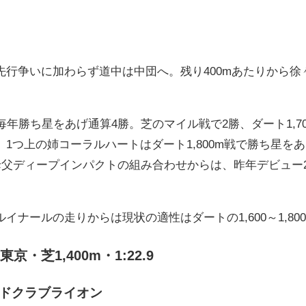
）
先行争いに加わらず道中は中団へ。残り400mあたりから
毎年勝ち星をあげ通算4勝。芝のマイル戦で2勝、ダート1,7
1つ上の姉コーラルハートはダート1,800m戦で勝ち星を
母父ディープインパクトの組み合わせからは、昨年デビュー
イナールの走りからは現状の適性はダートの1,600～1,80
・芝1,400m・1:22.9
ッドクラブライオン