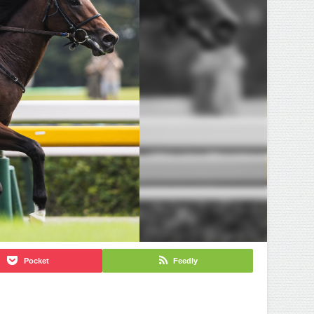
Pocket
Feedly