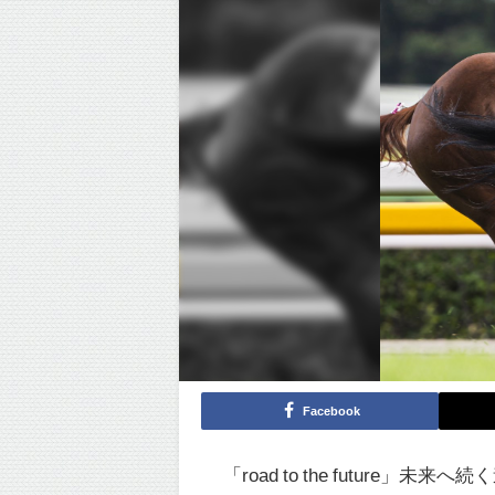
Facebook
「road to the future」未来へ