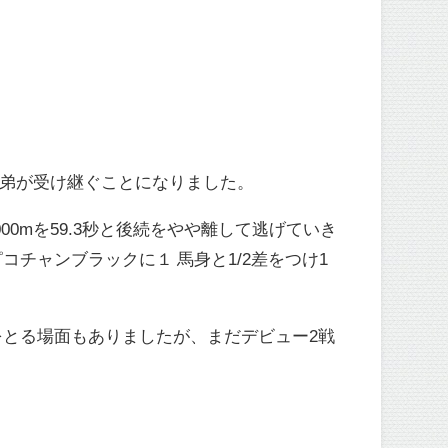
を弟が受け継ぐことになりました。
0mを59.3秒と後続をやや離して逃げていき
チャンブラックに１ 馬身と1/2差をつけ1
とる場面もありましたが、まだデビュー2戦