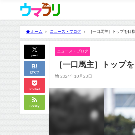
ホーム
ニュース・ブログ
［一口馬主］トップを目指せ！
ニュース・ブログ
post
［一口馬主］トップを目指
はてブ
2024年10月23日
Pocket
Feedly