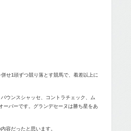
を併せ1頭ずつ競り落とす競馬で、着差以上に
、バウンスシャッセ、コントラチェック、ム
オーバーです。グランデセーヌは勝ち星をあ
の内容だったと思います。