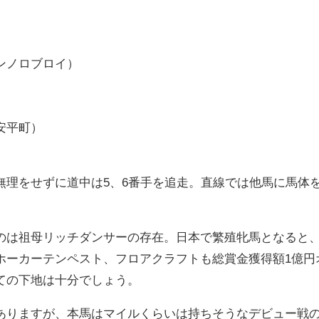
ンノロブロイ）
安平町）
無理をせずに道中は5、6番手を追走。直線では他馬に馬体
のは祖母リッチダンサーの存在。日本で繁殖牝馬となると
ホーカーテンペスト、フロアクラフトも総賞金獲得額1億円
ての下地は十分でしょう。
ありますが、本馬はマイルくらいは持ちそうなデビュー戦