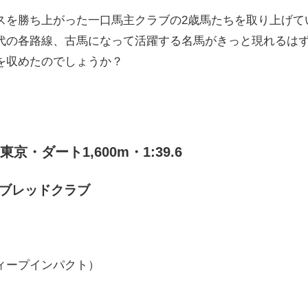
スを勝ち上がった一口馬主クラブの2歳馬たちを取り上げて
代の各路線、古馬になって活躍する名馬がきっと現れるは
を収めたのでしょうか？
・ダート1,600m・1:39.6
ラブレッドクラブ
ィープインパクト）