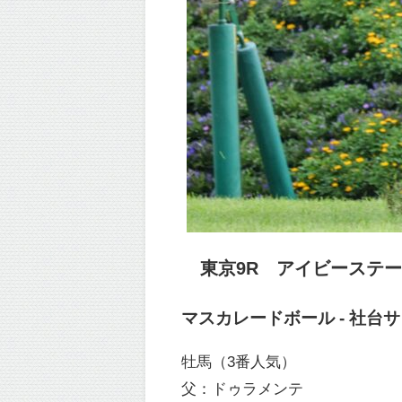
東京9R アイビーステークス
マスカレードボール - 社台
牡馬（3番人気）
父：ドゥラメンテ