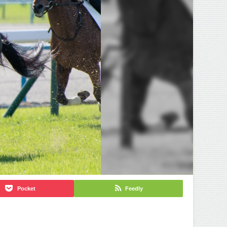
Pocket
Feedly