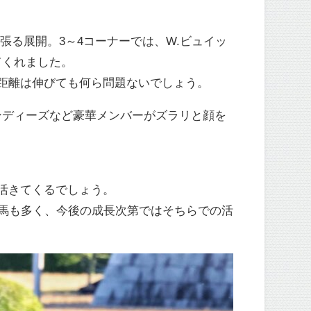
っ張る展開。3～4コーナーでは、W.ビュイッ
てくれました。
距離は伸びても何ら問題ないでしょう。
ンディーズなど豪華メンバーがズラリと顔を
活きてくるでしょう。
馬も多く、今後の成長次第ではそちらでの活