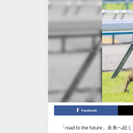
Facebook
「road to the future」未来へ