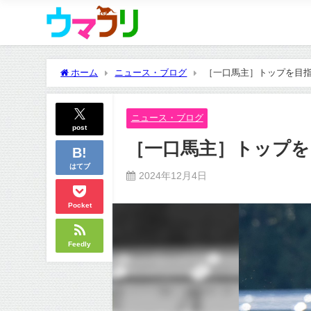
ホーム
ニュース・ブログ
［一口馬主］トップを目指せ！
ニュース・ブログ
post
［一口馬主］トップを目指
はてブ
2024年12月4日
Pocket
Feedly