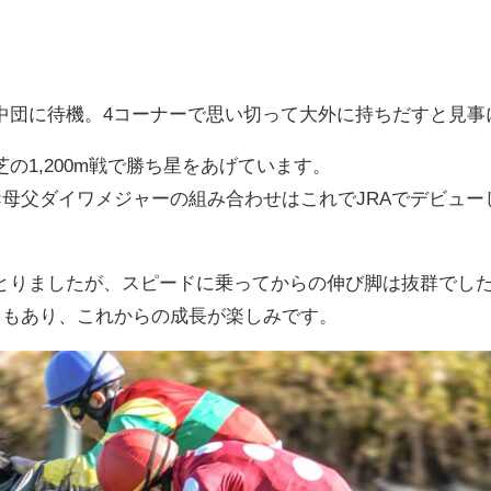
中団に待機。4コーナーで思い切って大外に持ちだすと見事
の1,200m戦で勝ち星をあげています。
母父ダイワメジャーの組み合わせはこれでJRAでデビュー
とりましたが、スピードに乗ってからの伸び脚は抜群でし
ともあり、これからの成長が楽しみです。