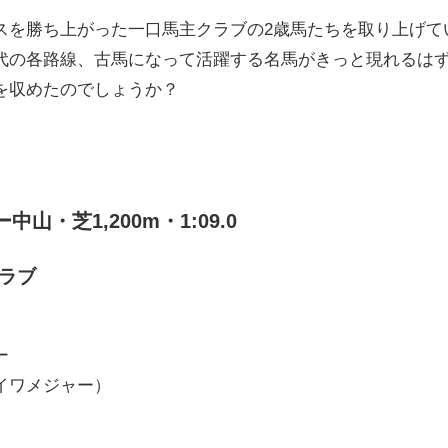
スを勝ち上がった一口馬主クラブの2歳馬たちを取り上げて
代の各路線、古馬になって活躍する名馬がきっと現れるは
を収めたのでしょうか？
山・芝1,200m・1:09.0
クラブ
ー
イワメジャー）