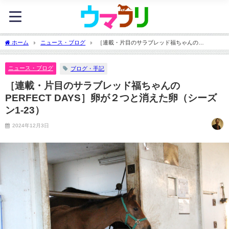
ホーム
ニュース・ブログ
［連載・片目のサラブレッド福ちゃんの
PERFECT DAYS］卵が２つと消えた卵（シーズン1-23）
ニュース・ブログ
ブログ・手記
［連載・片目のサラブレッド福ちゃんの
PERFECT DAYS］卵が２つと消えた卵（シーズ
ン1-23）
2024年12月3日