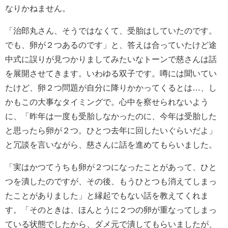
なりかねません。
「治郎丸さん、そうではなくて、受胎はしていたのです。
でも、卵が２つあるのです」と、答えは合っていたけど途
中式に誤りが見つかりましてみたいなトーンで慈さんは話
を展開させてきます。いわゆる双子です。噂には聞いてい
たけど、卵２つ問題が自分に降りかかってくるとは…、し
かもこの大事なタイミングで。心中を察せられないよう
に、「昨年は一度も受胎しなかったのに、今年は受胎した
と思ったら卵が２つ。ひとつ去年に回したいぐらいだよ」
と冗談を言いながら、慈さんに話を進めてもらいました。
「実はかつてうちも卵が２つになったことがあって、ひと
つを潰したのですが、その後、もうひとつも消えてしまっ
たことがありました」と縁起でもない話を教えてくれま
す。「そのときは、ほんとうに２つの卵が重なってしまっ
ている状態でしたから、ダメ元で潰してもらいましたが、