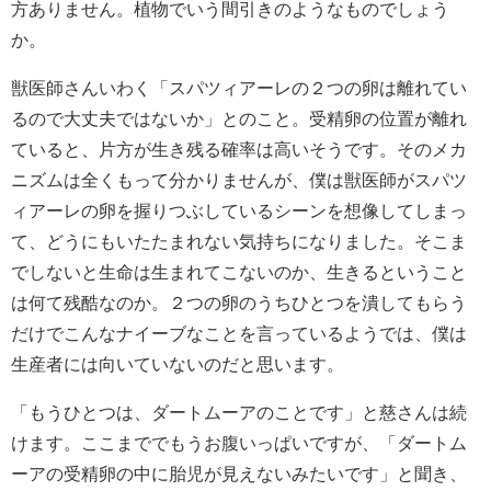
方ありません。植物でいう間引きのようなものでしょう
か。
獣医師さんいわく「スパツィアーレの２つの卵は離れてい
るので大丈夫ではないか」とのこと。受精卵の位置が離れ
ていると、片方が生き残る確率は高いそうです。そのメカ
ニズムは全くもって分かりませんが、僕は獣医師がスパツ
ィアーレの卵を握りつぶしているシーンを想像してしまっ
て、どうにもいたたまれない気持ちになりました。そこま
でしないと生命は生まれてこないのか、生きるということ
は何て残酷なのか。２つの卵のうちひとつを潰してもらう
だけでこんなナイーブなことを言っているようでは、僕は
生産者には向いていないのだと思います。
「もうひとつは、ダートムーアのことです」と慈さんは続
けます。ここまででもうお腹いっぱいですが、「ダートム
ーアの受精卵の中に胎児が見えないみたいです」と聞き、