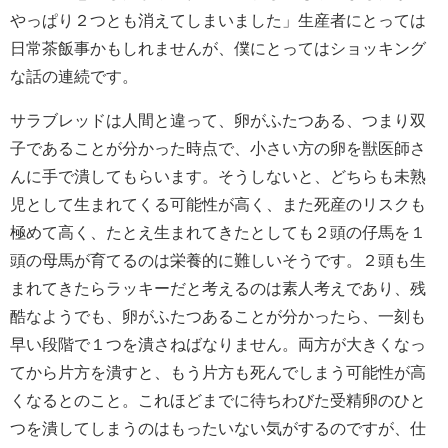
やっぱり２つとも消えてしまいました」生産者にとっては
日常茶飯事かもしれませんが、僕にとってはショッキング
な話の連続です。
サラブレッドは人間と違って、卵がふたつある、つまり双
子であることが分かった時点で、小さい方の卵を獣医師さ
んに手で潰してもらいます。そうしないと、どちらも未熟
児として生まれてくる可能性が高く、また死産のリスクも
極めて高く、たとえ生まれてきたとしても２頭の仔馬を１
頭の母馬が育てるのは栄養的に難しいそうです。２頭も生
まれてきたらラッキーだと考えるのは素人考えであり、残
酷なようでも、卵がふたつあることが分かったら、一刻も
早い段階で１つを潰さねばなりません。両方が大きくなっ
てから片方を潰すと、もう片方も死んでしまう可能性が高
くなるとのこと。これほどまでに待ちわびた受精卵のひと
つを潰してしまうのはもったいない気がするのですが、仕