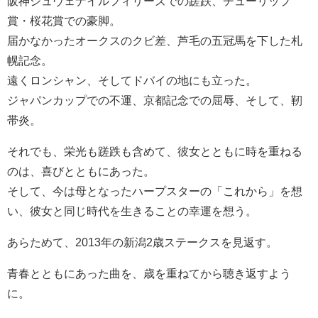
阪神ジュヴェナイルフィリーズでの蹉跌、チューリップ
賞・桜花賞での豪脚。
届かなかったオークスのクビ差、芦毛の五冠馬を下した札
幌記念。
遠くロンシャン、そしてドバイの地にも立った。
ジャパンカップでの不運、京都記念での屈辱、そして、靭
帯炎。
それでも、栄光も蹉跌も含めて、彼女とともに時を重ねる
のは、喜びとともにあった。
そして、今は母となったハープスターの「これから」を想
い、彼女と同じ時代を生きることの幸運を想う。
あらためて、2013年の新潟2歳ステークスを見返す。
青春とともにあった曲を、歳を重ねてから聴き返すよう
に。