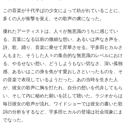
この音楽が十代半ばの少女によって紡がれていることに、
多くの人が衝撃を覚え、その歌声の虜になった。
優れたアーティストは、人々が無意識のうちに感じてい
る、言葉になる以前の微細な想い、あるいは声なき声を、
詩、歌、踊り、音楽に乗せて昇華させる。宇多田ヒカルさ
んもまた、そうした人々の集合的な無意識のレベルにおけ
る、やるせない想い、どうしようもない切なさ、深い孤独
感、あるいはこの身を焦がす愛おしさといったものを、そ
の音楽で表現しているようだった。あの当時を生きた人
が、彼女の歌声に胸を打たれ、自分の想いを代弁してもら
い、そして内に秘めた願いを託して聴いた。ラジオからは
毎日彼女の歌声が流れ、ワイドショーでは彼女の書いた歌
詞の分析をするなど、宇多田ヒカルの登場は社会現象にま
でなった。