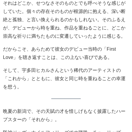
それはどこか、せつなさそのものとでも呼べそうな感じが
していた。個々の存在そのものが根源的に抱える、深い断
絶と孤独、と言い換えられるのかもしれない。そのふるえ
が、デビューから時を重ね、作品を重ねるごとに、どこか
崇高な祈りに満ちたものに変遷していったように感じる。
だからこそ、あらためて彼女のデビュー当時の「First
Love」を聴き返すことは、この上ない喜びである。
そして、宇多田ヒカルさんという稀代のアーティストの
「これから」とともに、彼女と同じ時を重ねることの幸運
を想う。
晩夏の新潟で、その天賦の才を惜しげもなく披露したハー
プスターの「それから」。