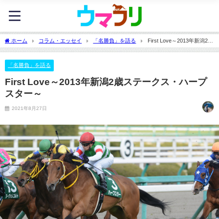
ホーム
コラム・エッセイ
「名勝負」を語る
First Love～2013年新潟2歳
ステークス・ハープスター～
「名勝負」を語る
First Love～2013年新潟2歳ステークス・ハープ
スター～
2021年8月27日