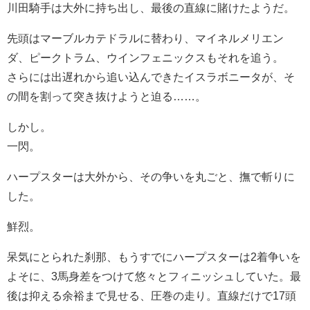
川田騎手は大外に持ち出し、最後の直線に賭けたようだ。
先頭はマーブルカテドラルに替わり、マイネルメリエン
ダ、ピークトラム、ウインフェニックスもそれを追う。
さらには出遅れから追い込んできたイスラボニータが、そ
の間を割って突き抜けようと迫る……。
しかし。
一閃。
ハープスターは大外から、その争いを丸ごと、撫で斬りに
した。
鮮烈。
呆気にとられた刹那、もうすでにハープスターは2着争いを
よそに、3馬身差をつけて悠々とフィニッシュしていた。最
後は抑える余裕まで見せる、圧巻の走り。直線だけで17頭