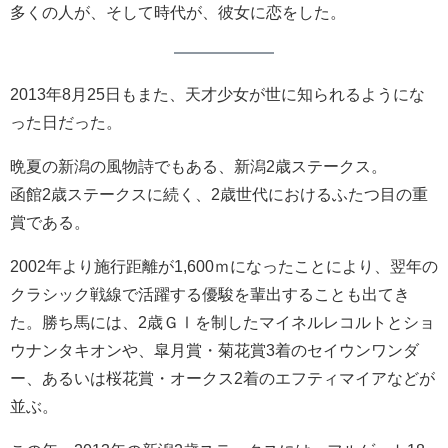
多くの人が、そして時代が、彼女に恋をした。
2013年8月25日もまた、天才少女が世に知られるようにな
った日だった。
晩夏の新潟の風物詩でもある、新潟2歳ステークス。
函館2歳ステークスに続く、2歳世代におけるふたつ目の重
賞である。
2002年より施行距離が1,600ｍになったことにより、翌年の
クラシック戦線で活躍する優駿を輩出することも出てき
た。勝ち馬には、2歳ＧⅠを制したマイネルレコルトとショ
ウナンタキオンや、皐月賞・菊花賞3着のセイウンワンダ
ー、あるいは桜花賞・オークス2着のエフティマイアなどが
並ぶ。