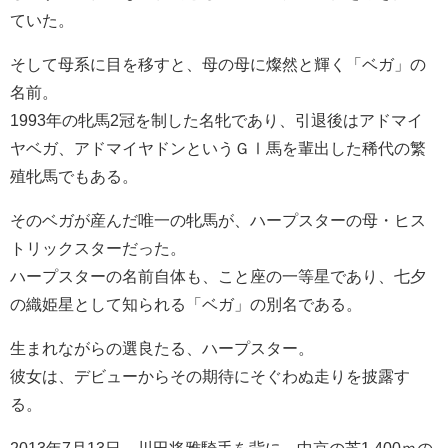
ていた。
そして母系に目を移すと、母の母に燦然と輝く「ベガ」の
名前。
1993年の牝馬2冠を制した名牝であり、引退後はアドマイ
ヤベガ、アドマイヤドンというＧⅠ馬を輩出した稀代の繁
殖牝馬でもある。
そのベガが産んだ唯一の牝馬が、ハープスターの母・ヒス
トリックスターだった。
ハープスターの名前自体も、こと座の一等星であり、七夕
の織姫星として知られる「ベガ」の別名である。
生まれながらの選良たる、ハープスター。
彼女は、デビューからその期待にそぐわぬ走りを披露す
る。