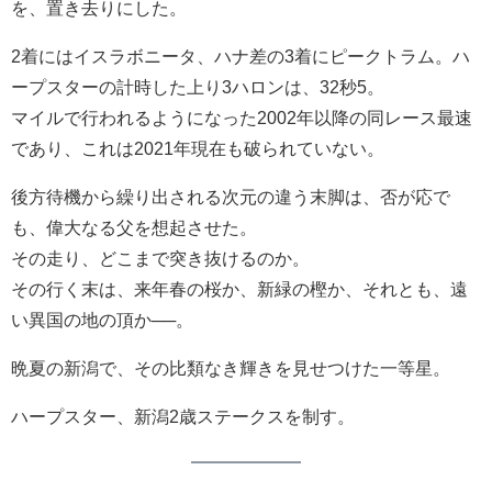
を、置き去りにした。
2着にはイスラボニータ、ハナ差の3着にピークトラム。ハ
ープスターの計時した上り3ハロンは、32秒5。
マイルで行われるようになった2002年以降の同レース最速
であり、これは2021年現在も破られていない。
後方待機から繰り出される次元の違う末脚は、否が応で
も、偉大なる父を想起させた。
その走り、どこまで突き抜けるのか。
その行く末は、来年春の桜か、新緑の樫か、それとも、遠
い異国の地の頂か──。
晩夏の新潟で、その比類なき輝きを見せつけた一等星。
ハープスター、新潟2歳ステークスを制す。