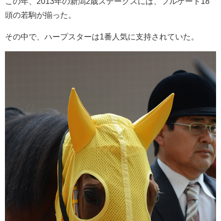
この年、2013年の新潟2歳ステークスには、フルゲート18
頭の若駒が揃った。
その中で、ハープスターは1番人気に支持されていた。