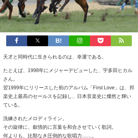
天才と同時代に生きられるのは、幸運である。
たとえば、1998年にメジャーデビューした、宇多田ヒカル
さん。
翌1999年にリリースした初のアルバム「First Love」は、邦
楽史上最高のセールスを記録し、日本音楽史に燦然と輝い
ている。
洗練されたメロディライン。
その旋律に、叙情的に言葉を和合させていく歌詞。
何よりも、比類なき圧倒的な歌唱力……。