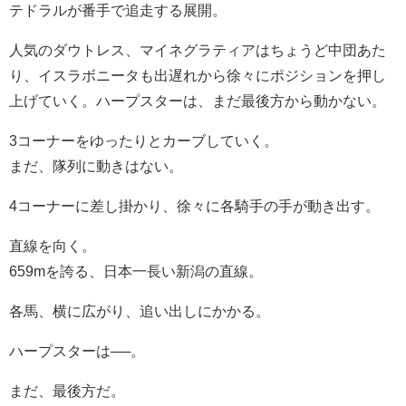
テドラルが番手で追走する展開。
人気のダウトレス、マイネグラティアはちょうど中団あた
り、イスラボニータも出遅れから徐々にポジションを押し
上げていく。ハープスターは、まだ最後方から動かない。
3コーナーをゆったりとカーブしていく。
まだ、隊列に動きはない。
4コーナーに差し掛かり、徐々に各騎手の手が動き出す。
直線を向く。
659mを誇る、日本一長い新潟の直線。
各馬、横に広がり、追い出しにかかる。
ハープスターは──。
まだ、最後方だ。