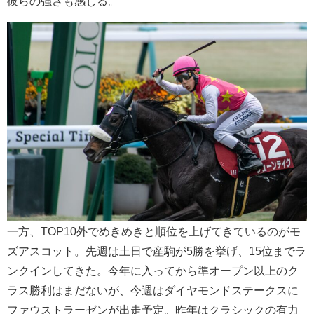
彼らの強さも感じる。
一方、TOP10外でめきめきと順位を上げてきているのがモ
ズアスコット。先週は土日で産駒が5勝を挙げ、15位までラ
ンクインしてきた。今年に入ってから準オープン以上のク
ラス勝利はまだないが、今週はダイヤモンドステークスに
ファウストラーゼンが出走予定。昨年はクラシックの有力