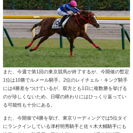
また、今週で第1回の東京競馬が終了するが、今開催の暫定
1位は10勝でルメール騎手。2位のレイチェル・キング騎手
には4勝差をつけているが、双方とも1日に複数勝を挙げる
のが珍しくないため、日曜の終わりにはひっくり返ってい
る可能性も十分にある。
また、今開催で4勝を挙げ、東京リーディングでは5位タイ
にランクインしている津村明秀騎手と佐々木大輔騎手にも