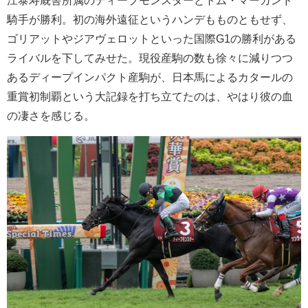
騎手が勝利。初の海外遠征というハンデもものともせず、
ゴリアットやジアヴェロットといった国際G1の勝利がある
ライバルを下してみせた。現役産駒の数も徐々に減りつつ
あるディープインパクト産駒が、日本馬によるカタールの
重賞初制覇という大記録を打ち立てたのは、やはり彼の血
の凄さを感じる。