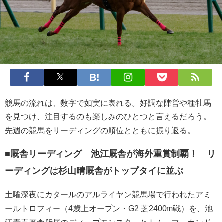
競馬の流れは、数字で如実に表れる。好調な陣営や種牡馬
を見つけ、注目するのも楽しみのひとつと言えるだろう。
先週の競馬をリーディングの順位とともに振り返る。
■厩舎リーディング 池江厩舎が海外重賞制覇！ リ
ーディングは杉山晴厩舎がトップタイに並ぶ
土曜深夜にカタールのアルライヤン競馬場で行われたアミ
ールトロフィー（4歳上オープン・G2 芝2400m戦）を、池
江泰寿厩舎所属のディープモンスターとトム・マーカンド