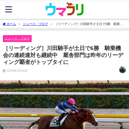
ホーム
ニュース・ブログ
［リーディング］川田騎手が土日で6勝 騎乗機
会の連続連対も継続中 厩舎部門は昨年のリーディング覇者がトップタイに
ニュース・ブログ
［リーディング］川田騎手が土日で6勝 騎乗機
会の連続連対も継続中 厩舎部門は昨年のリーデ
ィング覇者がトップタイに
2026年2月18日