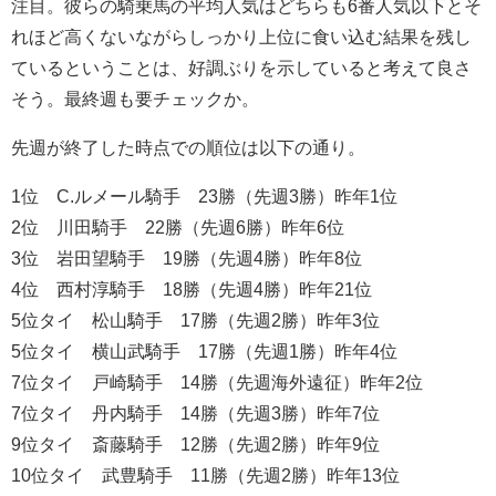
注目。彼らの騎乗馬の平均人気はどちらも6番人気以下とそ
れほど高くないながらしっかり上位に食い込む結果を残し
ているということは、好調ぶりを示していると考えて良さ
そう。最終週も要チェックか。
先週が終了した時点での順位は以下の通り。
1位 C.ルメール騎手 23勝（先週3勝）昨年1位
2位 川田騎手 22勝（先週6勝）昨年6位
3位 岩田望騎手 19勝（先週4勝）昨年8位
4位 西村淳騎手 18勝（先週4勝）昨年21位
5位タイ 松山騎手 17勝（先週2勝）昨年3位
5位タイ 横山武騎手 17勝（先週1勝）昨年4位
7位タイ 戸崎騎手 14勝（先週海外遠征）昨年2位
7位タイ 丹内騎手 14勝（先週3勝）昨年7位
9位タイ 斎藤騎手 12勝（先週2勝）昨年9位
10位タイ 武豊騎手 11勝（先週2勝）昨年13位