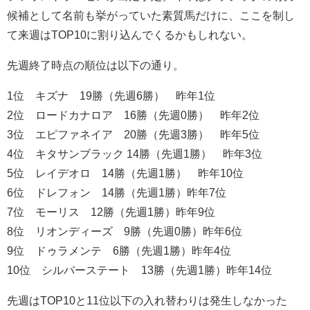
候補として名前も挙がっていた素質馬だけに、ここを制し
て来週はTOP10に割り込んでくるかもしれない。
先週終了時点の順位は以下の通り。
1位 キズナ 19勝（先週6勝） 昨年1位
2位 ロードカナロア 16勝（先週0勝） 昨年2位
3位 エピファネイア 20勝（先週3勝） 昨年5位
4位 キタサンブラック 14勝（先週1勝） 昨年3位
5位 レイデオロ 14勝（先週1勝） 昨年10位
6位 ドレフォン 14勝（先週1勝）昨年7位
7位 モーリス 12勝（先週1勝）昨年9位
8位 リオンディーズ 9勝（先週0勝）昨年6位
9位 ドゥラメンテ 6勝（先週1勝）昨年4位
10位 シルバーステート 13勝（先週1勝）昨年14位
先週はTOP10と11位以下の入れ替わりは発生しなかった