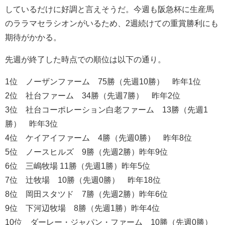
しているだけに好調と言えそうだ。今週も阪急杯に生産馬
のララマセラシオンがいるため、2週続けての重賞勝利にも
期待がかかる。
先週が終了した時点での順位は以下の通り。
1位 ノーザンファーム 75勝（先週10勝） 昨年1位
2位 社台ファーム 34勝（先週7勝） 昨年2位
3位 社台コーポレーション白老ファーム 13勝（先週1
勝） 昨年3位
4位 ケイアイファーム 4勝（先週0勝） 昨年8位
5位 ノースヒルズ 9勝（先週2勝）昨年9位
6位 三嶋牧場 11勝（先週1勝）昨年5位
7位 辻牧場 10勝（先週0勝） 昨年18位
8位 岡田スタツド 7勝（先週2勝）昨年6位
9位 下河辺牧場 8勝（先週1勝）昨年4位
10位 ダーレー・ジャパン・ファーム 10勝（先週0勝）