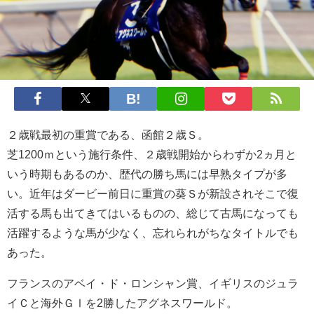
２歳戦最初の重賞である、函館２歳Ｓ。
芝1200ｍという施行条件、２歳戦開始からわずか2ヵ月と
いう時期もあるのか、歴代の勝ち馬には早熟タイプが多
い。近年はダービー前日に重賞の葵Ｓが新設されそこで復
活する馬も出てきてはいるものの、総じて古馬になっても
活躍するような馬が少なく、忘れられがちなタイトルでも
あった。
フランスのアベイ・ド・ロンシャン賞、イギリスのジュラ
イＣと海外ＧⅠを2勝したアグネスワールド。