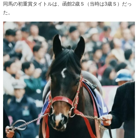
同馬の初重賞タイトルは、函館2歳Ｓ（当時は3歳Ｓ）だっ
た。