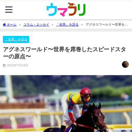
ホーム
コラム・エッセイ
「名馬」を語る
アグネスワールド〜世界を席
巻したスピードスターの原点〜
「名馬」を語る
アグネスワールド〜世界を席巻したスピードスタ
ーの原点〜
2020年7月16日