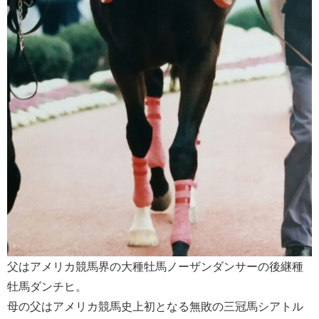
父はアメリカ競馬界の大種牡馬ノーザンダンサーの後継種
牡馬ダンチヒ。
母の父はアメリカ競馬史上初となる無敗の三冠馬シアトル