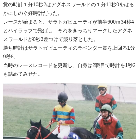
賞の時計１分10秒2はアグネスワールドの１分11秒0をはる
かにしのぐ好時計だった。
レースが始まると、サラトガビューティが前半600ｍ34秒4
とハイラップで飛ばし、それをきっちりマークしたアグネ
スワールドが0秒3差つけて競り落とした。
勝ち時計はサラトガビューティのラベンダー賞を上回る1分
9秒8。
当時のレースレコードを更新し、自身は2戦目で時計を1秒2
も詰めてみせた。