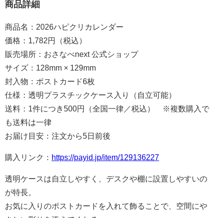
商品詳細
商品名：2026ハピクリカレンダー
価格：1,782円（税込）
販売場所：おさなべnext 公式ショップ
サイズ：128mm × 129mm
封入物：ポストカード6枚
仕様：透明プラスチックケース入り（自立可能）
送料：1件につき500円（全国一律／税込） ※複数購入で
も送料は一律
お届け目安：注文から5日前後
購入リンク：
https://payid.jp/item/129136227
透明ケースは自立しやすく、デスクや棚に設置しやすいの
が特長。
お気に入りのポストカードを入れて飾ることで、空間にや