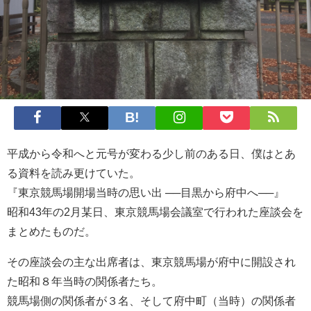
平成から令和へと元号が変わる少し前のある日、僕はとあ
る資料を読み更けていた。
『東京競馬場開場当時の思い出 ──目黒から府中へ──』
昭和43年の2月某日、東京競馬場会議室で行われた座談会を
まとめたものだ。
その座談会の主な出席者は、東京競馬場が府中に開設され
た昭和８年当時の関係者たち。
競馬場側の関係者が３名、そして府中町（当時）の関係者