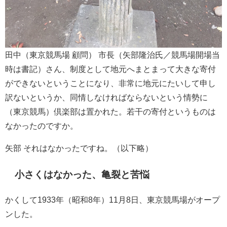
田中（東京競馬場 顧問） 市長（矢部隆治氏／競馬場開場当
時は書記）さん、制度として地元へまとまって大きな寄付
ができないということになり、非常に地元にたいして申し
訳ないというか、同情しなければならないという情勢に
（東京競馬）倶楽部は置かれた。若干の寄付というものは
なかったのですか。
矢部 それはなかったですね。（以下略）
小さくはなかった、亀裂と苦悩
かくして1933年（昭和8年）11月8日、東京競馬場がオープ
ンした。