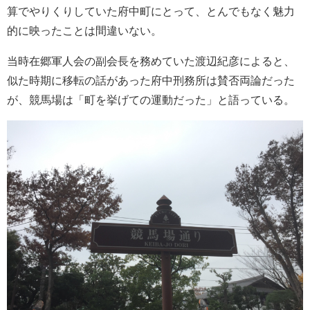
算でやりくりしていた府中町にとって、とんでもなく魅力
的に映ったことは間違いない。
当時在郷軍人会の副会長を務めていた渡辺紀彦によると、
似た時期に移転の話があった府中刑務所は賛否両論だった
が、競馬場は「町を挙げての運動だった」と語っている。