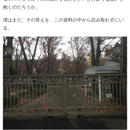
抱くのだろうか。
僕はまだ、その答えを、この資料の中から読み取れずにい
る。