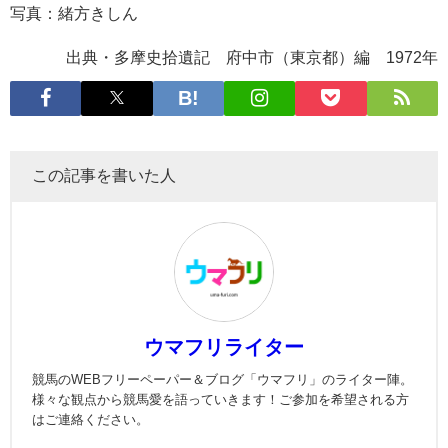
写真：緒方きしん
出典・多摩史拾遺記 府中市（東京都）編 1972年
この記事を書いた人
ウマフリライター
競馬のWEBフリーペーパー＆ブログ「ウマフリ」のライター陣。
様々な観点から競馬愛を語っていきます！ご参加を希望される方
はご連絡ください。