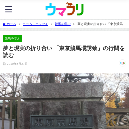
ホーム
コラム・エッセイ
競馬を学ぶ
夢と現実の折り合い 「東京競馬場
誘致」の行間を読む
競馬を学ぶ
夢と現実の折り合い 「東京競馬場誘致」の行間を
読む
2019年5月27日