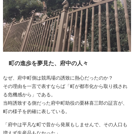
町の進歩を夢見た、府中の人々
なぜ、府中町側は競馬場の誘致に熱心だったのか？
その理由を一言で表すならば「町が都市化から取り残され
る危機感から」である。
当時誘致する側だった府中町助役の栗林喜三郎の証言が、
町の様子を的確に表している。
「府中は平凡な町で昔から発展もしませんで、その人口も
増えず生産品もなかった」。