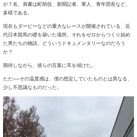
が７名。肩書は町助役、新聞記者、軍人、青年団長など、
多様である。
現在もダービーなどの重大なレースが開催されている、近
代日本競馬の礎を築いた場所。それをゼロからつくり始め
た男たちの物語。どういうドキュメンタリーなのだろう
か？
期待しながら、彼らの言葉に耳を傾けた。
ただ──その温度感は、僕の想定していたものとは異なる、
少し不思議なものだった。