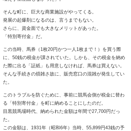
そんな町に、巨大な商業施設がやってくる。
発展の起爆剤になるのは、言うまでもない。
さらに、資金面でも大きなメリットがあった。
「特別寄付金」だ。
この当時、馬券（1枚20円かつ一人1枚まで！）を買う際
に、50銭の税金が課されていた。しかも、その税金を納め
た際に出る「証紙」も用意しなければ、馬券は買えない。
そんな手続きの煩雑さ故に、販売窓口の混雑が発生してい
た。
このトラブルを防ぐために、事前に競馬会側が税金に替わ
る「特別寄付金」を町に納めることにしたのだ。
目黒競馬場時代、納められた金額は年間で27,700円だっ
た。
この金額は、1931年（昭和6年）当時、55,899円43銭の予