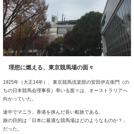
理想に燃える、東京競馬場の面々
1925年（大正14年）、東京競馬倶楽部の安田伊左衛門（の
ちの日本競馬会理事長）率いる面々は、オーストラリアへ
向かっていた。
途中でマニラ、香港を挟んだ長い船旅である。
旅の目的は「日本に最適な競馬場はどのようなものか？」
だった。