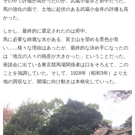
その中で評価が高かったのが、武蔵小金井と府中だった。
馬の強化の面で、土地に起伏のある武蔵小金井の評価も高
かった。
しかし、最終的に選定されたのは府中。
馬に必要な綺麗な水がある、富士山を望める景色が良
い……様々な理由はあったが、最終的な決め手になったの
は「地元の人々の熱意が大きかった」ということだった。
座談会に出ている東京競馬場関係者は口をそろえて、この
ことを強調していた。そして、1928年（昭和3年）より土
地の買収など、開場に向け動きは本格化していった。