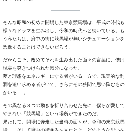
そんな昭和の初めに開場した東京競馬場は、平成の時代も
様々なドラマを生み出し、令和の時代へと続いている。も
う私たちは、府中の街に競馬場が無いシチュエーションを
想像することはできないだろう。
だからこそ、改めてそれを生み出した面々の言葉に、僕は
現実を突きつけられた気分になった。
夢と理想をエネルギーにする者がいる一方で、現実的な利
潤を追い求める者がいて、さらにその狭間で思い悩むもの
がいる──。
その異なる３つの動きを折り合わせた先に、僕らが愛して
やまない「競馬場」という場所ができたのだ。
果たして、開場に奔走した当時の面々が、令和の東京競馬
場……そして府中の街並みを見たとき、どのような思いを