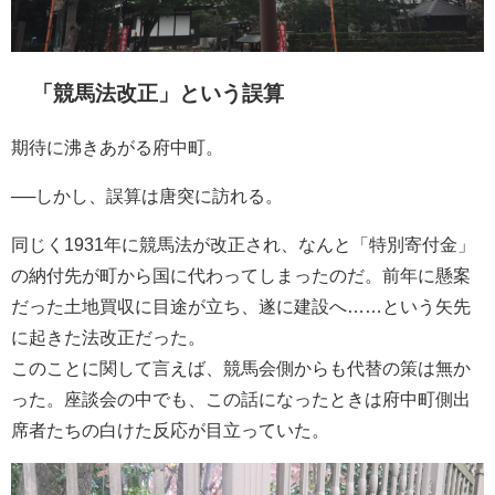
「競馬法改正」という誤算
期待に沸きあがる府中町。
──しかし、誤算は唐突に訪れる。
同じく1931年に競馬法が改正され、なんと「特別寄付金」
の納付先が町から国に代わってしまったのだ。前年に懸案
だった土地買収に目途が立ち、遂に建設へ……という矢先
に起きた法改正だった。
このことに関して言えば、競馬会側からも代替の策は無か
った。座談会の中でも、この話になったときは府中町側出
席者たちの白けた反応が目立っていた。