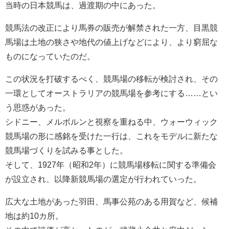
当時の日本競馬は、過渡期の中にあった。
競馬法の改正により馬券の販売が解禁された一方、目黒競
馬場は土地の狭さや地代の値上げなどにより、より窮屈な
ものになっていたのだ。
この状況を打破するべく、競馬場の移転が検討され、その
一環としてオーストラリアの競馬場を参考にする……とい
う思惑があった。
シドニー、メルボルンと視察を重ねる中、ウォーウィック
競馬場の形に感銘を受けた一行は、これをモデルに新たな
競馬場づくりを試みる事とした。
そして、1927年（昭和2年）に競馬場移転に関する準備会
が設立され、以降新競馬場の選定が行われていった。
広大な土地があった羽田、馬事公苑のある用賀など、候補
地は約10カ所。