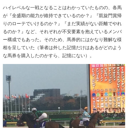
ハイレベルな一戦となることはわかっていたものの、各馬
が『全盛期の能力が維持できているのか？』『凱旋門賞帰
りのローテでいけるのか？』『まだ実績がない距離でやれ
るのか？』など、それぞれが不安要素を抱えているメンバ
ー構成でもあった。そのため、馬券的にはかなり難解な様
相を呈していた（筆者は外した記憶だけはあるがどのよう
な馬券を購入したのかすら、記憶にない）。