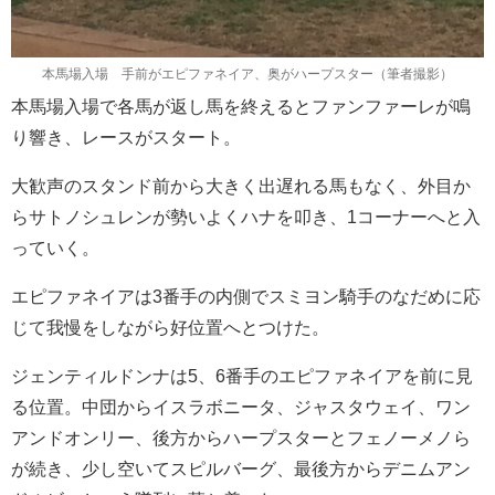
本馬場入場 手前がエピファネイア、奥がハープスター（筆者撮影）
本馬場入場で各馬が返し馬を終えるとファンファーレが鳴
り響き、レースがスタート。
大歓声のスタンド前から大きく出遅れる馬もなく、外目か
らサトノシュレンが勢いよくハナを叩き、1コーナーへと入
っていく。
エピファネイアは3番手の内側でスミヨン騎手のなだめに応
じて我慢をしながら好位置へとつけた。
ジェンティルドンナは5、6番手のエピファネイアを前に見
る位置。中団からイスラボニータ、ジャスタウェイ、ワン
アンドオンリー、後方からハープスターとフェノーメノら
が続き、少し空いてスピルバーグ、最後方からデニムアン