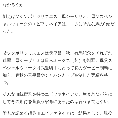
なかろうか。
例えば父シンボリクリスエス、母シーザリオ、母父スペシ
ャルウィークのエピファネイアは、まさにそんな馬の1頭だ
った。
父シンボリクリスエスは天皇賞・秋、有馬記念をそれぞれ
連覇。母シーザリオは日米オークス（芝）を制覇。母父ス
ペシャルウィークは武豊騎手にとって初のダービー制覇に
加え、春秋の天皇賞やジャパンカップを制した実績を持
つ。
そんな血統背景を持つエピファネイアが、生まれながらに
してその期待を背負う宿命にあったのは言うまでもない。
誰もが認める超良血エピファネイアは、結果として、現役