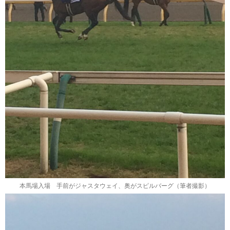
本馬場入場 手前がジャスタウェイ、奥がスピルバーグ（筆者撮影）