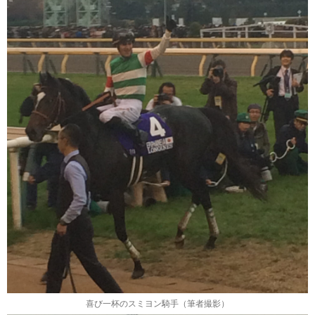
喜び一杯のスミヨン騎手（筆者撮影）