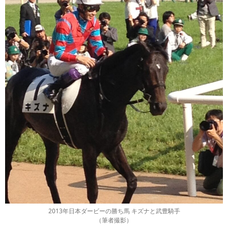
2013年日本ダービーの勝ち馬 キズナと武豊騎手
（筆者撮影）