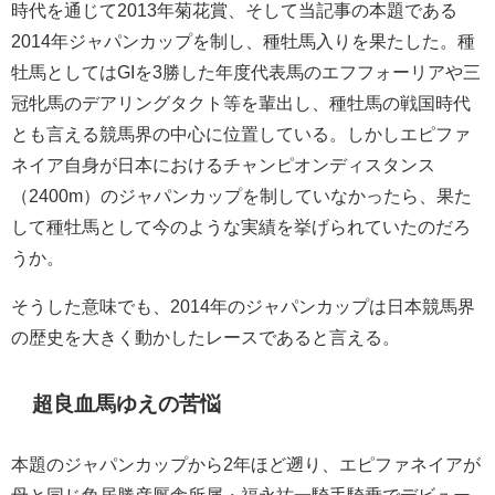
時代を通じて2013年菊花賞、そして当記事の本題である
2014年ジャパンカップを制し、種牡馬入りを果たした。種
牡馬としてはGIを3勝した年度代表馬のエフフォーリアや三
冠牝馬のデアリングタクト等を輩出し、種牡馬の戦国時代
とも言える競馬界の中心に位置している。しかしエピファ
ネイア自身が日本におけるチャンピオンディスタンス
（2400m）のジャパンカップを制していなかったら、果た
して種牡馬として今のような実績を挙げられていたのだろ
うか。
そうした意味でも、2014年のジャパンカップは日本競馬界
の歴史を大きく動かしたレースであると言える。
超良血馬ゆえの苦悩
本題のジャパンカップから2年ほど遡り、エピファネイアが