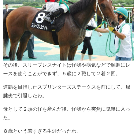
その後、スリープレスナイトは怪我や病気などで順調にレ
ースを使うことができず、５歳に２戦して２着２回。
連覇を目指したスプリンターズステークスを前にして、屈
腱炎で引退したわ。
母として２頭の仔を産んだ後、怪我から突然に鬼籍に入っ
た。
８歳という若すぎる生涯だったわ。