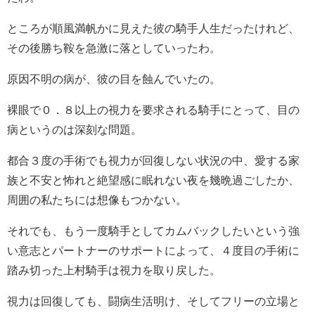
ところが順風満帆かに見えた彼の騎手人生だったけれど、
その後勝ち鞍を急激に落としていったわ。
原因不明の病が、彼の目を蝕んでいたの。
裸眼で０．８以上の視力を要求される騎手にとって、目の
病というのは深刻な問題。
都合３度の手術でも視力が回復しない状況の中、愛する家
族と不安と怖れと絶望感に眠れない夜を幾晩過ごしたか、
周囲の私たちには想像もつかない。
それでも、もう一度騎手としてカムバックしたいという強
い意志とパートナーのサポートによって、４度目の手術に
踏み切った上村騎手は視力を取り戻した。
視力は回復しても、闘病生活明け、そしてフリーの立場と