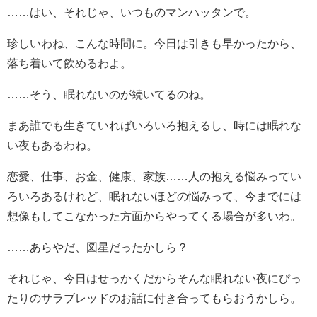
……はい、それじゃ、いつものマンハッタンで。
珍しいわね、こんな時間に。今日は引きも早かったから、
落ち着いて飲めるわよ。
……そう、眠れないのが続いてるのね。
まあ誰でも生きていればいろいろ抱えるし、時には眠れな
い夜もあるわね。
恋愛、仕事、お金、健康、家族……人の抱える悩みってい
ろいろあるけれど、眠れないほどの悩みって、今までには
想像もしてこなかった方面からやってくる場合が多いわ。
……あらやだ、図星だったかしら？
それじゃ、今日はせっかくだからそんな眠れない夜にぴっ
たりのサラブレッドのお話に付き合ってもらおうかしら。