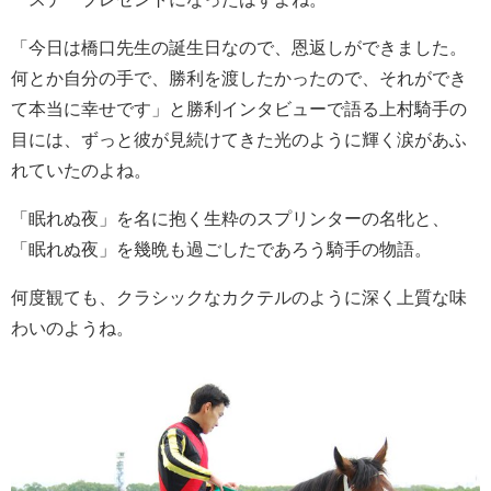
「今日は橋口先生の誕生日なので、恩返しができました。
何とか自分の手で、勝利を渡したかったので、それができ
て本当に幸せです」と勝利インタビューで語る上村騎手の
目には、ずっと彼が見続けてきた光のように輝く涙があふ
れていたのよね。
「眠れぬ夜」を名に抱く生粋のスプリンターの名牝と、
「眠れぬ夜」を幾晩も過ごしたであろう騎手の物語。
何度観ても、クラシックなカクテルのように深く上質な味
わいのようね。