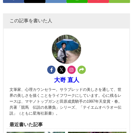
この記事を書いた人
大嵜 直人
文筆家、心理カウンセラー。サラブレッドの美しさを通して、世
界の美しさを描くことをライフワークにしています。心に残るレ
ースは、マヤノトップガンと田原成貴騎手の1997年天皇賞・春。
共著「競馬 伝説の名勝負」シリーズ、「テイエムオペラオー伝
説」（ともに星海社新書）。
最近書いた記事