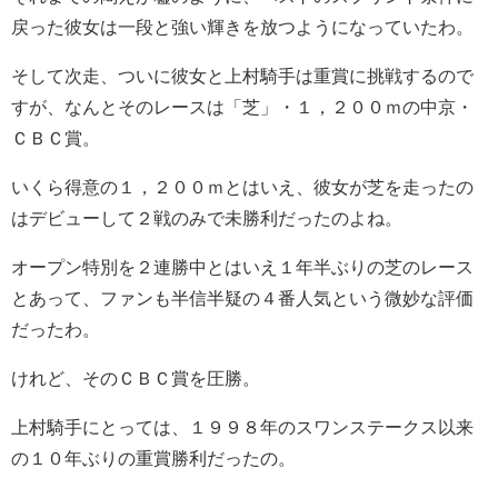
戻った彼女は一段と強い輝きを放つようになっていたわ。
そして次走、ついに彼女と上村騎手は重賞に挑戦するので
すが、なんとそのレースは「芝」・１，２００ｍの中京・
ＣＢＣ賞。
いくら得意の１，２００ｍとはいえ、彼女が芝を走ったの
はデビューして２戦のみで未勝利だったのよね。
オープン特別を２連勝中とはいえ１年半ぶりの芝のレース
とあって、ファンも半信半疑の４番人気という微妙な評価
だったわ。
けれど、そのＣＢＣ賞を圧勝。
上村騎手にとっては、１９９８年のスワンステークス以来
の１０年ぶりの重賞勝利だったの。