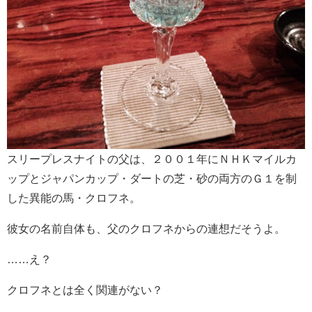
スリープレスナイトの父は、２００１年にＮＨＫマイルカ
ップとジャパンカップ・ダートの芝・砂の両方のＧ１を制
した異能の馬・クロフネ。
彼女の名前自体も、父のクロフネからの連想だそうよ。
……え？
クロフネとは全く関連がない？