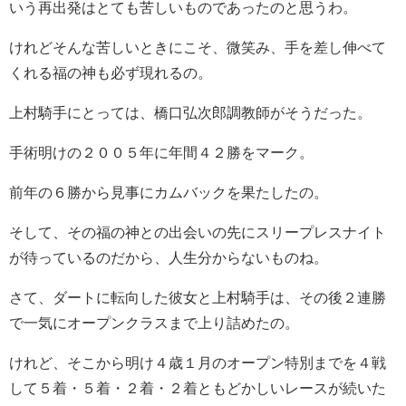
いう再出発はとても苦しいものであったのと思うわ。
けれどそんな苦しいときにこそ、微笑み、手を差し伸べて
くれる福の神も必ず現れるの。
上村騎手にとっては、橋口弘次郎調教師がそうだった。
手術明けの２００５年に年間４２勝をマーク。
前年の６勝から見事にカムバックを果たしたの。
そして、その福の神との出会いの先にスリープレスナイト
が待っているのだから、人生分からないものね。
さて、ダートに転向した彼女と上村騎手は、その後２連勝
で一気にオープンクラスまで上り詰めたの。
けれど、そこから明け４歳１月のオープン特別までを４戦
して５着・５着・２着・２着ともどかしいレースが続いた