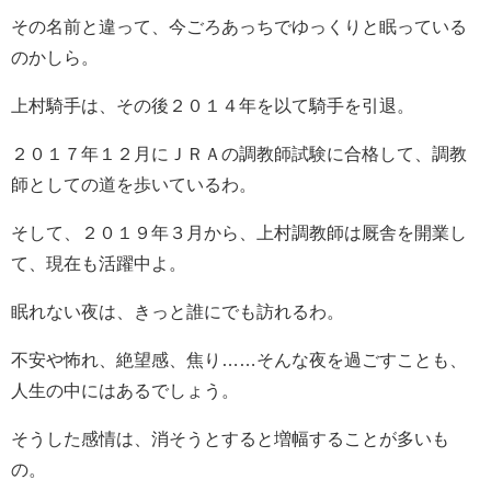
その名前と違って、今ごろあっちでゆっくりと眠っている
のかしら。
上村騎手は、その後２０１４年を以て騎手を引退。
２０１７年１２月にＪＲＡの調教師試験に合格して、調教
師としての道を歩いているわ。
そして、２０１９年３月から、上村調教師は厩舎を開業し
て、現在も活躍中よ。
眠れない夜は、きっと誰にでも訪れるわ。
不安や怖れ、絶望感、焦り……そんな夜を過ごすことも、
人生の中にはあるでしょう。
そうした感情は、消そうとすると増幅することが多いも
の。