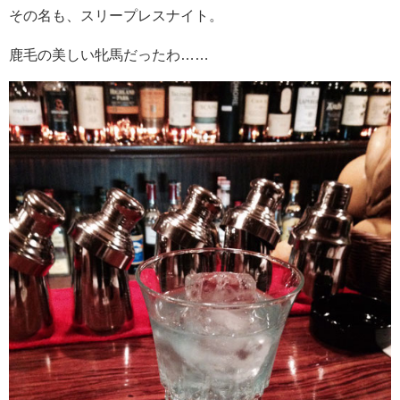
その名も、スリープレスナイト。
鹿毛の美しい牝馬だったわ……