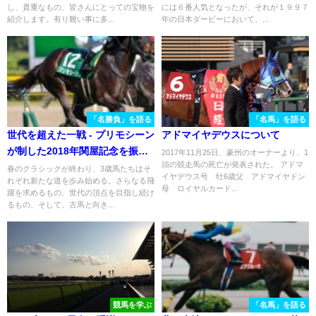
し、貴重なもの、皆さんにとっての宝物を
には６番人気となったが、それが１９９７
紹介します。有り難い事に多...
年の日本ダービーにおいて、...
「名勝負」を語る
「名馬」を語る
世代を超えた一戦 - プリモシーン
アドマイヤデウスについて
が制した2018年関屋記念を振り
2017年11月25日、豪州のオーナーより、1
頭の競走馬の死亡が発表された。 アドマ
返る
春のクラシックが終わり、3歳馬たちはそ
イヤデウス号 牡6歳父 アドマイヤドン
れぞれ新たな道を歩み始める。さらなる飛
母 ロイヤルカード...
躍を求めるもの、世代の頂点を目指し続け
るもの、そして、古馬と向き...
競馬を学ぶ
「名馬」を語る