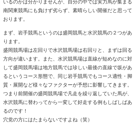
いるのかは分かりませんが、自分の中では実力馬が集まる
南関東競馬にも負けず劣らず、素晴らしい開催だと思って
おります。
まず、岩手競馬というのは盛岡競馬と水沢競馬の２つがあ
ります。
盛岡競馬場は左回りで水沢競馬場は右回りと、まずは回る
方向が違います。また、水沢競馬場は直線が短めなのに対
して盛岡競馬場は地方競馬では珍しい最後の直線で坂があ
るというコース形態で、同じ岩手競馬でもコース適性・脚
質・展開など様々なファクターが予想に影響してきます。
つまり前開催の盛岡競馬場で凡走を繰り返していた馬が、
水沢競馬に替わってから一変して好走する例もしばしばあ
るのです！
穴党の方にはたまらないですよね（笑）