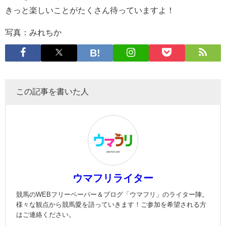
きっと楽しいことがたくさん待っていますよ！
写真：みれちか
この記事を書いた人
ウマフリライター
競馬のWEBフリーペーパー＆ブログ「ウマフリ」のライター陣。
様々な観点から競馬愛を語っていきます！ご参加を希望される方
はご連絡ください。