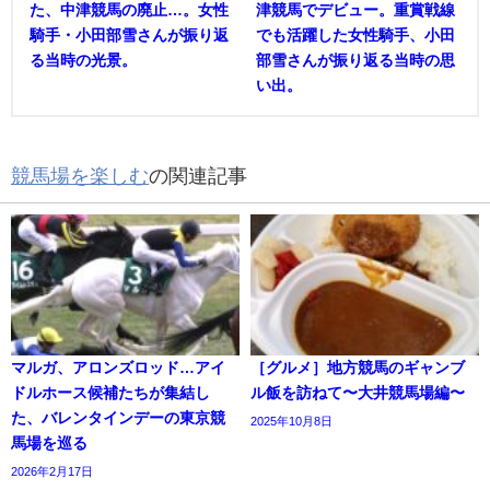
た、中津競馬の廃止…。女性
津競馬でデビュー。重賞戦線
騎手・小田部雪さんが振り返
でも活躍した女性騎手、小田
る当時の光景。
部雪さんが振り返る当時の思
い出。
競馬場を楽しむ
の関連記事
マルガ、アロンズロッド…アイ
［グルメ］地方競馬のギャンブ
ドルホース候補たちが集結し
ル飯を訪ねて〜大井競馬場編〜
た、バレンタインデーの東京競
2025年10月8日
馬場を巡る
2026年2月17日