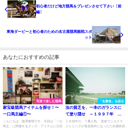
初心者だけど地方競馬をプレゼンさせて下さい〔前
編〕
東海ダービーと初心者のための名古屋競馬観戦スポ
ット
あなたにおすすめの記事
写真で楽しむ競馬
「名勝負」を語る
家宝級競馬アイテムを探せ！〜
汝の貧乏を、一本のガランスに
一口馬主編①〜
て塗り隠せ ～１９９７年 東
京優駿に寄せて
こんにちは。徳澤泰明です。今回は「一口
１８頭中の、７番人気。 直前でシルクラ
馬主」に関連するグッズ・アイテムに注目
イトニングが発走除外になったため最終的