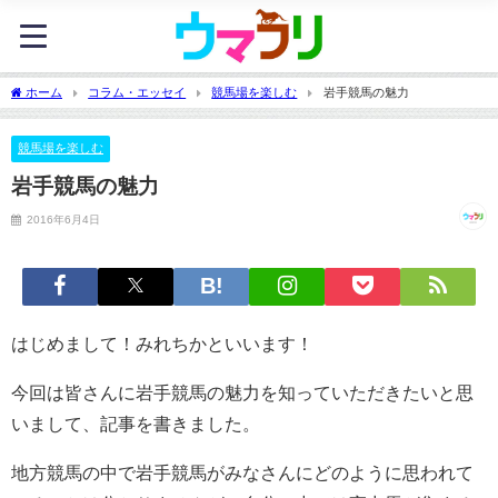
ホーム
コラム・エッセイ
競馬場を楽しむ
岩手競馬の魅力
競馬場を楽しむ
岩手競馬の魅力
2016年6月4日
はじめまして！みれちかといいます！
今回は皆さんに岩手競馬の魅力を知っていただきたいと思
いまして、記事を書きました。
地方競馬の中で岩手競馬がみなさんにどのように思われて