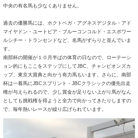
中央の有名馬も少なくありません。
過去の優勝馬には、ホクトベガ・アグネスデジタル・アド
マイヤドン・ユートピア・ブルーコンコルド・エスポワー
ルシチー・トランセンドなど、名馬がずらりと並んでいま
す。
南部杯の開催が１０月半ばの体育の日なので、ローテーシ
ョン的にもここをステップにしてJBC、チャンピオンズカ
ップ、東京大賞典と向かう有力馬もいます。さらに、南部
杯は一着馬にJBCスプリント・JBCクラシックの優先出走
権が与えられるので、少し賞金が足りない上がり馬がなん
としても挑戦権を得ようと全力で向かってきたりしますの
で、毎年熱いレースが繰り広げられています。