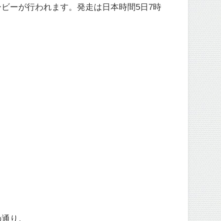
ビーが行われます。発走は日本時間5日7時
の通り。