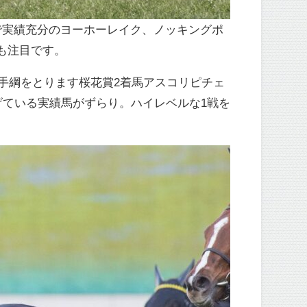
で実績充分のヨーホーレイク、ノッキングポ
も注目です。
の手綱をとります桜花賞2着馬アスコリピチェ
げている実績馬がずらり。ハイレベルな1戦を