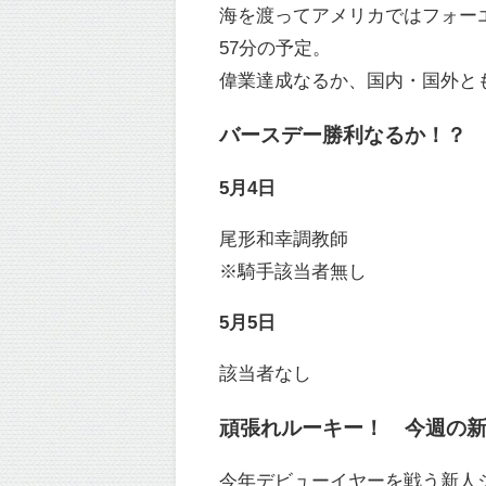
海を渡ってアメリカではフォー
57分の予定。
偉業達成なるか、国内・国外と
バースデー勝利なるか！？
5月4日
尾形和幸調教師
※騎手該当者無し
5月5日
該当者なし
頑張れルーキー！ 今週の
今年デビューイヤーを戦う新人