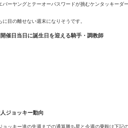
エバーヤングとテーオーパスワードが挑むケンタッキーダー
もに目の離せない週末になりそうです。
 開催日当日に誕生日を迎える騎手・調教師
新人ジョッキー動向
ジョッキー達の先週までの通算勝ち星と今週の乗鞍は下記