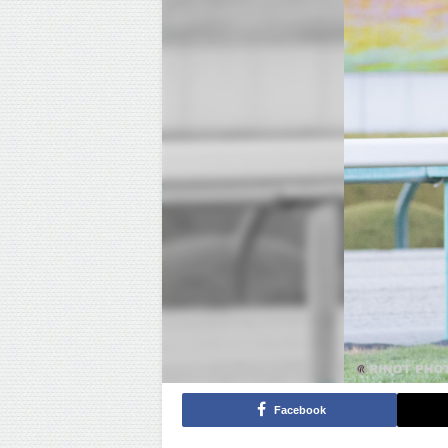
Facebook