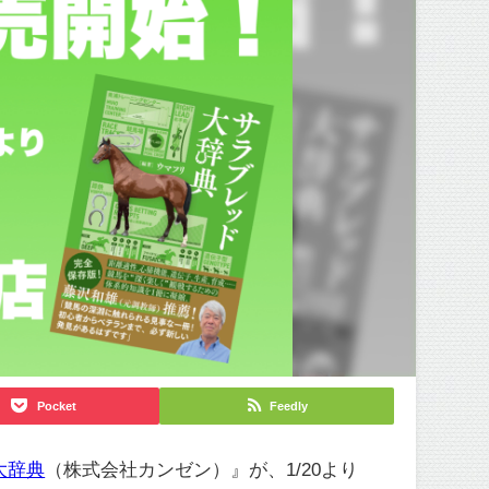
Pocket
Feedly
大辞典
（株式会社カンゼン）』が、1/20より