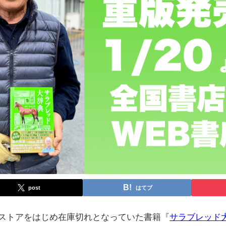
post
はてブ
Bストアをはじめ在庫切れとなっていた書籍『
サラブレッド