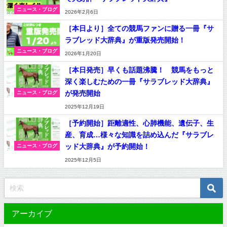
ニュース・ブログ
2026年2月6日
［本日より］全ての競馬ファンに贈る一冊『サ
ラブレッド大辞典』が重版発売開始！
ニュース・ブログ
2026年1月20日
［本日発売］早くも話題沸騰！ 競馬をもっと
深く楽しむための一冊『サラブレッド大辞典』
が発売開始
ニュース・ブログ
2025年12月19日
［予約開始］距離適性、心肺機能、遺伝子、生
産、育成…様々な知識を詰め込んだ『サラブレ
ッド大辞典』が予約開始！
ニュース・ブログ
2025年12月5日
アーカイブ