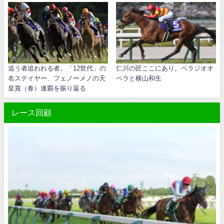
追う者追われる者。「12世代」の
仁川の匠ここにあり。ベラジオオ
名ステイヤー、フェノーメノの天
ペラと横山和生
皇賞（春）連覇を振り返る
レース回顧