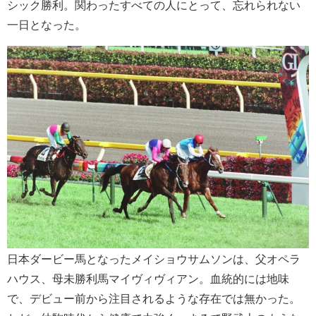
シック勝利。関わったすべての人にとって、忘れられない
一日となった。
日本ダービー馬となったメイショウサムソンは、父オペラ
ハウス、母未勝利馬マイヴィヴィアン。血統的には地味
で、デビュー前から注目されるような存在では無かった。