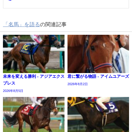
～
「名馬」を語る
の関連記事
未来を変える勝利 - アジアエクス
君に繋がる物語 - アイムユアーズ
プレス
2026年8月2日
2026年8月5日