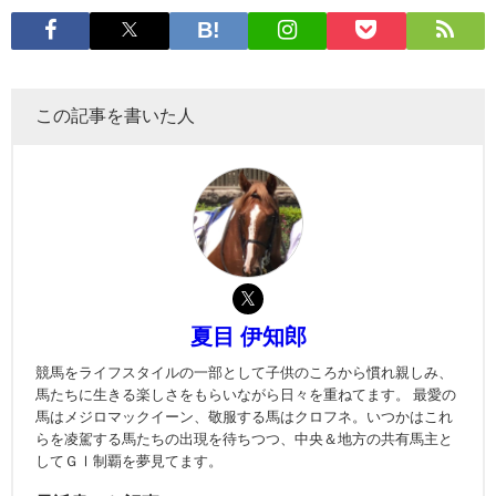
この記事を書いた人
夏目 伊知郎
競馬をライフスタイルの一部として子供のころから慣れ親しみ、
馬たちに生きる楽しさをもらいながら日々を重ねてます。 最愛の
馬はメジロマックイーン、敬服する馬はクロフネ。いつかはこれ
らを凌駕する馬たちの出現を待ちつつ、中央＆地方の共有馬主と
してＧⅠ制覇を夢見てます。