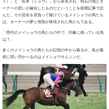
イ）」と「松本（ショウ）」から命名され、明石の地とオ
ーナーの思いが融合したものだということを新聞記事で読
んだ。その冠名を背負って駆けているメイショウの馬たち
は、オーナーの夢と情熱が体現された馬たちである。
「歴代のメイショウの馬たちの中で、印象に残っている馬
は？」
多くのメイショウの馬たちが記憶の中から蘇るが、私が最
初に思い浮かべるのはメイショウサムソンだ。