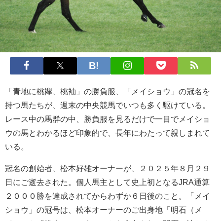
「青地に桃襷、桃袖」の勝負服、「メイショウ」の冠名を
持つ馬たちが、週末の中央競馬でいつも多く駆けている。
レース中の馬群の中、勝負服を見るだけで一目でメイショ
ウの馬とわかるほど印象的で、長年にわたって親しまれて
いる。
冠名の創始者、松本好雄オーナーが、２０２５年８月２９
日にご逝去された。個人馬主として史上初となるJRA通算
２０００勝を達成されてからわずか６日後のこと。「メイ
ショウ」の冠号は、松本オーナーのご出身地「明石（メ