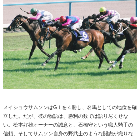
メイショウサムソンはGⅠを４勝し、名馬としての地位を確
立した。だが、彼の物語は、勝利の数では語り尽くせな
い。松本好雄オーナーの誠意と、石橋守という職人騎手の
信頼、そしてサムソン自身の野武士のような闘志が織りな