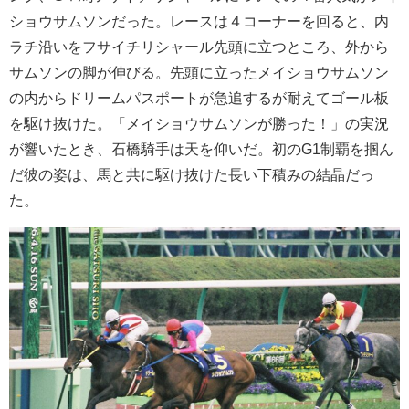
ショウサムソンだった。レースは４コーナーを回ると、内
ラチ沿いをフサイチリシャール先頭に立つところ、外から
サムソンの脚が伸びる。先頭に立ったメイショウサムソン
の内からドリームパスポートが急追するが耐えてゴール板
を駆け抜けた。「メイショウサムソンが勝った！」の実況
が響いたとき、石橋騎手は天を仰いだ。初のG1制覇を掴ん
だ彼の姿は、馬と共に駆け抜けた長い下積みの結晶だっ
た。