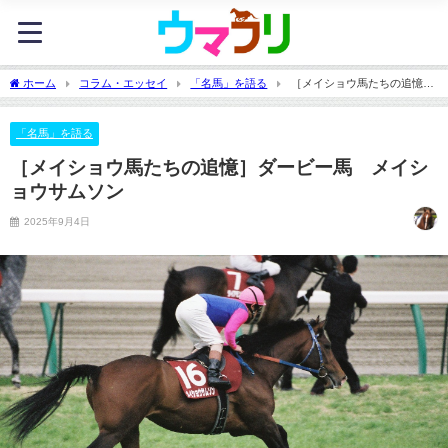
ホーム
コラム・エッセイ
「名馬」を語る
［メイショウ馬たちの追憶］
ダービー馬 メイショウサムソン
「名馬」を語る
［メイショウ馬たちの追憶］ダービー馬 メイシ
ョウサムソン
2025年9月4日