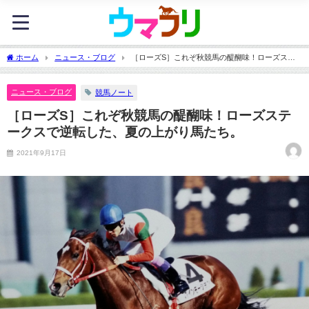
ホーム
ニュース・ブログ
［ローズS］これぞ秋競馬の醍醐味！ローズステ
ークスで逆転した、夏の上がり馬たち。
ニュース・ブログ
競馬ノート
［ローズS］これぞ秋競馬の醍醐味！ローズステ
ークスで逆転した、夏の上がり馬たち。
2021年9月17日