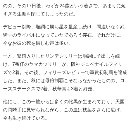
のの、その17日後、わずか24歳という若さで、あまりに短
すぎる生涯を閉じてしまったのだ。
デビュー以降、順調に勝ち星を量産し続け、間違いなく武
騎手のライバルになっていたであろう存在。それだけに、
今なお彼の死を惜しむ声は多い。
一方、繁殖入りしたリンデンリリーは順調に子出しを続
け、7番仔のヤマカツリリーが、阪神ジュベナイルフィリー
ズで2着。その後、フィリーズレビューで重賞初制覇を達成
した。また、秋には母娘制覇こそならなかったものの、ロ
ーズステークスで2着、秋華賞も3着と好走。
他にも、この一族からは多くの牝馬が生まれており、天国
の岡騎手に見守られながら、この血は枝葉をさらに広げ、
今も生き続けている。