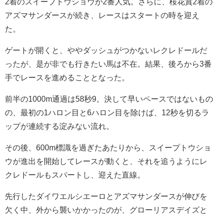
2着のスイープトウショウが2番人気。さらに、桜花賞2着の
アズマサンダースが続き、レースはスタートの時を迎え
た。
ゲートが開くと、ややダッシュがつかないレクレドールだ
ったが、是が非でも行きたい馬は不在。結果、後ろから3番
手でレースを進めることとなった。
前半の1000m通過は58秒9。決して早いペースではないもの
の、最初の1ハロン目と6ハロン目を除けば、12秒を切るラ
ップが連続する淀みない流れ。
その後、600m標識を過ぎたあたりから、スイープトウショ
ウが進出を開始してレースが動くと、それを追うようにレ
クレドールもスパートし、迎えた直線。
先行したダイワエルシエーロとアズマサンダースが伸びを
欠く中、外から襲いかかったのが、グローリアスデイズと