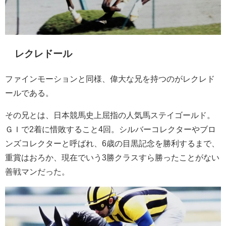
レクレドール
ファインモーションと同様、偉大な兄を持つのがレクレド
ールである。
その兄とは、日本競馬史上屈指の人気馬ステイゴールド。
ＧＩで2着に惜敗すること4回。シルバーコレクターやブロ
ンズコレクターと呼ばれ、6歳の目黒記念を勝利するまで、
重賞はおろか、現在でいう3勝クラスすら勝ったことがない
善戦マンだった。