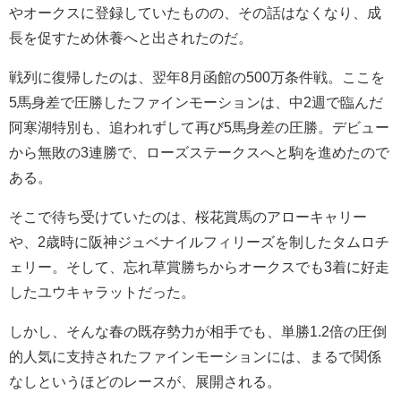
やオークスに登録していたものの、その話はなくなり、成
長を促すため休養へと出されたのだ。
戦列に復帰したのは、翌年8月函館の500万条件戦。ここを
5馬身差で圧勝したファインモーションは、中2週で臨んだ
阿寒湖特別も、追われずして再び5馬身差の圧勝。デビュー
から無敗の3連勝で、ローズステークスへと駒を進めたので
ある。
そこで待ち受けていたのは、桜花賞馬のアローキャリー
や、2歳時に阪神ジュベナイルフィリーズを制したタムロチ
ェリー。そして、忘れ草賞勝ちからオークスでも3着に好走
したユウキャラットだった。
しかし、そんな春の既存勢力が相手でも、単勝1.2倍の圧倒
的人気に支持されたファインモーションには、まるで関係
なしというほどのレースが、展開される。