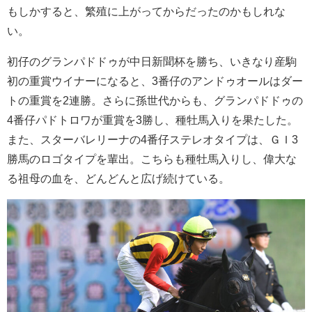
もしかすると、繁殖に上がってからだったのかもしれな
い。
初仔のグランパドドゥが中日新聞杯を勝ち、いきなり産駒
初の重賞ウイナーになると、3番仔のアンドゥオールはダー
トの重賞を2連勝。さらに孫世代からも、グランパドドゥの
4番仔パドトロワが重賞を3勝し、種牡馬入りを果たした。
また、スターバレリーナの4番仔ステレオタイプは、ＧＩ3
勝馬のロゴタイプを輩出。こちらも種牡馬入りし、偉大な
る祖母の血を、どんどんと広げ続けている。