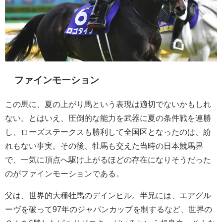
ファインモーション
この馬に、夏の上がり馬という表現は適切でないかもしれ
ない。とはいえ、圧倒的な能力を武器に夏の条件戦を連勝
し、ローズステークスも勝利して全国区となったのは、紛
れもない事実。その後、牡馬も交えた当時の日本競馬界
で、一気に頂点へ駆け上がるほどの存在になりそうだった
のがファインモーションである。
父は、世界的大種牡馬のデインヒル。半兄には、エアグル
ーヴを破って97年のジャパンカップを制するなど、世界の