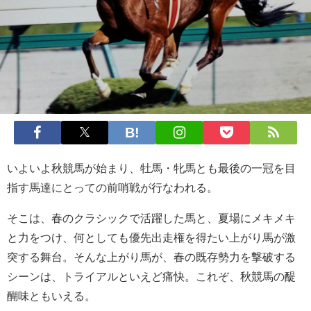
いよいよ秋競馬が始まり、牡馬・牝馬とも最後の一冠を目
指す馬達にとっての前哨戦が行なわれる。
そこは、春のクラシックで活躍した馬と、夏場にメキメキ
と力をつけ、何としても優先出走権を得たい上がり馬が激
突する舞台。そんな上がり馬が、春の既存勢力を撃破する
シーンは、トライアルといえど痛快。これぞ、秋競馬の醍
醐味ともいえる。