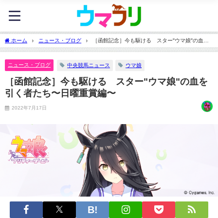
ホーム
ニュース・ブログ
［函館記念］今も駆ける スター"ウマ娘"の血を
引く者たち〜日曜重賞編〜
ニュース・ブログ
中央競馬ニュース
ウマ娘
［函館記念］今も駆ける スター"ウマ娘"の血を
引く者たち〜日曜重賞編〜
2022年7月17日