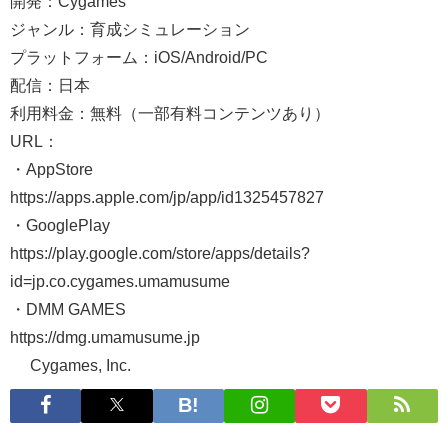
開発：Cygames
ジャンル：育成シミュレーション
プラットフォーム：iOS/Android/PC
配信：日本
利用料金：無料（一部有料コンテンツあり）
URL：
・AppStore
https://apps.apple.com/jp/app/id1325457827
・GooglePlay
https://play.google.com/store/apps/details?
id=jp.co.cygames.umamusume
・DMM GAMES
https://dmg.umamusume.jp
© Cygames, Inc.