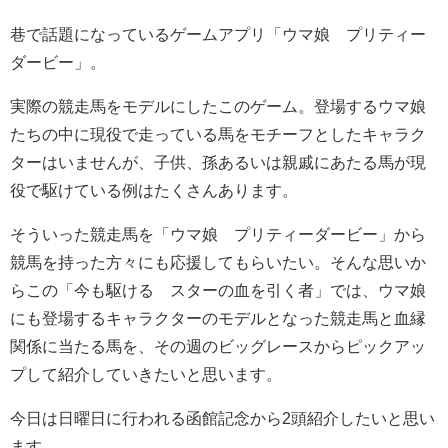
巷で話題になっているゲームアプリ「ウマ娘 プリティー
ダービー」。
実際の競走馬をモデルにしたこのゲーム。登場するウマ娘
たちの中に現役で走っている馬をモチーフとしたキャラク
ターはいませんが、子供、孫あるいは親戚にあたる馬が現
役で駆けている例はたくさんあります。
そういった競走馬を「ウマ娘 プリティーダービー」から
競馬を持った方々にも応援してもらいたい。そんな思いか
らこの「今も駆ける スターの血を引く者」では、ウマ娘
にも登場するキャラクターのモデルとなった競走馬と血縁
関係に当たる馬を、その週のビッグレースからピックアッ
プして紹介していきたいと思います。
今日は日曜日に行われる函館記念から2頭紹介したいと思い
ます。