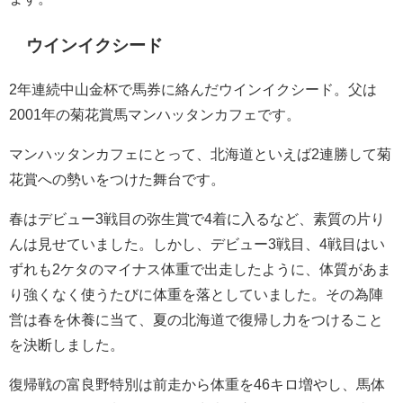
ウインイクシード
2年連続中山金杯で馬券に絡んだウインイクシード。父は
2001年の菊花賞馬マンハッタンカフェです。
マンハッタンカフェにとって、北海道といえば2連勝して菊
花賞への勢いをつけた舞台です。
春はデビュー3戦目の弥生賞で4着に入るなど、素質の片り
んは見せていました。しかし、デビュー3戦目、4戦目はい
ずれも2ケタのマイナス体重で出走したように、体質があま
り強くなく使うたびに体重を落としていました。その為陣
営は春を休養に当て、夏の北海道で復帰し力をつけること
を決断しました。
復帰戦の富良野特別は前走から体重を46キロ増やし、馬体