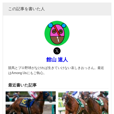
この記事を書いた人
館山 速人
競馬とプロ野球がなければ生きていけない哀しきおっさん。最近
はAmong Usにもご執心。
最近書いた記事