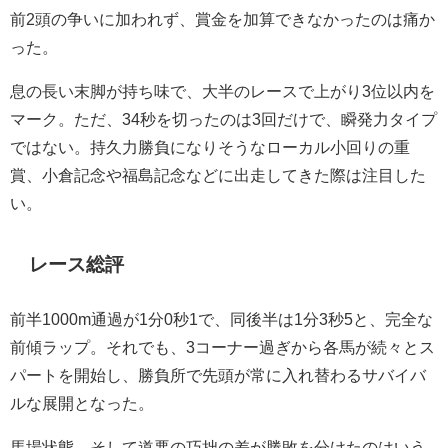
前2頭の争いに加われず、賞金を加算できなかったのは痛か
った。
息の長い末脚が持ち味で、大半のレースで上がり3位以内を
マーク。ただ、34秒を切ったのは3回だけで、瞬発力タイプ
ではない。持久力勝負になりそうなローカル小回りの重
賞、小倉記念や福島記念などに出走してきた際は注目した
い。
レース総評
前半1000m通過が1分0秒1で、同後半は1分3秒5と、完全な
前傾ラップ。それでも、3コーナー過ぎから各馬が続々とス
パートを開始し、勝負所で先頭が常に入れ替わるサバイバ
ルな展開となった。
馬場状態、そして道悪の巧拙の差が勝敗を分けたのはいう