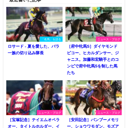
「名馬」を語る
ニュース・ブログ
ロサード - 夏を愛した、バラ
［府中牝馬S］ダイヤモンド
一族の切り込み隊長
ビコー、ヒカルダンサー、ジ
ャニス。加藤和宏騎手とのコ
ンビで府中牝馬Sを制した馬
たち
ニュース・ブログ
ニュース・ブログ
［宝塚記念］テイエムオペラ
［安田記念］バンブーメモリ
オー、タイトルホルダー、イ
ー、ショウワモダン、モズア