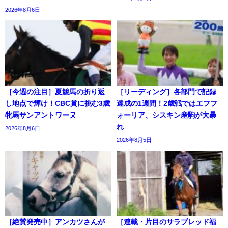
2026年8月6日
［今週の注目］夏競馬の折り返
［リーディング］各部門で記録
し地点で輝け！CBC賞に挑む3歳
達成の1週間！2歳戦ではエフフ
牝馬サンアントワーヌ
ォーリア、シスキン産駒が大暴
れ
2026年8月6日
2026年8月5日
［絶賛発売中］アンカツさんが
［連載・片目のサラブレッド福