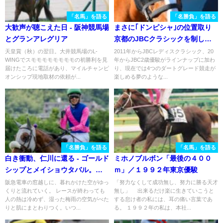
「名馬」を語る
「名勝負」を語る
大歓声が聴こえた日 - 阪神競馬場
まさに｢ドンピシャ｣の位置取り
とグランアレグリア
京都のJBCクラシックを制した
ケイティブレイブ＆福永祐一騎
天皇賞（秋）の翌日。大井競馬場のL-
2011年からJBCレディスクラシック、20
WINGでスモモモモモモモモの初勝利を見
年からJBC2歳優駿がラインナップに加わ
手
届けたころに電話があり、マイルチャンピ
り、現在では4つのダートグレード競走が
オンシップ現地取材の依頼が...
楽しめる夢のような...
「名勝負」を語る
「名馬」を語る
白き衝動、仁川に還る - ゴールド
ミホノブルボン「最後の４００
シップとメイショウタバル。宝
ｍ」／１９９２年東京優駿
塚記念、親子制覇を振り返る
阪急電車の窓越しに、暮れかけた空がゆっ
「努力なくして成功無し、努力に勝る天才
くりと流れていく。 レースが終わっても
無し」 出来るだけ楽に生きていこうと
人の熱は冷めず、湿った梅雨の空気がべた
する怠け者の私には、耳の痛い言葉であ
りと肌にまとわりつく。いつ...
る。 １９９２年の私は、本社...