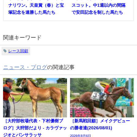
ナリワン。天皇賞（春）と宝
スコット。中1週以内の間隔
塚記念を連勝した馬たち
で安田記念を制した馬たち
関連キーワード
レース回顧
ニュース・ブログ
の関連記事
［大狩部牧場代表・下村優樹ブ
［新馬戦回顧］メイクデビュー
ログ］大狩部だより - カラヴァッ
の勝者達(2026/08/01)
ジオとパンサラッサ
2026年8月6日