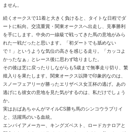
ません。
続くオークスで11着と大きく負けると、タイトな日程でダ
ートに転向。交流重賞・関東オークスへ出走し、見事勝利
を手にします。中央の一線級で戦ってきた馬の意地がみら
れた一戦だったと思います。「初ダートでも舐めない
で！」というような気位の高さを感じる走り。「カッコよ
かったなぁ」とレース後に思わず唸りました。
その後は芝に戻ったりしながらも5歳まで無事走り切り、繁
殖入りを果たします。関東オークス以降で印象的なのは、
スノーフェアリーが勝ったエリザベス女王杯の逃げ。あの
逃げにも彼女の意地を見た気がするのは、私だけでしょう
か。
実はおばあちゃんがマイルCS勝ち馬のシンコウラブリイ
と、活躍馬のいる血統。
エンパイアメーカー、キングズベスト、ロードカナロアと