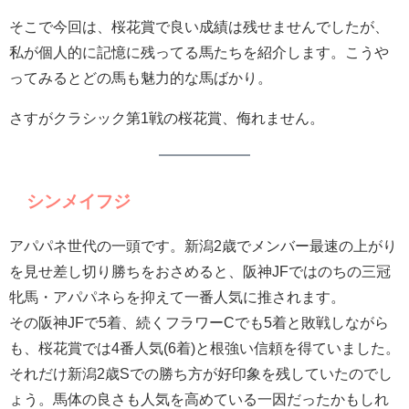
そこで今回は、桜花賞で良い成績は残せませんでしたが、
私が個人的に記憶に残ってる馬たちを紹介します。こうや
ってみるとどの馬も魅力的な馬ばかり。
さすがクラシック第1戦の桜花賞、侮れません。
シンメイフジ
アパパネ世代の一頭です。新潟2歳でメンバー最速の上がり
を見せ差し切り勝ちをおさめると、阪神JFではのちの三冠
牝馬・アパパネらを抑えて一番人気に推されます。
その阪神JFで5着、続くフラワーCでも5着と敗戦しながら
も、桜花賞では4番人気(6着)と根強い信頼を得ていました。
それだけ新潟2歳Sでの勝ち方が好印象を残していたのでし
ょう。馬体の良さも人気を高めている一因だったかもしれ