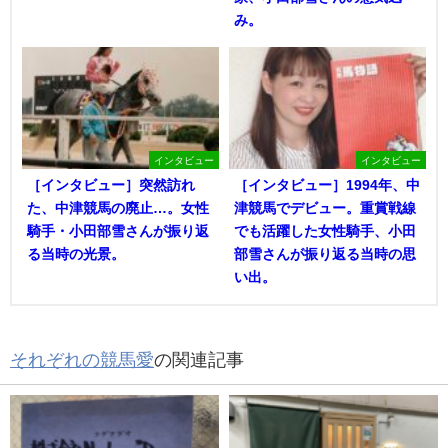
み。
インタビュー
インタビュー
［インタビュー］突然訪れ
［インタビュー］1994年、中
た、中津競馬の廃止…。女性
津競馬でデビュー。重賞戦線
騎手・小田部雪さんが振り返
でも活躍した女性騎手、小田
る当時の光景。
部雪さんが振り返る当時の思
い出。
それぞれの競馬愛
の関連記事