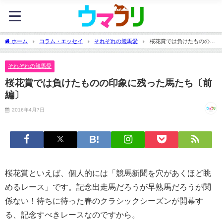
ホーム
コラム・エッセイ
それぞれの競馬愛
桜花賞では負けたものの印
象に残った馬たち〔前編〕
それぞれの競馬愛
桜花賞では負けたものの印象に残った馬たち〔前
編〕
2016年4月7日
桜花賞といえば、個人的には「競馬新聞を穴があくほど眺
めるレース」です。記念出走馬だろうが早熟馬だろうが関
係ない！待ちに待った春のクラシックシーズンが開幕す
る、記念すべきレースなのですから。