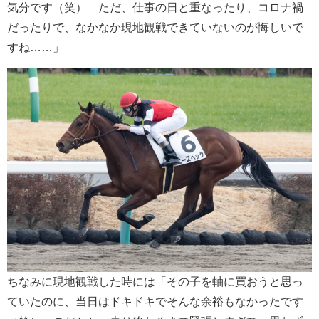
気分です（笑） ただ、仕事の日と重なったり、コロナ禍
だったりで、なかなか現地観戦できていないのが悔しいで
すね……」
ちなみに現地観戦した時には「その子を軸に買おうと思っ
ていたのに、当日はドキドキでそんな余裕もなかったです