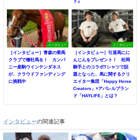
ド』
インタビュー
インタビュー
［インタビュー］青森の乗馬
［インタビュー］引退馬にに
クラブで種牡馬を！ カンパ
んじんをプレゼント！ 松岡
ニー産駒ウインテンダネス
騎手とのコラボTシャツで話
が、クラウドファンディング
題となった、馬に関するクリ
に挑戦中
エイター集団「Happy Horse
Creators」×アパレルブラン
ド「HAYLIFE」とは？
インタビュー
の関連記事