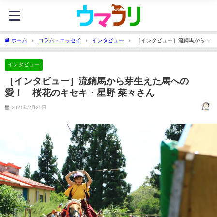
ホーム
コラム・エッセイ
インタビュー
［インタビュー］流鏑馬から芽
生えた馬への愛！ 桜花のキセキ・星野 菜々さん
インタビュー
［インタビュー］流鏑馬から芽生えた馬への
愛！ 桜花のキセキ・星野 菜々さん
2021年2月25日