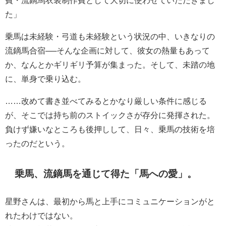
た」
乗馬は未経験・弓道も未経験という状況の中、いきなりの
流鏑馬合宿──そんな企画に対して、彼女の熱量もあって
か、なんとかギリギリ予算が集まった。そして、未踏の地
に、単身で乗り込む。
……改めて書き並べてみるとかなり厳しい条件に感じる
が、そこでは持ち前のストイックさが存分に発揮された。
負けず嫌いなところも後押しして、日々、乗馬の技術を培
ったのだという。
乗馬、流鏑馬を通じて得た「馬への愛」。
星野さんは、最初から馬と上手にコミュニケーションがと
れたわけではない。