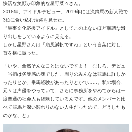
快活な笑顔が印象的な星野菜々さん。
2018年、アイドルデビュー。2019年には流鏑馬の新人戦で
3位に食い込む活躍を見せた。
『馬事文化応援アイドル』としてこの上ないほど順調な滑
り出しをしているように見える。
しかし星野さんは「順風満帆ですね」という言葉に対し、
首を横に振った。
「いや、全然そんなことはないですよ！ むしろ、デビュ
ー当初は劣等感の塊でした。周りのみんなは競馬に詳しか
ったりとか、乗馬経験があったりとかで……。私の場合、
元々は声優をやっていて、さらに事務所をやめてからは一
度普通の社会人も経験しているんです。他のメンバーと比
べて競馬と深い関わりのない人生だったので、どうしたも
のかな、と」