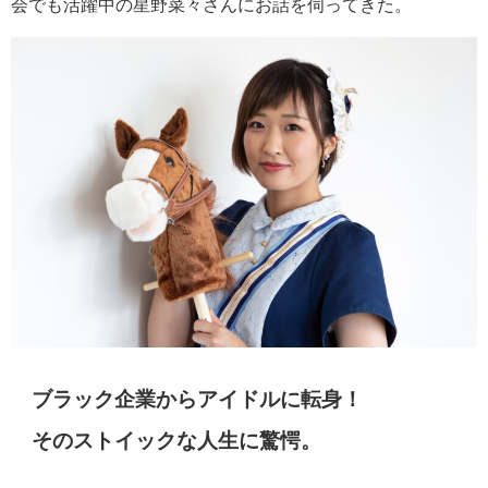
会でも活躍中の星野菜々さんにお話を伺ってきた。
ブラック企業からアイドルに転身！
そのストイックな人生に驚愕。