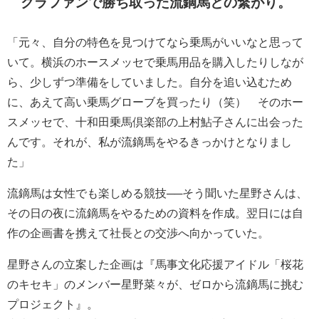
クラファンで勝ち取った流鏑馬との繋がり。
「元々、自分の特色を見つけてなら乗馬がいいなと思って
いて。横浜のホースメッセで乗馬用品を購入したりしなが
ら、少しずつ準備をしていました。自分を追い込むため
に、あえて高い乗馬グローブを買ったり（笑） そのホー
スメッセで、十和田乗馬倶楽部の上村鮎子さんに出会った
んです。それが、私が流鏑馬をやるきっかけとなりまし
た」
流鏑馬は女性でも楽しめる競技──そう聞いた星野さんは、
その日の夜に流鏑馬をやるための資料を作成。翌日には自
作の企画書を携えて社長との交渉へ向かっていた。
星野さんの立案した企画は『馬事文化応援アイドル「桜花
のキセキ」のメンバー星野菜々が、ゼロから流鏑馬に挑む
プロジェクト』。