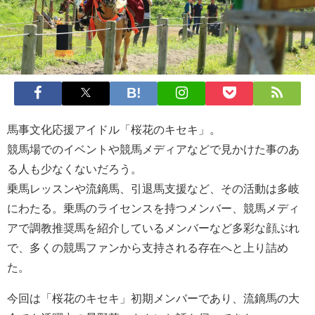
馬事文化応援アイドル「桜花のキセキ」。
競馬場でのイベントや競馬メディアなどで見かけた事のあ
る人も少なくないだろう。
乗馬レッスンや流鏑馬、引退馬支援など、その活動は多岐
にわたる。乗馬のライセンスを持つメンバー、競馬メディ
アで調教推奨馬を紹介しているメンバーなど多彩な顔ぶれ
で、多くの競馬ファンから支持される存在へと上り詰め
た。
今回は「桜花のキセキ」初期メンバーであり、流鏑馬の大