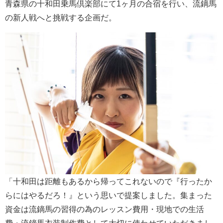
青森県の十和田乗馬倶楽部にて1ヶ月の合宿を行い、流鏑馬
の新人戦へと挑戦する企画だ。
「十和田は距離もあるから帰ってこれないので『行ったか
らにはやるだろ！』という思いで提案しました。集まった
資金は流鏑馬の習得の為のレッスン費用・現地での生活
費・流鏑馬衣装制作費として大切に使わせていただきまし