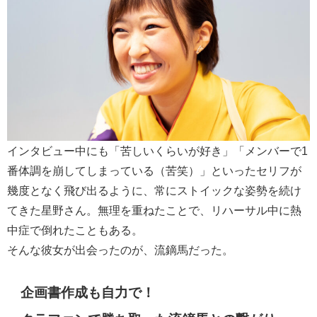
インタビュー中にも「苦しいくらいが好き」「メンバーで1
番体調を崩してしまっている（苦笑）」といったセリフが
幾度となく飛び出るように、常にストイックな姿勢を続け
てきた星野さん。無理を重ねたことで、リハーサル中に熱
中症で倒れたこともある。
そんな彼女が出会ったのが、流鏑馬だった。
企画書作成も自力で！