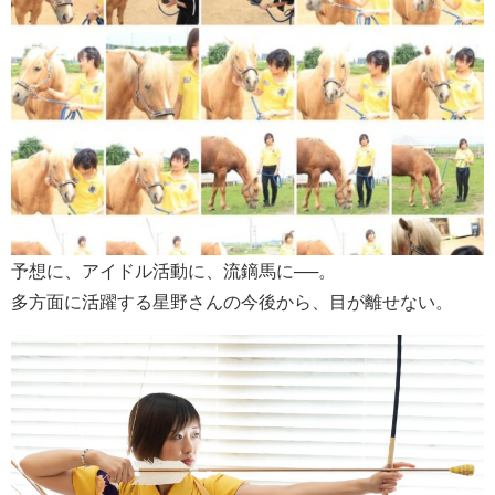
予想に、アイドル活動に、流鏑馬に──。
多方面に活躍する星野さんの今後から、目が離せない。