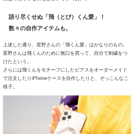
語り尽くせぬ「飛（とび）くん愛」！
数々の自作アイテムも。
上述した通り、星野さんの「飛くん愛」はかなりのもの。
星野さんは飛くんのために無口を買って、自分で刺繍をつ
けたという。
さらには飛くんをモチーフにしたピアスをオーダーメイド
で注文したりiPhoneケースを自作したりと、ぞっこんなご
様子。