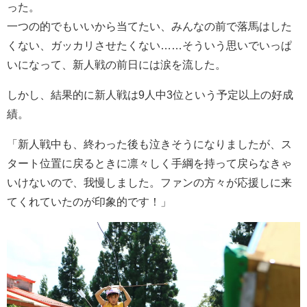
った。
一つの的でもいいから当てたい、みんなの前で落馬はした
くない、ガッカリさせたくない……そういう思いでいっぱ
いになって、新人戦の前日には涙を流した。
しかし、結果的に新人戦は9人中3位という予定以上の好成
績。
「新人戦中も、終わった後も泣きそうになりましたが、ス
タート位置に戻るときに凛々しく手綱を持って戻らなきゃ
いけないので、我慢しました。ファンの方々が応援しに来
てくれていたのが印象的です！」