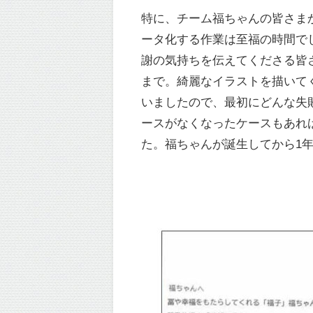
特に、チーム福ちゃんの皆さま
ータ化する作業は至福の時間で
謝の気持ちを伝えてくださる皆
まで。綺麗なイラストを描いて
いましたので、最初にどんな失
ースがなくなったケースもあれ
た。福ちゃんが誕生してから1