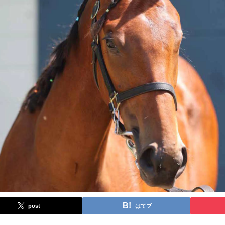
post
はてブ