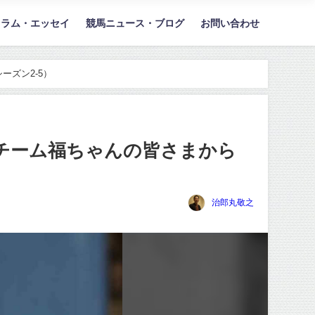
コラム・エッセイ
競馬ニュース・ブログ
お問い合わせ
ーズン2-5）
S］チーム福ちゃんの皆さまから
治郎丸敬之