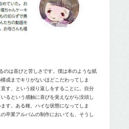
じるのは喜びと苦しさです。僕は本のような紙
の構成までキリがないほどこだわってしま
て直す、という繰り返しをすることに。自分
ているという感触に喜びを覚えながら没頭し
います。ある種、ハイな状態になってしま
んの卒業アルバムの制作においても、そうし