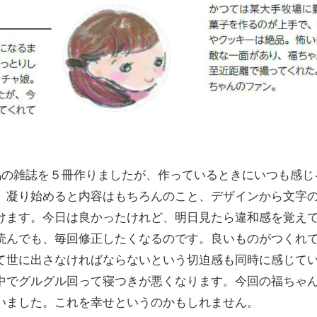
競馬の雑誌を５冊作りましたが、作っているときにいつも感
、凝り始めると内容はもちろんのこと、デザインから文字
けます。今日は良かったけれど、明日見たら違和感を覚え
読んでも、毎回修正したくなるのです。良いものがつくれ
て世に出さなければならないという切迫感も同時に感じて
中でグルグル回って寝つきが悪くなります。今回の福ちゃ
いました。これを幸せというのかもしれません。