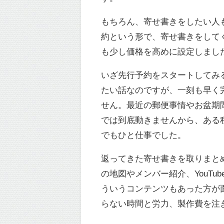
もちろん、寄せ書きをしたい人
約という形で、寄せ書きをして
も少し価格を高めに設定しまし
いざ先行予約をスタートしてみる
たい話なのですが、一刻も早く
せん。最近の郵便事情やお盆期
では到底動きませんから、ある
でもひと仕事でした。
返ってきた寄せ書きを取りまと
の地図やメンバー紹介、YouT
ういうコンテンツもあった方が
らない時間と労力、製作費を注