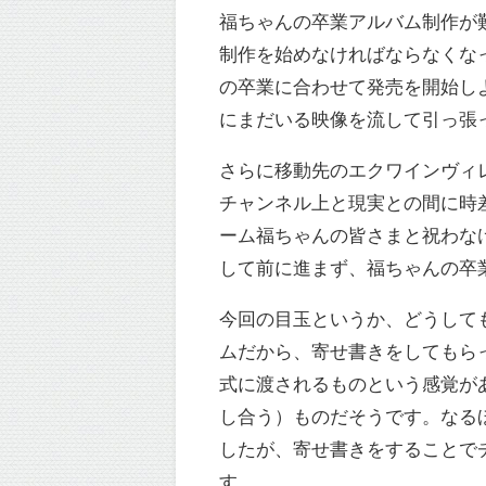
福ちゃんの卒業アルバム制作が
制作を始めなければならなくな
の卒業に合わせて発売を開始しよ
にまだいる映像を流して引っ張
さらに移動先のエクワインヴィレ
チャンネル上と現実との間に時
ーム福ちゃんの皆さまと祝わな
して前に進まず、福ちゃんの卒
今回の目玉というか、どうして
ムだから、寄せ書きをしてもら
式に渡されるものという感覚が
し合う）ものだそうです。なる
したが、寄せ書きをすることで
す。