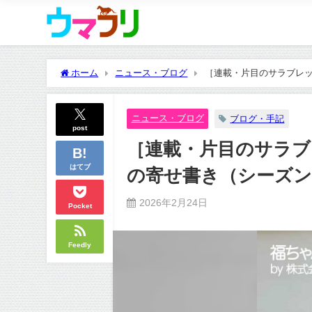
ホーム
ニュース・ブログ
［連載・片目のサラブレッド
ニュース・ブログ
ブログ・手記
post
［連載・片目のサラブレ
はてブ
の寄せ書き（シーズン2
2026年2月24日
Pocket
Feedly