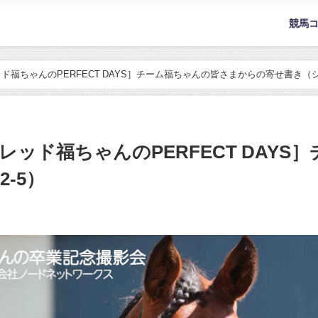
競馬
福ちゃんのPERFECT DAYS］チーム福ちゃんの皆さまからの寄せ書き（シ
ッド福ちゃんのPERFECT DAY
-5）