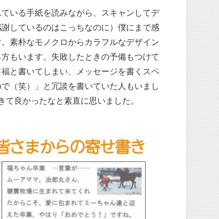
れている手紙を読みながら、スキャンしてデ
感謝しているのはこっちなのに）僕にまで感
す。素朴なモノクロからカラフルなデザイン
る方もいます。失敗したときの予備もつけて
く福と書いてしまい、メッセージを書くスペ
ので（笑）」と冗談を書いていた人もいまし
きて良かったなと素直に思いました。