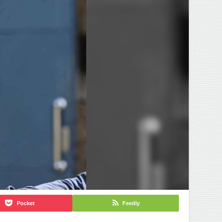
Pocket
Feedly