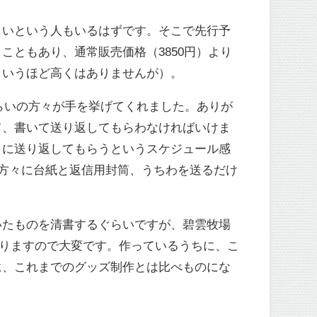
しいという人もいるはずです。そこで先行予
ともあり、通常販売価格（3850円）より
というほど高くはありませんが）。
ぐらいの方々が手を挙げてくれました。ありが
て、書いて送り返してもらわなければいけま
日に送り返してもらうというスケジュール感
の方々に台紙と返信用封筒、うちわを送るだけ
いたものを清書するぐらいですが、碧雲牧場
作りますので大変です。作っているうちに、こ
に、これまでのグッズ制作とは比べものにな