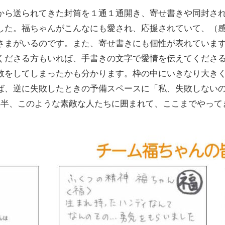
から送られてきた封筒を１通１通開き、寄せ書きや同封さ
した。福ちゃんがこんなにも愛され、応援されていて、（
さまがいるのです。また、寄せ書きにも個性が表れていま
くださる方もいれば、手書きの文字で愛情を伝えてくださ
敗をしてしまったかも分かります。枠の中にいきなり大き
ば、逆に失敗したときの予備スペースに「私、失敗しない
年半、このような素敵な人たちに囲まれて、ここまでやって