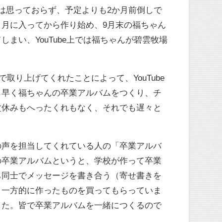
は思っておらず、予定よりも2か月前倒しで
月に入ってから作り始め、9月末の福ちゃん
い、YouTube上では福ちゃんが碧雲牧場
り上げてくれたことによって、YouTube
も早く福ちゃんの卒業アルバムをつくり、チ
盆休みもへったくれもなく、それでも遅々と
の声を担当してくれている人の「卒業アルバ
の卒業アルバムというと、学校が作って卒業
ち同士でメッセージを書き合う（寄せ書きを
、一方的に作ったものを買ってもらっていま
した。皆で卒業アルバムを一緒につくるので