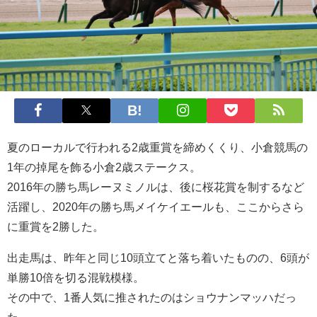
夏のローカルで行われる2歳重賞を締めくくり、小倉競馬の
1年の掉尾を飾る小倉2歳ステークス。
2016年の勝ち馬レーヌミノルは、後に桜花賞を制するなど
活躍し、2020年の勝ち馬メイケイエールも、ここからさら
に重賞を2勝した。
出走馬は、昨年と同じ10頭立てと落ち着いたものの、6頭が
単勝10倍を切る混戦模様。
その中で、1番人気に推されたのはショウナンマッハだっ
た。