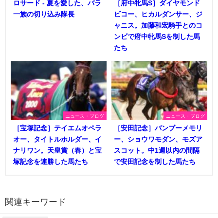
ロサード - 夏を愛した、バラ
［府中牝馬S］ダイヤモンド
一族の切り込み隊長
ビコー、ヒカルダンサー、ジ
ャニス。加藤和宏騎手とのコ
ンビで府中牝馬Sを制した馬
たち
ニュース・ブログ
ニュース・ブログ
［宝塚記念］テイエムオペラ
［安田記念］バンブーメモリ
オー、タイトルホルダー、イ
ー、ショウワモダン、モズア
ナリワン。天皇賞（春）と宝
スコット。中1週以内の間隔
塚記念を連勝した馬たち
で安田記念を制した馬たち
関連キーワード