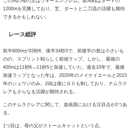
この馬の母の父はウォーエンブレム。新馬戦はダートの
1200mを完勝しており、芝、ダートと二刀流の活躍も期待
できるかもしれない。
レース総評
前半600mが33秒6、後半34秒3で、前後半の差は小さいも
のの、スプリント戦らしく前傾ラップ。しかし、最後の
400mは11秒6→11秒5と加速していた。過去10年で、最後
加速ラップとなった年は、2020年のメイケイエールと2015
年のシュウジのみ。2頭は後にＧⅡも制しており、ナムラク
レアもさらなる活躍が期待される。
このナムラクレアに関して、血統面における注目点が2つあ
る。
1つ目は、母の父がストームキャットという点。