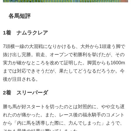
各馬短評
1着 ナムラクレア
7頭横一線の大混戦になりかけるも、大外から1頭違う脚で
抜け出し完勝。前走、オープンで初勝利を挙げたが、その
実力が確かなところを改めて証明した。脚質からも1600m
までは対応できそうだが、果たしてどうなるだろうか。今
後が注目される。
2着 スリーパーダ
勝ち馬が好スタートを切ったのとは対照的に、やや立ち遅
れたのが痛かった。また、レース後の福永騎手のコメント
から「内に馬を誘導した際に、力んでしまった」ようで、
それも最後の結果に響いてしまった。