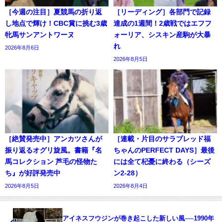
［今週の注目］夏競馬の折り返
［リーディング］各部門で記録
し地点で輝け！CBC賞に挑む3歳
達成の1週間！2歳戦ではエフフ
牝馬サンアントワーヌ
ォーリア、シスキン産駒が大暴
れ
2026年8月6日
2026年8月5日
［絶賛発売中］アンカツさんが
［連載・片目のサラブレッド福
振り返るオグリ旋風。書籍『名
ちゃんのPERFECT DAYS］最後
馬コレクション 芦毛の怪物た
には全て杞憂に終わる（シーズ
ち』が好評発売中
ン2-28）
2026年8月5日
2026年8月4日
アイネスフウジンが巻き起こした新しい風──1990年