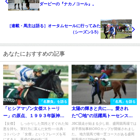
ダービーの『ナカノコール』。
［連載・馬主は語る］オータムセールに行ってみた
（シーズン1-5）
あなたにおすすめの記事
「名勝負」を語る
「名馬」を語る
「ヒシアマゾン女傑ストーリ
太陽の輝きと共に…。愛され
ー」の原点、１９９３年阪神３
た"◯地"の活躍馬トーセンスー
歳牝馬ステークス
リヤが歩んできた、通算43戦の
【女傑】 しっかりした気性とすぐれた知
JBC競走が始まる少し前、盛岡競馬場では
恵を持ち、実行力に富んだ女性──出典：
岩手県知事杯OROカップが開催されまし
道のりを振り返る 。
コトバンク 「女傑」というフレーズを耳
た。 地方競馬で唯一芝コースがある盛岡
にすると、平成の初め頃に活...
競馬場の1700m戦で争...