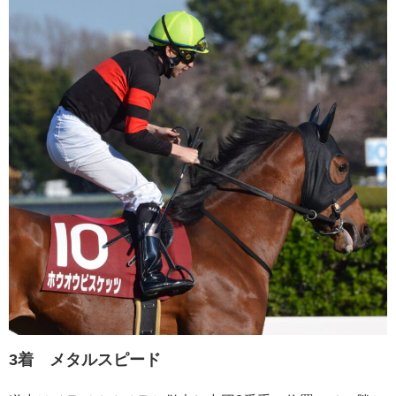
3着 メタルスピード