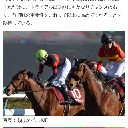
それだけに、トライアル出走組にもかなりチャンスはあ
り、前哨戦の重要性をこれまで以上に高めてくれることを
期待している。
写真：あぼかど、水面