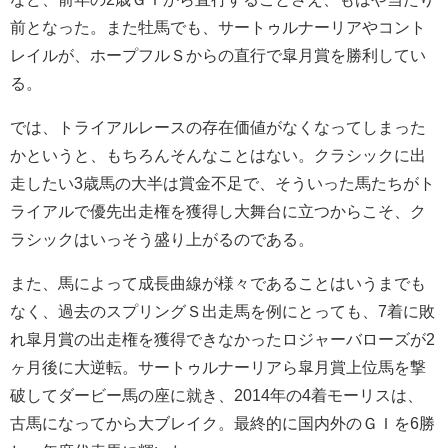
前となった。また牡馬でも、サートゥルナーリアやコント
レイルが、ホープフルＳからの直行で皐月賞を勝利してい
る。
では、トライアルレースの存在価値がなくなってしまった
かというと、もちろんそんなことはない。クラシックに出
走したい3歳馬の大半は賞金不足で、そういった馬たちがト
ライアルで優先出走権を獲得し大舞台に立つからこそ、ク
ラシックはいっそう盛り上がるのである。
また、馬によって成長曲線が様々であることはいうまでも
なく、過去のスプリングＳ出走馬を例にとっても、7着に敗
れ皐月賞の出走権を獲得できなかったロジャーバローズが2
ヶ月後に大逆転。サートゥルナーリアら皐月賞上位馬を撃
破してダービー馬の座に就き、2014年の4着モーリスは、
古馬になってから大ブレイク。最終的に国内外のＧＩを6勝