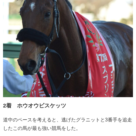
2着 ホウオウビスケッツ
道中のペースを考えると、逃げたグラニットと3番手を追走
したこの馬が最も強い競馬をした。