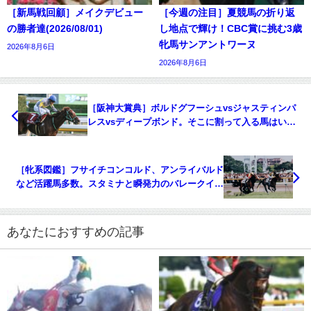
［新馬戦回顧］メイクデビュー
［今週の注目］夏競馬の折り返
の勝者達(2026/08/01)
し地点で輝け！CBC賞に挑む3歳
牝馬サンアントワーヌ
2026年8月6日
2026年8月6日
［阪神大賞典］ボルドグフーシュvsジャスティンパ
レスvsディープボンド。そこに割って入る馬はいる
のか？ - 重賞プレビュー
［牝系図鑑］フサイチコンコルド、アンライバルド
など活躍馬多数。スタミナと瞬発力のバレークイー
ン牝系。
あなたにおすすめの記事