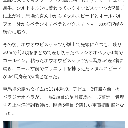
身半。シルトホルンに替わってホウオウビスケッツが2番手
に上がり、馬場の真ん中からメタルスピードとオールパル
フェ、外からベラジオオペラとパクスオトマニカが前2頭を
懸命に追う。
その後、ホウオウビスケッツが坂上で先頭に立つも、残り
30ｍで前2頭をまとめて差し切ったベラジオオペラが1着で
ゴールイン。粘ったホウオウビスケッツが1馬身1/4差2着に
続き、ゴール寸前でグラニットを捕らえたメタルスピード
が3/4馬身差で3着となった。
重馬場の勝ちタイムは1分48秒9。デビュー3連勝を飾った
ベラジオオペラが、一族2頭目の皐月賞馬へ一歩前進。管理
する上村洋行調教師は、開業5年目で嬉しい重賞初制覇とな
った。