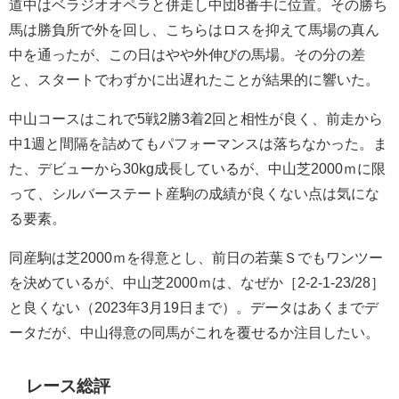
道中はベラジオオペラと併走し中団8番手に位置。その勝ち
馬は勝負所で外を回し、こちらはロスを抑えて馬場の真ん
中を通ったが、この日はやや外伸びの馬場。その分の差
と、スタートでわずかに出遅れたことが結果的に響いた。
中山コースはこれで5戦2勝3着2回と相性が良く、前走から
中1週と間隔を詰めてもパフォーマンスは落ちなかった。ま
た、デビューから30kg成長しているが、中山芝2000ｍに限
って、シルバーステート産駒の成績が良くない点は気にな
る要素。
同産駒は芝2000ｍを得意とし、前日の若葉Ｓでもワンツー
を決めているが、中山芝2000ｍは、なぜか［2-2-1-23/28］
と良くない（2023年3月19日まで）。データはあくまでデ
ータだが、中山得意の同馬がこれを覆せるか注目したい。
レース総評