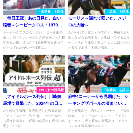
「名勝負」を語る
「名馬」を語る
［毎日王冠］あの日見た、白い
モーリス～遅れて咲いた、メジ
稲妻 - シービークロス・1979年
ロの大輪～
毎日王冠
シービークロスに会いたい！ ゴール前の
人がやれていることができず、失敗を繰り
激しい競り合い、そのとき画面をさっと横
返しながら成功する。人生はトライ＆エラ
切る白い影。ぽつんと1頭最後方を走って
ー。ハナから成功するような人はほんのひ
いたはずの馬がなぜか1着に...
と握りであり、大抵の場合、...
それぞれの競馬愛
「名勝負」を語る
［アイドルホース列伝］川崎競
府中4コーナーから見届けた、シ
馬場で目撃した、2024年の日本
ーキングザパールの凄まじい末
ダービー（朱鷺野真一郎さん）
脚 - 1997年ニュージーランドト
2024年9月25日に発売開始した競馬書籍
私と競馬友と、府中の4コーナー。 「気分
『アイドルホース列伝 超 1949ー2024』
転換に、メシでもいっとく？」 「そうし
ロフィー
（星海社新書）。昭和の名馬から現役の名
よっか！」 私と長年の競馬友は、そう言
馬まで156頭...
って東京競馬場のスタンド...