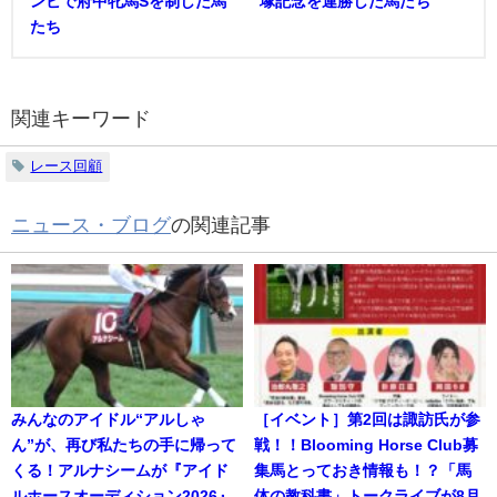
ンビで府中牝馬Sを制した馬
塚記念を連勝した馬たち
たち
関連キーワード
レース回顧
ニュース・ブログ
の関連記事
みんなのアイドル“アルしゃ
［イベント］第2回は諏訪氏が参
ん”が、再び私たちの手に帰って
戦！！Blooming Horse Club募
くる！アルナシームが『アイド
集馬とっておき情報も！？「馬
ルホースオーディション2026』
体の教科書」トークライブが8月