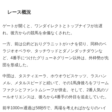
レース概況
ゲートが開くと、ワンダイレクトとトップナイフが出遅
れ。後方からの競馬を余儀なくされた。
一方、前は公約どおりグラニットがハナを切り、同枠のベ
ラジオオペラや、タッチウッドとダノンダッチダウンな
ど、4番手につけたグリューネグリーン以外は、外枠勢が先
団を形成した。
中団は、タスティエーラ、ホウオウビスケッツ、ラスハン
メル、メタルスピードと続いて、その1馬身後ろをフリーム
ファクシとファントムシーフが併走。そして、2番人気のソ
ールオリエンスは、後ろから4番手の外目を追走していた。
前半1000ｍ通過は58秒5で、馬場を考えればかなりのハイ