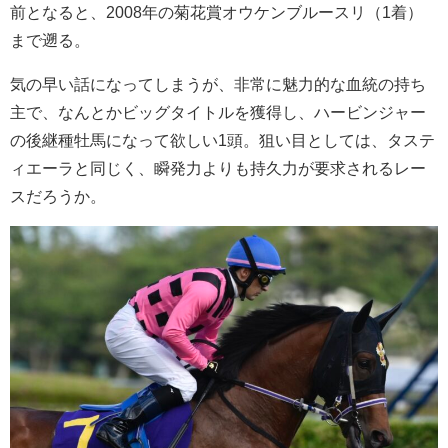
前となると、2008年の菊花賞オウケンブルースリ（1着）
まで遡る。
気の早い話になってしまうが、非常に魅力的な血統の持ち
主で、なんとかビッグタイトルを獲得し、ハービンジャー
の後継種牡馬になって欲しい1頭。狙い目としては、タステ
ィエーラと同じく、瞬発力よりも持久力が要求されるレー
スだろうか。