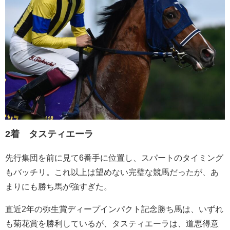
2着 タスティエーラ
先行集団を前に見て6番手に位置し、スパートのタイミング
もバッチリ。これ以上は望めない完璧な競馬だったが、あ
まりにも勝ち馬が強すぎた。
直近2年の弥生賞ディープインパクト記念勝ち馬は、いずれ
も菊花賞を勝利しているが、タスティエーラは、道悪得意