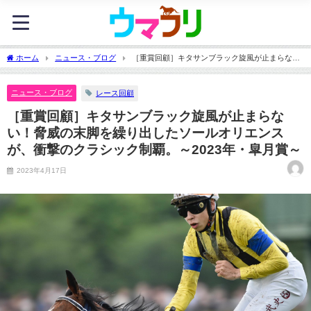
ホーム
ニュース・ブログ
［重賞回顧］キタサンブラック旋風が止まらな
い！脅威の末脚を繰り出したソールオリエンスが、衝撃のクラシック制覇。～2023
年・皐月賞～
ニュース・ブログ
レース回顧
［重賞回顧］キタサンブラック旋風が止まらな
い！脅威の末脚を繰り出したソールオリエンス
が、衝撃のクラシック制覇。～2023年・皐月賞～
2023年4月17日