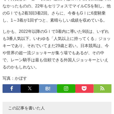
なかったものの、22年もセリフォスでマイルCSを制し、他
のGⅠでも2着3回3着2回。さらに、今春もGⅠに6度騎乗
し、1～3着が1回ずつと、素晴らしい成績を収めている。
しかも、2022年以降のGⅠで3着内に導いた9頭は、いずれ
も3番人気以下。いわゆる「人気以上に持ってくる」ジョッ
キーであり、それでいてまだ29歳と若い。日本競馬は、今
や世界の超一流ジョッキーが集う場でもあるが、その中
で、レーン騎手は最も信頼できる外国人ジョッキーといえ
るのかもしれない。
写真：かぼす
この記事を書いた人