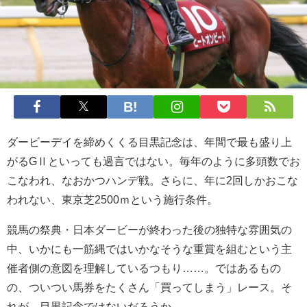
ダービーデイを締めくくる目黒記念は、年間で最も盛り上
がるGⅡといっても過言ではない。毎年のように多頭数でお
こなわれ、なおかつハンデ戦。さらに、年に2回しかおこな
われない、東京芝2500ｍという施行条件。
競馬の祭典・日本ダービーが終わった後の独特な雰囲気の
中、いかにも一筋縄ではいかなそうな重賞を組むという主
催者側の意図を理解しているつもり……。ではあるもの
の、ついつい馬券をたくさん「買ってしまう」レース。そ
れが、目黒記念ではないだろうか。