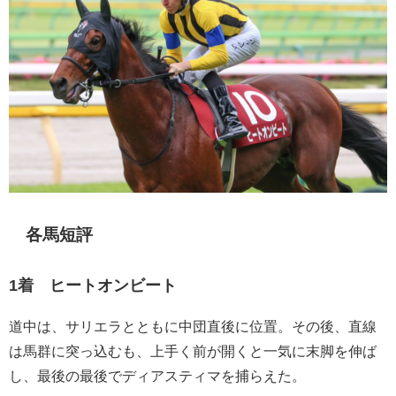
各馬短評
1着 ヒートオンビート
道中は、サリエラとともに中団直後に位置。その後、直線
は馬群に突っ込むも、上手く前が開くと一気に末脚を伸ば
し、最後の最後でディアスティマを捕らえた。