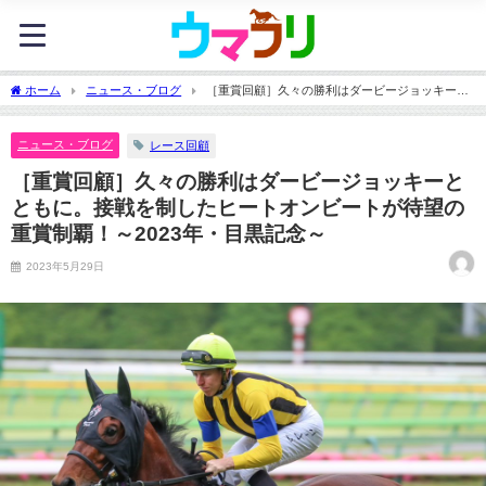
ホーム
ニュース・ブログ
［重賞回顧］久々の勝利はダービージョッキーと
ともに。接戦を制したヒートオンビートが待望の重賞制覇！～2023年・目黒記念～
ニュース・ブログ
レース回顧
［重賞回顧］久々の勝利はダービージョッキーと
ともに。接戦を制したヒートオンビートが待望の
重賞制覇！～2023年・目黒記念～
2023年5月29日