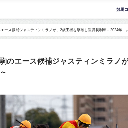
競馬
エース候補ジャスティンミラノが、2歳王者を撃破し重賞初制覇～2024年・
駒のエース候補ジャスティンミラノが
杯～