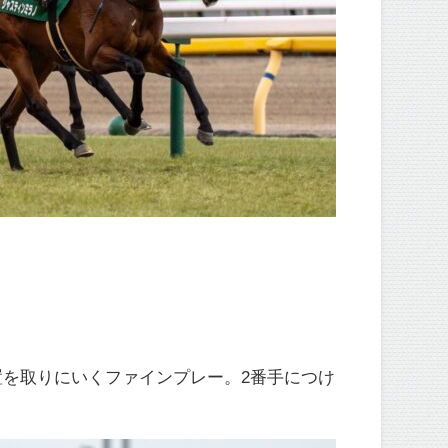
を取りにいくファインプレー。2番手につけ