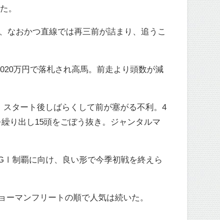
いた。
で、なおかつ直線では再三前が詰まり、追うこ
020万円で落札され高馬。前走より頭数が減
、スタート後しばらくして前が塞がる不利。4
繰り出し15頭をごぼう抜き。ジャンタルマ
GⅠ制覇に向け、良い形で今季初戦を終えら
ショーマンフリートの順で人気は続いた。