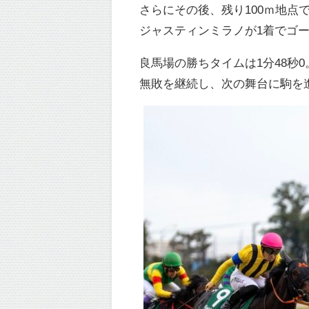
さらにその後、残り100ｍ地
ジャスティンミラノが1着でゴー
良馬場の勝ちタイムは1分48秒
無敗を継続し、次の舞台に駒を