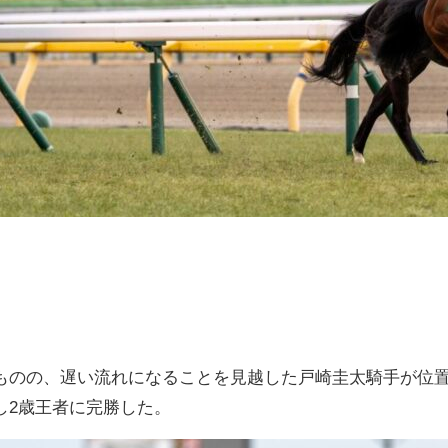
ものの、遅い流れになることを見越した戸崎圭太騎手が位置
し2歳王者に完勝した。