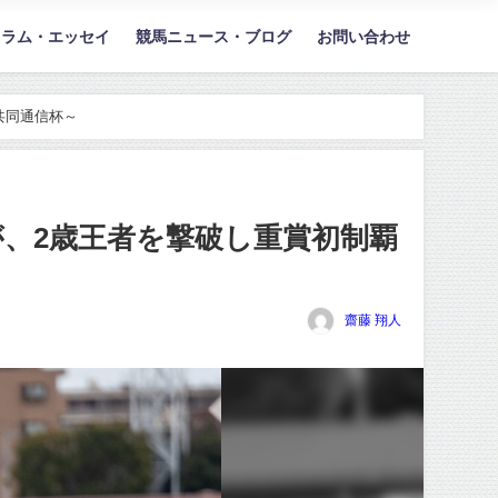
コラム・エッセイ
競馬ニュース・ブログ
お問い合わせ
共同通信杯～
、2歳王者を撃破し重賞初制覇
齋藤 翔人