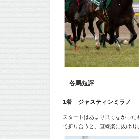
各馬短評
1着 ジャスティンミラノ
スタートはあまり良くなかった
て折り合うと、直線楽に抜け出