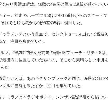
馬であり実績は断然。無敗の4連勝と重賞3連勝が懸かって
ティー。前走のホープフルSは大外18番枠からのスタート
。それでも勝ち馬から0秒5差の5着に健闘した。
ゥラメンテという良血で、セレクトセールにおいて税込9,
るか、注目を集めていた。
ァルツ。2戦2勝で臨んだ前走の朝日杯フューチュリティSは
で最後方に位置していたものの、そこから素晴らしい末脚を
込んだ。
騎乗といえば、あのキタサンブラックと同じ。産駒2頭目の
ンタルに雪辱を果たすか。注目を集めていた。
ティンミラノとベラジオボンド。シンザン記念5着から臨む