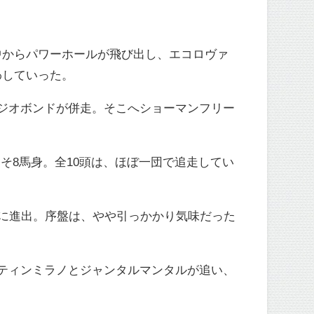
中からパワーホールが飛び出し、エコロヴァ
わしていった。
ジオボンドが併走。そこへショーマンフリー
およそ8馬身。全10頭は、ほぼ一団で追走してい
手に進出。序盤は、やや引っかかり気味だった
ティンミラノとジャンタルマンタルが追い、