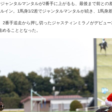
点でジャンタルマンタルが2番手に上がるも、最後まで前との
ルイン。1馬身1/2差でジャンタルマンタルが続き、1馬身
0。2番手追走から押し切ったジャスティンミラノがデビュー
進めることとなった。