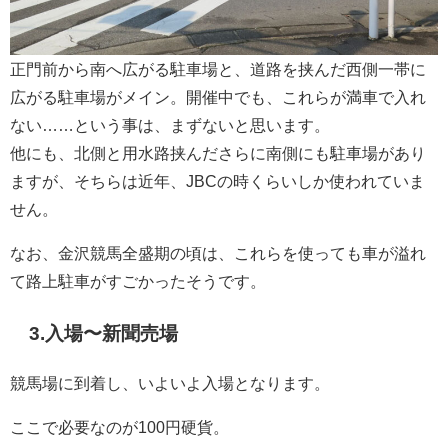
正門前から南へ広がる駐車場と、道路を挟んだ西側一帯に
広がる駐車場がメイン。開催中でも、これらが満車で入れ
ない……という事は、まずないと思います。
他にも、北側と用水路挟んださらに南側にも駐車場があり
ますが、そちらは近年、JBCの時くらいしか使われていま
せん。
なお、金沢競馬全盛期の頃は、これらを使っても車が溢れ
て路上駐車がすごかったそうです。
3.入場〜新聞売場
競馬場に到着し、いよいよ入場となります。
ここで必要なのが100円硬貨。