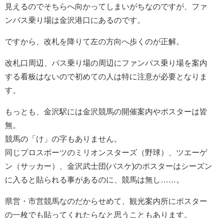
見えるのでそちらへ向かってしまいがちなのですが、ファ
ンバス乗り場は金沢港口にあるのです。
ですから、改札を降りて左の方向へ歩くのが正解。
改札口周辺、バス乗り場の周辺にファンバス乗り場を案内
する看板はないので初めての人は特に注意が必要となりま
す。
もっとも、金沢駅には金沢競馬の開催案内やポスターは皆
無。
競馬の「け」の字もありません。
同じプロスポーツのミリオンスターズ（野球）、ツエーゲ
ン（サッカー）、金沢武士団(バスケ)のポスターはシーズン
に入ると貼られる事があるのに、競馬は無し……。
県営・市営競馬なのだからせめて、観光案内所にポスター
の一枚でも貼ってくれたらなと思うこともあります。