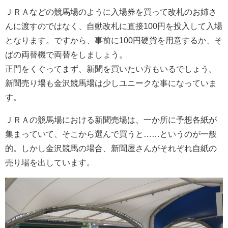
ＪＲＡなどの競馬場のように入場券を買って改札のお姉さ
んに渡すのではなく、自動改札に直接100円を投入して入場
となります。ですから、事前に100円硬貨を用意するか、そ
ばの両替機で両替をしましょう。
正門をくぐってまず、新聞を買いたい方もいるでしょう。
新聞売り場も金沢競馬場は少しユニークな事になっていま
す。
ＪＲＡの競馬場における新聞売場は、一か所に予想各紙が
集まっていて、そこから選んで買うと……というのが一般
的。しかし金沢競馬の場合、新聞屋さんがそれぞれ自紙の
売り場を出しています。