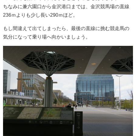
ちなみに兼六園口から金沢港口までは、金沢競馬場の直線
236ｍよりも少し長い290ｍほど。
もし間違えて出てしまったら、最後の直線に挑む競走馬の
気分になって乗り場へ向かいましょう。