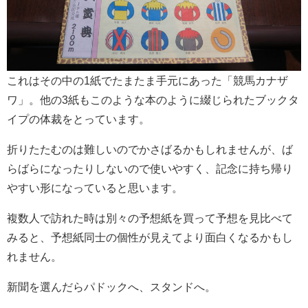
これはその中の1紙でたまたま手元にあった「競馬カナザ
ワ」。他の3紙もこのような本のように綴じられたブックタ
イプの体裁をとっています。
折りたたむのは難しいのでかさばるかもしれませんが、ば
らばらになったりしないので使いやすく、記念に持ち帰り
やすい形になっていると思います。
複数人で訪れた時は別々の予想紙を買って予想を見比べて
みると、予想紙同士の個性が見えてより面白くなるかもし
れません。
新聞を選んだらパドックへ、スタンドへ。