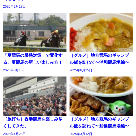
2026年2月17日
「夏競馬の暑熱対策」で変化す
［グルメ］地方競馬のギャンブ
る、夏競馬の新しい楽しみ方！
ル飯を訪ねて〜浦和競馬場編〜
2025年8月15日
2025年6月25日
［旅打ち］香港競馬を楽しみ尽
［グルメ］地方競馬のギャンブ
くしてきた。
ル飯を訪ねて〜船橋競馬場編〜
2025年4月26日
2025年3月12日