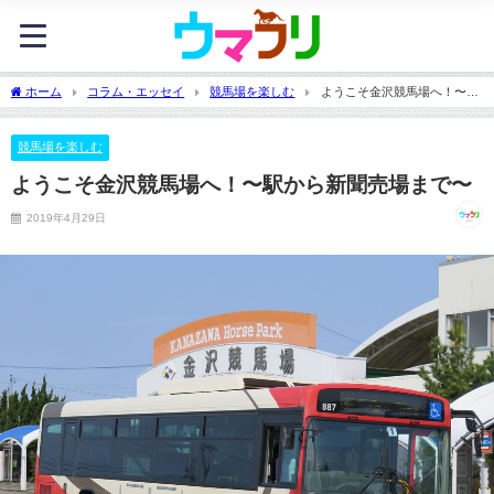
ホーム
コラム・エッセイ
競馬場を楽しむ
ようこそ金沢競馬場へ！〜駅
から新聞売場まで〜
競馬場を楽しむ
ようこそ金沢競馬場へ！〜駅から新聞売場まで〜
2019年4月29日