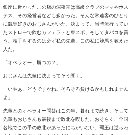
銀座に近かったこの店の深夜帯は高級クラブのママやホス
テス、その経営者なども多かった。そんな常連客のひとり
に競馬好きのおじさんがいた。決まって、当時流行ってい
たストローで飲むカフェラテと東スポ、そしてタバコを買
う。相手をするのは必ず私の先輩。この私に競馬を教えた
人だ。
「オペラオー、勝つの？」
おじさんは先輩に決まってそう聞く。
「いやぁ、どうですかね。そろそろ負けるかもしれません
よ」
先輩とのオペラオー問答はこの年、暮れまで続き、そして
先輩もおじさんも最後まで敗北を喫した。おそらく、全国
各地でこの手の敗北があったにちがいない。覇王は逆らわ