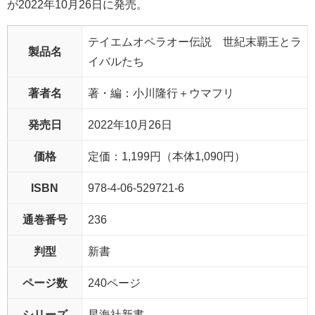
が2022年10月26日に発売。
テイエムオペラオー伝説 世紀末覇王とラ
製品名
イバルたち
著者名
著・編：小川隆行＋ウマフリ
発売日
2022年10月26日
価格
定価：1,199円（本体1,090円）
ISBN
978-4-06-529721-6
通巻番号
236
判型
新書
ページ数
240ページ
シリーズ
星海社新書