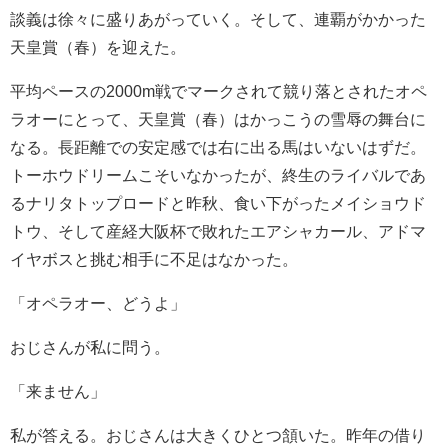
談義は徐々に盛りあがっていく。そして、連覇がかかった
天皇賞（春）を迎えた。
平均ペースの2000m戦でマークされて競り落とされたオペ
ラオーにとって、天皇賞（春）はかっこうの雪辱の舞台に
なる。長距離での安定感では右に出る馬はいないはずだ。
トーホウドリームこそいなかったが、終生のライバルであ
るナリタトップロードと昨秋、食い下がったメイショウド
トウ、そして産経大阪杯で敗れたエアシャカール、アドマ
イヤボスと挑む相手に不足はなかった。
「オペラオー、どうよ」
おじさんが私に問う。
「来ません」
私が答える。おじさんは大きくひとつ頷いた。昨年の借り