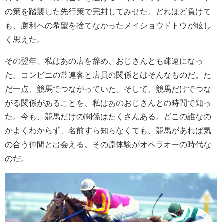
の策を踏襲した先行策で完封してみせた。どれほど負けて
も、勝利への希望を捨てなかったメイショウドトウが眩し
く思えた。
その翌年、私はあの店を辞め、おじさんとも疎遠になっ
た。コンビニの常連客と店員の関係とはそんなものだ。た
だ一点、競馬でつながっていた。そして、競馬だけでつな
がる関係があることを、私はあのおじさんとの時間で知っ
た。今も、競馬だけの関係はたくさんある。どこの誰なの
かよくわからず、名前すら知らなくても、競馬があれば気
の合う仲間と出会える。その原体験がオペラオーの時代な
のだ。