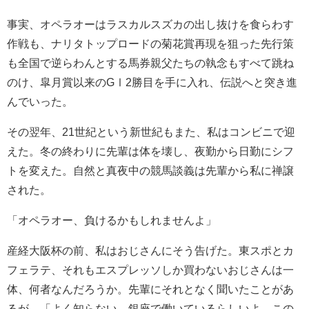
事実、オペラオーはラスカルスズカの出し抜けを食らわす
作戦も、ナリタトップロードの菊花賞再現を狙った先行策
も全国で逆らわんとする馬券親父たちの執念もすべて跳ね
のけ、皐月賞以来のGⅠ2勝目を手に入れ、伝説へと突き進
んでいった。
その翌年、21世紀という新世紀もまた、私はコンビニで迎
えた。冬の終わりに先輩は体を壊し、夜勤から日勤にシフ
トを変えた。自然と真夜中の競馬談義は先輩から私に禅譲
された。
「オペラオー、負けるかもしれませんよ」
産経大阪杯の前、私はおじさんにそう告げた。東スポとカ
フェラテ、それもエスプレッソしか買わないおじさんは一
体、何者なんだろうか。先輩にそれとなく聞いたことがあ
るが、「よく知らない。銀座で働いているらしいよ。この