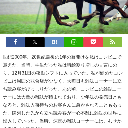
世紀2000年。20世紀最後の1年の幕開けを私はコンビニで
迎えた。当時、学生だった私は時給割り増しの甘言にの
り、12月31日の夜勤シフトに入っていた。私が勤めたコン
ビニは周囲の競合店が少なく、大晦日も雑誌コーナーに立
ち読み客がびっしりだった。あの頃、コンビニの雑誌コー
ナーには大量の雑誌が積まれており、少年誌の発売日とも
なると、雑誌入荷待ちのお客さんに急かされることもあっ
た。陳列した先から立ち読み客が一心不乱に雑誌の世界に
没入していった。当時、深夜の雑誌コーナーには、むせか