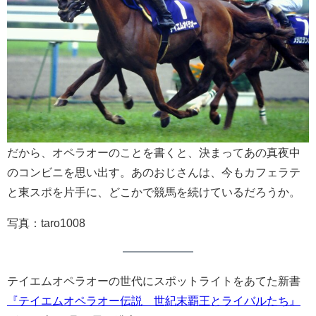
だから、オペラオーのことを書くと、決まってあの真夜中
のコンビニを思い出す。あのおじさんは、今もカフェラテ
と東スポを片手に、どこかで競馬を続けているだろうか。
写真：taro1008
テイエムオペラオーの世代にスポットライトをあてた新書
『テイエムオペラオー伝説 世紀末覇王とライバルたち』