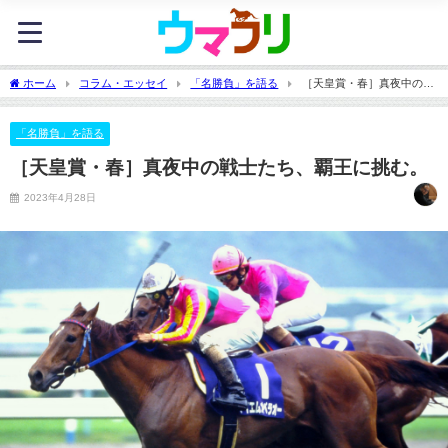
ホーム
コラム・エッセイ
「名勝負」を語る
［天皇賞・春］真夜中の戦
士たち、覇王に挑む。
「名勝負」を語る
［天皇賞・春］真夜中の戦士たち、覇王に挑む。
2023年4月28日