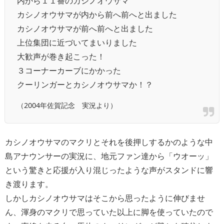
内から１１番のカシノオウサマ
カシノオウサマが内から前へ前へと出ました
カシノオウサマが前へ前へと出ました
上位集団に近づいてまいりました
大歓声が巻き起こった！
３コーナーカーブにかかった
クーリンガーとカシノオウサマか！？
（2004年佐賀記念 実況より）
カシノオウサマのマクリとそれを後押しするかのような中
島アナウンサーの実況に、地元ファン達から「ウオーッ」
という驚きと応援が入り混じったような声がスタンドに響
き渡ります。
しかしカシノオウサマはそこから思ったように伸びませ
ん、渾身のマクリで思っていた以上に脚を使っていたので