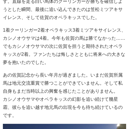
す。直線を走る白い馬体のクーリンガーが勝ちを確信しよ
うとした瞬間、最後に追い込んできたのは笠松ミツアキサ
イレンス、そして佐賀のオペラキッスでした。
1着クーリンガー2着オペラキッス3着ミツアキサイレンス、
カシノオウサマは4着。今年も佐賀の馬は勝てなかった……
でもカシノオウサマの次に佐賀を担うと期待されたオペラ
キッスが2着。ファンたちは悔しさとともに将来への大きな
夢を抱いたのでした。
あの佐賀記念から長い年月が過ぎました。いまだ佐賀所属
馬は地元交流重賞で勝つことができていません。そして私
自身もまだ当時以上の興奮を感じたことがありません。
カシノオウサマやオペラキッスの幻影を追い続けて幾星
霜、彼らを追い越す地元馬の出現を今も待ち続けているの
です。