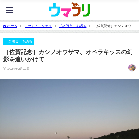
ホーム
コラム・エッセイ
「名勝負」を語る
［佐賀記念］カシノオウサ
マ、オペラキッスの幻影を追いかけて
「名勝負」を語る
［佐賀記念］カシノオウサマ、オペラキッスの幻
影を追いかけて
2024年2月12日