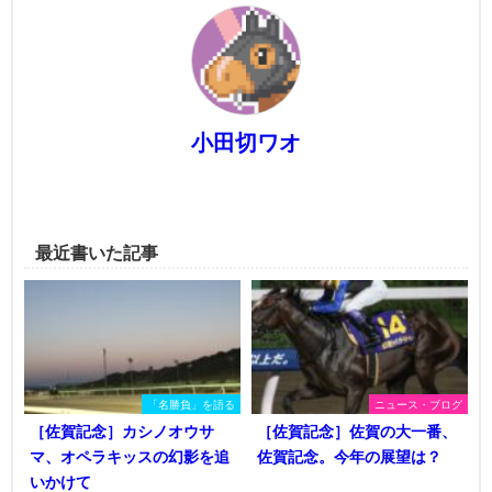
小田切ワオ
最近書いた記事
「名勝負」を語る
ニュース・ブログ
［佐賀記念］カシノオウサ
［佐賀記念］佐賀の大一番、
マ、オペラキッスの幻影を追
佐賀記念。今年の展望は？
いかけて