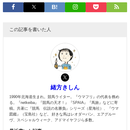
この記事を書いた人
緒方きしん
1990年北海道生まれ。競馬ライター。『ウマフリ』の代表を務め
る。『netkeiba』『競馬の天才！』『SPAIA』『馬旅』などに寄
稿。共著に『競馬 伝説の名勝負』シリーズ（星海社）、『ウマ
図鑑』（宝島社）など。 好きな馬はレオダーバン、エアグルー
ヴ、スペシャルウィーク、アドマイヤフジら多数。