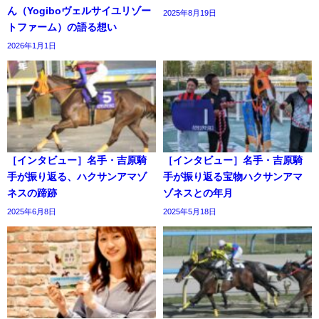
ん（Yogiboヴェルサイユリゾー
2025年8月19日
トファーム）の語る想い
2026年1月1日
［インタビュー］名手・吉原騎
［インタビュー］名手・吉原騎
手が振り返る、ハクサンアマゾ
手が振り返る宝物ハクサンアマ
ネスの蹄跡
ゾネスとの年月
2025年6月8日
2025年5月18日