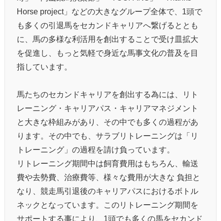
Horse project」などの大きなグループ全体で、1頭で
も多くの引退馬をセカンドキャリアへ繋げるととも
に、馬の多様な利活用を創出することで受け皿拡大
を促進し、もっと気軽で身近な馬事文化の普及を目
指しています。
馬たちのセカンドキャリアを創出する為には、リト
レーニング・キャリアパス・キャリアマネジメント
と大きな枠組みがあり、その中でも多くの過程があ
ります。その中でも、サラブリトレーニングは「リ
トレーニング」の過程を請け負っています。
リトレーニング期間中は飼育費用はもちろん、輸送
費や去勢費、治療費等、様々な費用が大きな 負担と
なり、競走馬引退後のキャリアパスにおけるボトル
ネックとなっています。このリトレーニング期間を
サポートする事により、1頭でも多くの馬をセカンド