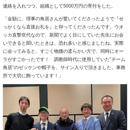
連絡を入れつつ、組織として5000万円の寄付をした。
「金額に、理事の角居さんが驚いてくださったようで『せ
っかくなら直接お礼を』と仰ってくださったんです。ウオ
ッカ直撃世代なので、新聞でよく目にしていた先生にお会
いできると聞いたときは、恐れ多いと感じましたね。実際
に会ってみると、すごく物腰の柔らかい方で、同時にオー
ラがすごかったです！ 調教師時代に使用していた"チーム
角居"のゼッケンや帽子を、サイン入りで頂きました。事務
所で大切に飾っています！」