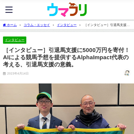
ホーム
コラム・エッセイ
インタビュー
［インタビュー］引退馬支援に
5000万円を寄付！AIによる競馬予想を提供するAlphaImpact代表の考える、引退馬支援
の意義。
インタビュー
［インタビュー］引退馬支援に5000万円を寄付！
AIによる競馬予想を提供するAlphaImpact代表の
考える、引退馬支援の意義。
2023年4月14日