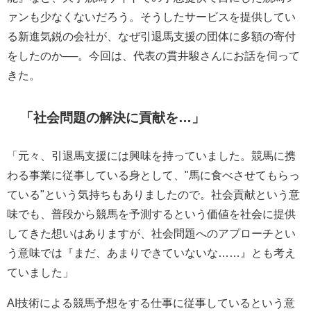
ァンも少なくないだろう。そうしたサービスを提供してい
る新進気鋭の会社が、なぜ引退馬支援の団体に多額の寄付
をしたのか──。今回は、代表の貫井駿さんにお話を伺って
きた。
「社会問題の解決に貢献を…」
「元々、引退馬支援には興味を持っていました。競馬に携
わる事業に従事している身として、"馬に食べさせてもらっ
ている"という気持ちもありましたので。社会貢献という意
味でも、普段から競馬を予測するという価値を社会に提供
してきた想いはありますが、社会問題へのアプローチとい
う意味では『まだ、あまりできていないな……』とも考え
ていました」
AI技術による競馬予想をする仕事に従事しているという意