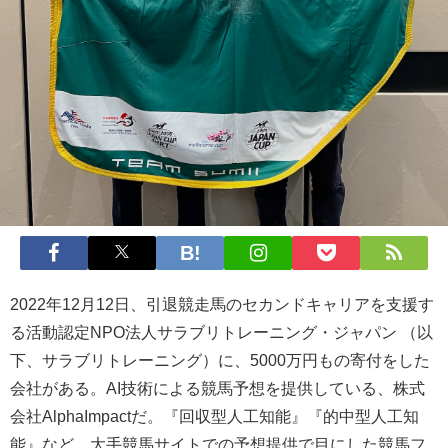
2022年12月12日、引退競走馬のセカンドキャリアを支援す
る活動認定NPO法人サラブリトレーニング・ジャパン （以
下、サラブリトレーニング）に、5000万円もの寄付をした
会社がある。AI技術による競馬予想を提供している、株式
会社AlphaImpactだ。『回収型人工知能』『的中型人工知
能』など、大手競馬サイトでの予想提供で目にした競馬フ