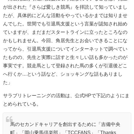
が出された『さらば愛しき競馬』を拝読して知っていまし
たが、具体的にどんな活動をやっているかまでは知りませ
んでした。世間でも引退馬支援という言葉が認知され始め
ていますが、まだまだスタートラインに立ったところなの
かもしれません。今回、角居先生とお会いできることにな
ってから、引退馬支援についてインターネットで調べてい
たものの、先生と実際に話すと生々しい話も多かったのが
事実です。競走馬として登録された馬の多くが引退後どこ
へ行くか…という話など、ショッキングな話もありまし
た」
サラブリトレーニングの活動は、公式HPで下記のようにま
とめられている。
馬のセカンドキャリアを創出するために「吉備中央
町」「岡山乗馬倶楽部」「TCCFANS」「Thanks