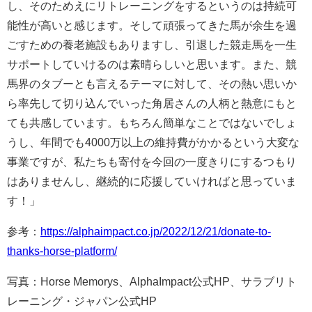
し、そのためえにリトレーニングをするというのは持続可
能性が高いと感じます。そして頑張ってきた馬が余生を過
ごすための養老施設もありますし、引退した競走馬を一生
サポートしていけるのは素晴らしいと思います。また、競
馬界のタブーとも言えるテーマに対して、その熱い思いか
ら率先して切り込んでいった角居さんの人柄と熱意にもと
ても共感しています。もちろん簡単なことではないでしょ
うし、年間でも4000万以上の維持費がかかるという大変な
事業ですが、私たちも寄付を今回の一度きりにするつもり
はありませんし、継続的に応援していければと思っていま
す！」
参考：
https://alphaimpact.co.jp/2022/12/21/donate-to-
thanks-horse-platform/
写真：Horse Memorys、AlphaImpact公式HP、サラブリト
レーニング・ジャパン公式HP