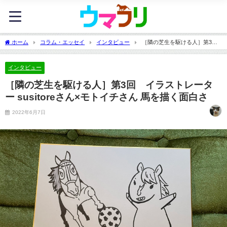
ホーム
コラム・エッセイ
インタビュー
［隣の芝生を駆ける人］第3
回 イラストレーター susitoreさん×モトイチさん 馬を描く面白さ
インタビュー
［隣の芝生を駆ける人］第3回 イラストレータ
ー susitoreさん×モトイチさん 馬を描く面白さ
2022年6月7日