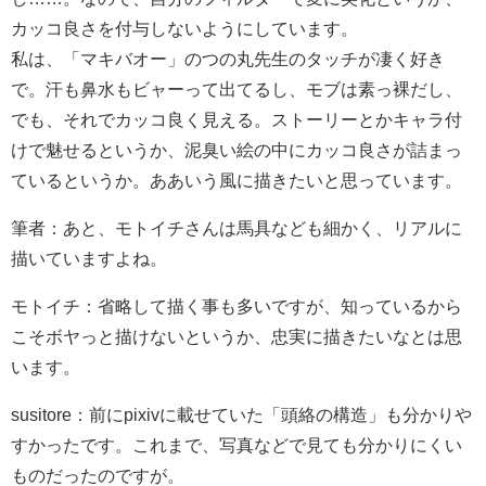
カッコ良さを付与しないようにしています。
私は、「マキバオー」のつの丸先生のタッチが凄く好き
で。汗も鼻水もビャーって出てるし、モブは素っ裸だし、
でも、それでカッコ良く見える。ストーリーとかキャラ付
けで魅せるというか、泥臭い絵の中にカッコ良さが詰まっ
ているというか。ああいう風に描きたいと思っています。
筆者：あと、モトイチさんは馬具なども細かく、リアルに
描いていますよね。
モトイチ：省略して描く事も多いですが、知っているから
こそボヤっと描けないというか、忠実に描きたいなとは思
います。
susitore：前にpixivに載せていた「頭絡の構造」も分かりや
すかったです。これまで、写真などで見ても分かりにくい
ものだったのですが。