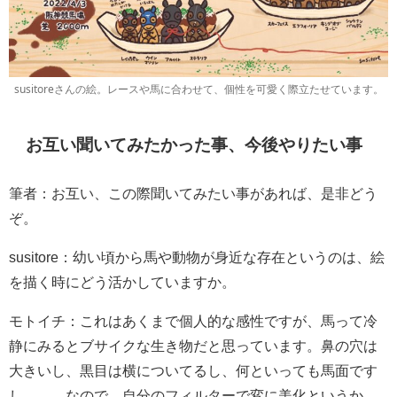
susitoreさんの絵。レースや馬に合わせて、個性を可愛く際立たせています。
お互い聞いてみたかった事、今後やりたい事
筆者：お互い、この際聞いてみたい事があれば、是非どう
ぞ。
susitore：幼い頃から馬や動物が身近な存在というのは、絵
を描く時にどう活かしていますか。
モトイチ：これはあくまで個人的な感性ですが、馬って冷
静にみるとブサイクな生き物だと思っています。鼻の穴は
大きいし、黒目は横についてるし、何といっても馬面です
し……。なので、自分のフィルターで変に美化というか、