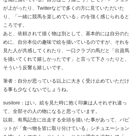
が上がったり、Twitterなどで多くの方に見ていただいた
り、「一緒に競馬を楽しめている」のを強く感じられると
ころです。
あと、依頼されて描く物は別として、基本的には自分のた
めに、自分本位の趣味で絵を描いているのですが、それを
見た人が共感してくれたり、一口クラブの馬だと「出資馬
を描いてくれて嬉しかったです」と言って下さったりと、
そういう反響も嬉しいです。
筆者：自分が思っている以上に大きく受け止めていただけ
る事も少なくないでしょうね。
susitore：はい。絵を見た時に抱く印象は人それぞれ違っ
て、全部その人の物になると思っています。
以前、有馬記念に出走する全頭を描いた事があって、バビ
ットが「食べ物を皆に取り分けている」シチュエーション