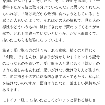
を描いたんですよ。そしたら、そこに理由を追加して「一
番年下だから皆に取り分けているんだ」と思ってくれた人
もいれば、「逃げ馬だから最初に食べようとしている」と
感じた人もいたようで。それはその人の解釈で、見た人の
感性やどういうものに触れてきたかで変わってくるのが当
然で、どれも間違っていないというか、だから面白くて。
描いたこちらも勉強になっています。
筆者：受け取る方の諸々も、ある意味、描くのと同じく
「創造」ですもんね。描き手が分かりやすくヒントや記号
のようなものを置いて、受け取る人と通じ合う「対話」の
ような楽しみもあれば、思いがけない受け取り方が生まれ
て、逆に描き手の方に刺激的な形で返ってきたり。私は絵
を描けないのですが、面白そうだなと、羨ましい気持ちが
あります。
モトイチ：狙って描いたところがバチッと伝わる嬉しさ