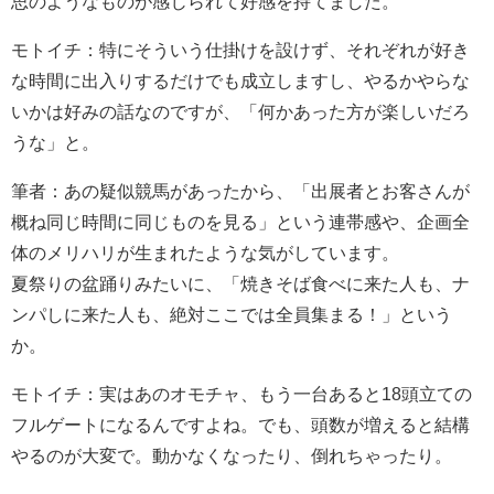
思のようなものが感じられて好感を持てました。
モトイチ：特にそういう仕掛けを設けず、それぞれが好き
な時間に出入りするだけでも成立しますし、やるかやらな
いかは好みの話なのですが、「何かあった方が楽しいだろ
うな」と。
筆者：あの疑似競馬があったから、「出展者とお客さんが
概ね同じ時間に同じものを見る」という連帯感や、企画全
体のメリハリが生まれたような気がしています。
夏祭りの盆踊りみたいに、「焼きそば食べに来た人も、ナ
ンパしに来た人も、絶対ここでは全員集まる！」という
か。
モトイチ：実はあのオモチャ、もう一台あると18頭立ての
フルゲートになるんですよね。でも、頭数が増えると結構
やるのが大変で。動かなくなったり、倒れちゃったり。