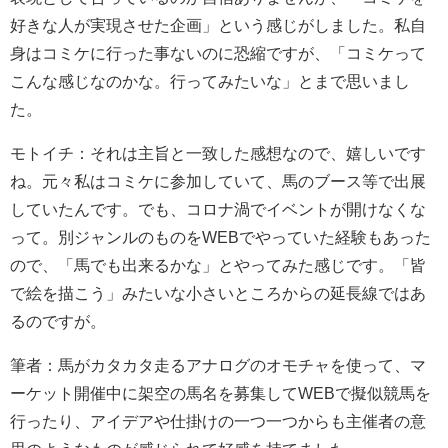
好きな人が実現させた企画」という感じがしました。私自
身はコミケに行った事ないのに恐縮ですが、「コミケって
こんな感じなのかな。行ってみたいな」とまで思いまし
た。
モトイチ：それは主旨と一致した感想なので、嬉しいです
ね。元々私はコミケに参加していて、馬のブース等で出展
していたんです。でも、コロナ渦でイベントが開けなくな
って。別ジャンルのものをWEBでやっていた経験もあった
ので、「馬でも出来るかな」とやってみた感じです。「皆
で絵を描こう」みたいな小さいところからの延長線ではあ
るのですが。
筆者：馬がカタカタ走るアナログのオモチャを使って、マ
ーケット開催中に架空の馬名を募集してWEBで擬似競馬を
行ったり、アイデアや仕掛けの一つ一つからも主催者の意