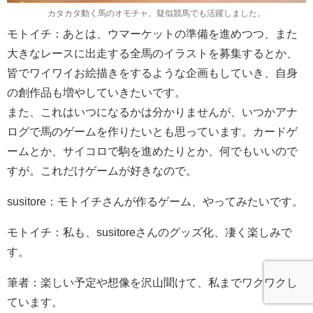
カタカタ動く馬のオモチャ。疑似競馬でも活躍しました。
モトイチ：あとは、ウマーケットの準備を進めつつ、また
大きなレースに出走する全馬のイラストを募集するとか、
皆でワイワイお絵描きをするような企画もしていき、自身
の創作品も増やしていきたいです。
また、これはいつになるかは分かりませんが、いつかアナ
ログで馬のゲームを作りたいとも思っています。カードゲ
ームとか、サイコロで駒を進めたりとか、何でもいいので
すが。これだけゲームが好きなので。
susitore：モトイチさんが作るゲーム、やってみたいです。
モトイチ：私も、susitoreさんのグッズ化、凄く楽しみで
す。
筆者：楽しい予定や想像を沢山聞けて、私までワクワクし
ています。