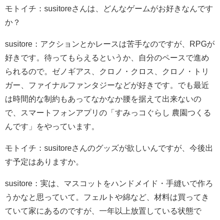
モトイチ：susitoreさんは、どんなゲームがお好きなんです
か？
susitore：アクションとかレースは苦手なのですが、RPGが
好きです。待ってもらえるというか、自分のペースで進め
られるので。ゼノギアス、クロノ・クロス、クロノ・トリ
ガー、ファイナルファンタジーなどが好きです。でも最近
は時間的な制約もあってなかなか腰を据えて出来ないの
で、スマートフォンアプリの「すみっコぐらし 農園つくる
んです」をやっています。
モトイチ：susitoreさんのグッズが欲しいんですが、今後出
す予定はありますか。
susitore：実は、マスコットをハンドメイド・手縫いで作ろ
うかなと思っていて。フェルトや綿など、材料は買ってき
ていて家にあるのですが、一年以上放置している状態で