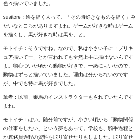
色々描いていました。
susitore：絵を描く人って、「その時好きなものを描く」み
たいなところがありますよね。ゲームが好きな時はゲーム
を描くし、馬が好きな時は馬を、と。
モトイチ：そうですね。なので、私は小さい子に「プリキ
ュア描いてー」とか言われても全然上手に描けないんです
よ。物心ついた頃から動物が好きで、一緒にもいたので、
動物はずっと描いていました。理由は分からないのです
が、中でも特に馬が好きでした。
筆者：以前、乗馬のインストラクターもされていたんです
よね。
モトイチ：はい。随分前ですが、小さい頃から「動物関係
の仕事をしたい」という夢もあって。学校も、騎手過程と
か厩務員過程の資料を取り寄せたりもしました。取り寄せ