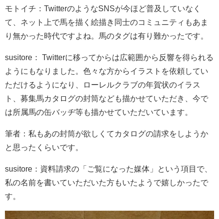
モトイチ：TwitterのようなSNSが今ほど普及していなく
て、ネット上で馬を描く絵描き同士のコミュニティもあま
り無かった時代ですよね。馬のタグは有り難かったです。
susitore： Twitterに移ってからは広範囲から反響を得られる
ようにもなりました。色々な方からイラストを依頼してい
ただけるようになり、ローレルクラブの年賀状のイラス
ト、募集馬カタログの封筒なども描かせていただき、今で
は所属馬の缶バッヂ等も描かせていただいています。
筆者：私もあの封筒が欲しくてカタログの請求をしようか
と思ったくらいです。
susitore：資料請求の「ご覧になった媒体」という項目で、
私の名前を書いていただいた方もいたようで嬉しかったで
す。