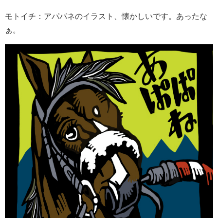
モトイチ：アパパネのイラスト、懐かしいです。あったな
ぁ。