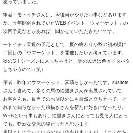
思っていました。
筆者：モトイチさんは、今後何かやりたい事などあります
か。昨年開催されていたWEBイベント「ウマーケット」の
次回予定などがあれば、聞かせていただきたいです。
モトイチ：直近の予定として、夏の終わりか秋の初め頃に
二回目の「ウマーケット」を開催したいと考えています。
秋のGⅠシーズンに入っちゃうと、馬の民達は色々ドタバタ
しちゃうので（笑）
筆者：昨年のウマーケット、素晴らしかったです。susitote
さんも含めて、多くの馬の絵描きさんが出展されていて、
お客さんも、目当てのお店以外にも自然と立ち寄って、そ
れまで知らなかった絵描きさんを新たに好きになったり。
WEBという事もあり、絵描きさんにとっても見る人にとっ
ても、斬新な交流の場だったと思います。
表現として合っているのか自信ありませんが、「コミケを