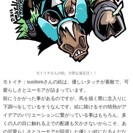
モトイチさんの絵。大胆な遠近法！！
モトイチ：susitoreさんの絵は、優しいタッチが素敵で、可
愛らしさとユーモアが詰まっています。
前にうかがった事があるのですが、馬を描く際に念入りに
下調べをしているそうなんです。絵に賭けるその情熱がア
イデアのバリエーションに繋がっている事はもちろん、多
くの人の目に触れる上での配慮も欠かさないからこそ、あ
の可愛らしさとユーモアが同居した優しい絵になるんだな