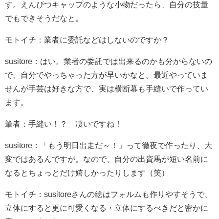
す。えんぴつキャップのような小物だったら、自分の技量
でもできそうだなと。
モトイチ：業者に委託などはしないのですか？
susitore：はい。業者の委託では出来るのかも分からないの
で、自分でやっちゃった方が早いかなと。最近やっていま
せんが手芸は好きな方で、実は横断幕も手縫いで作ってい
ます。
筆者：手縫い！？ 凄いですね！
susitore：「もう明日出走だ～！」って徹夜で作ったり、大
変ではあるんですが。なので、自分の出資馬が短い名前に
なるとちょっとだけ嬉しかったりします（笑）
モトイチ：susitoreさんの絵はフォルムも作りやすそうで、
立体にすると更に可愛くなる・立体にするべきだと密かに