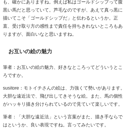
も、確かにありますね。例えば私はゴールドシップって腹
黒い馬だと思っていて。芦毛なのですが、あえて真っ黒に
描いてこそ「ゴールドシップだ」と伝わるというか。正
直、受け取り方の感性まで責任を持ちきれないところもあ
りますが、面白いなと思いますね。
お互いの絵の魅力
筆者：お互いの絵の魅力、好きなところってどういうとこ
ろですか。
susitore：モトイチさんの絵は、力強くて勢いがあります。
大胆な遠近法で、飛び出してきそうな絵。また、馬の個性
がハッキリ描き分けられているので見ていて楽しいです。
筆者：「大胆な遠近法」という言葉がまた、描き手ならで
はというか、良い表現ですね。言ってみたいです。