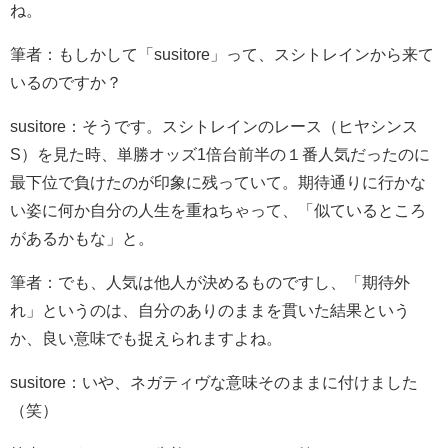
ね。
筆者：もしかして「susitore」って、スシトレインから来て
いるのですか？
susitore：そうです。スシトレインのレース（ヒヤシンス
S）を見た時、単勝オッズ1倍台前半の１番人気だったのに
最下位で負けたのが印象に残っていて。期待通りに行かな
い姿に何か自分の人生を重ねちゃって、「似ているところ
があるかもな」と。
筆者：でも、人気は他人が決めるものですし、「期待外
れ」というのは、自分のありのままを貫いた結果という
か、良い意味でも捉えられますよね。
susitore：いや、ネガティヴな意味そのままに付けました
（笑）