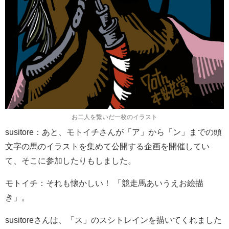
お二人を繋いだ一枚のイラスト
susitore：あと、モトイチさんが「ア」から「ン」までの頭
文字の馬のイラストを集めて公開する企画を開催してい
て、そこに参加したりもしました。
モトイチ：それも懐かしい！ 「競走馬あいうえお絵描
き」。
susitoreさんは、「ス」のスシトレインを描いてくれました