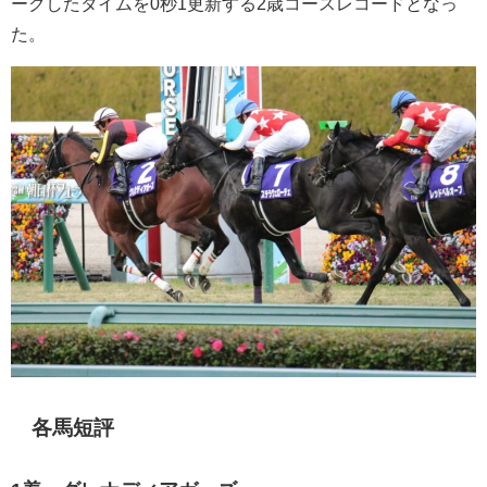
ークしたタイムを0秒1更新する2歳コースレコードとなっ
た。
各馬短評