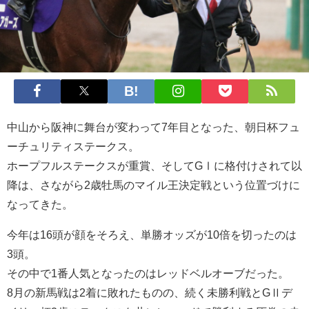
中山から阪神に舞台が変わって7年目となった、朝日杯フュ
ーチュリティステークス。
ホープフルステークスが重賞、そしてGⅠに格付けされて以
降は、さながら2歳牡馬のマイル王決定戦という位置づけに
なってきた。
今年は16頭が顔をそろえ、単勝オッズが10倍を切ったのは
3頭。
その中で1番人気となったのはレッドベルオーブだった。
8月の新馬戦は2着に敗れたものの、続く未勝利戦とGⅡデ