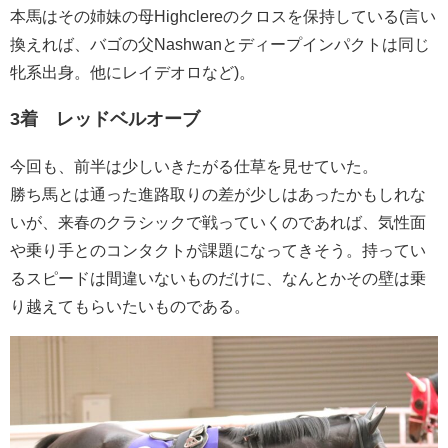
本馬はその姉妹の母Highclereのクロスを保持している(言い
換えれば、バゴの父Nashwanとディープインパクトは同じ
牝系出身。他にレイデオロなど)。
3着 レッドベルオーブ
今回も、前半は少しいきたがる仕草を見せていた。
勝ち馬とは通った進路取りの差が少しはあったかもしれな
いが、来春のクラシックで戦っていくのであれば、気性面
や乗り手とのコンタクトが課題になってきそう。持ってい
るスピードは間違いないものだけに、なんとかその壁は乗
り越えてもらいたいものである。