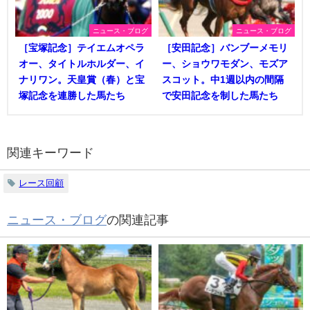
ニュース・ブログ
ニュース・ブログ
［宝塚記念］テイエムオペラ
［安田記念］バンブーメモリ
オー、タイトルホルダー、イ
ー、ショウワモダン、モズア
ナリワン。天皇賞（春）と宝
スコット。中1週以内の間隔
塚記念を連勝した馬たち
で安田記念を制した馬たち
関連キーワード
レース回顧
ニュース・ブログ
の関連記事