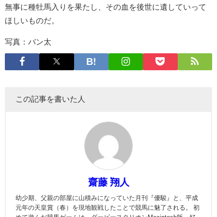
無事に種牡馬入りを果たし、その血を後世に遺していって
ほしいものだ。
写真：バン太
この記事を書いた人
齋藤 翔人
幼少期、父親の部屋に山積みになっていた月刊『優駿』と、平成
元年の天皇賞（春）を現地観戦したことで競馬に魅了される。 初