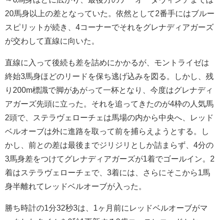
20馬身以上の差となっていた。依然として2番手にはブルー
スピリットが続き、4コーナーでそれをグレナディアガーズ
が交わして直線に向いた。
直線に入って後続も差を詰めにかかるが、モントライゼは
終始3馬身ほどのリードを保ち逃げ込みを図る。しかし、残
り200m標識で脚があがって一杯となり、今度はグレナディ
アガーズ先頭に立った。それを追ってきたのが4枠の人気馬
2頭で、ステラヴェローチェは馬場の内から中央へ、レッド
ベルオーブは外に進路を取って前を捕らえようとする。し
かし、前との差は最後までジリジリとしか詰まらず、4分の
3馬身差をつけてグレナディアガーズが1着でゴールイン。2
着はステラヴェローチェで、3着には、さらにそこから1馬
身半離れてレッドベルオーブが入った。
勝ち時計の1分32秒3は、1ヶ月前にレッドベルオーブがマ