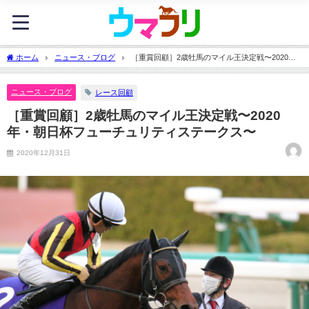
ホーム
ニュース・ブログ
［重賞回顧］2歳牡馬のマイル王決定戦〜2020
年・朝日杯フューチュリティステークス〜
ニュース・ブログ
レース回顧
［重賞回顧］2歳牡馬のマイル王決定戦〜2020
年・朝日杯フューチュリティステークス〜
2020年12月31日