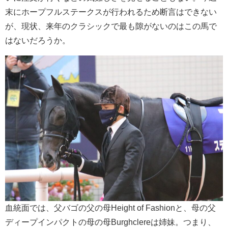
末にホープフルステークスが行われるため断言はできない
が、現状、来年のクラシックで最も隙がないのはこの馬で
はないだろうか。
血統面では、父バゴの父の母Height of Fashionと、母の父
ディープインパクトの母の母Burghclereは姉妹。つまり、