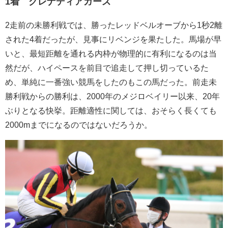
1着 グレナディアガーズ
2走前の未勝利戦では、勝ったレッドベルオーブから1秒2離
された4着だったが、見事にリベンジを果たした。馬場が早
いと、最短距離を通れる内枠が物理的に有利になるのは当
然だが、ハイペースを前目で追走して押し切っているた
め、単純に一番強い競馬をしたのもこの馬だった。前走未
勝利戦からの勝利は、2000年のメジロベイリー以来、20年
ぶりとなる快挙。距離適性に関しては、おそらく長くても
2000mまでになるのではないだろうか。