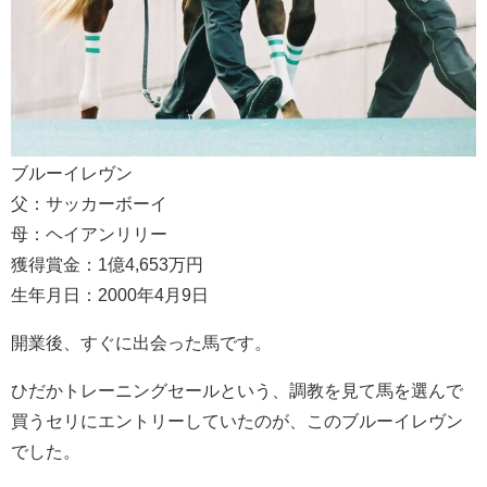
ブルーイレヴン
父：サッカーボーイ
母：ヘイアンリリー
獲得賞金：1億4,653万円
生年月日：2000年4月9日
開業後、すぐに出会った馬です。
ひだかトレーニングセールという、調教を見て馬を選んで
買うセリにエントリーしていたのが、このブルーイレヴン
でした。