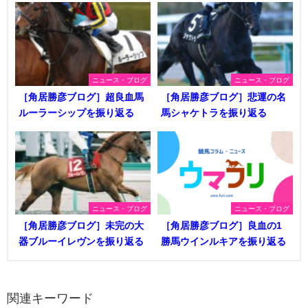
ニュース・ブログ
ニュース・ブログ
［角居勝彦ブログ］超良血馬
［角居勝彦ブログ］悲運の名
ルーラーシップを振り返る
馬シャケトラを振り返る
ニュース・ブログ
ニュース・ブログ
［角居勝彦ブログ］未完の大
［角居勝彦ブログ］良血の1
器ブルーイレヴンを振り返る
勝馬ウインルキアを振り返る
関連キーワード