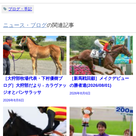
ブログ・手記
ニュース・ブログ
の関連記事
［大狩部牧場代表・下村優樹ブ
［新馬戦回顧］メイクデビュー
ログ］大狩部だより - カラヴァッ
の勝者達(2026/08/01)
ジオとパンサラッサ
2026年8月6日
2026年8月6日