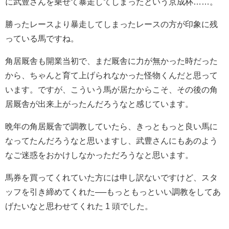
に武豊さんを乗せて暴走してしまったという京成杯……。
勝ったレースより暴走してしまったレースの方が印象に残
っている馬ですね。
角居厩舎も開業当初で、まだ厩舎に力が無かった時だった
から、ちゃんと育て上げられなかった怪物くんだと思って
います。ですが、こういう馬が居たからこそ、その後の角
居厩舎が出来上がったんだろうなと感じています。
晩年の角居厩舎で調教していたら、きっともっと良い馬に
なってたんだろうなと思いますし、武豊さんにもあのよう
なご迷惑をおかけしなかっただろうなと思います。
馬券を買ってくれていた方には申し訳ないですけど、スタ
ッフを引き締めてくれた──もっともっといい調教をしてあ
げたいなと思わせてくれた 1 頭でした。