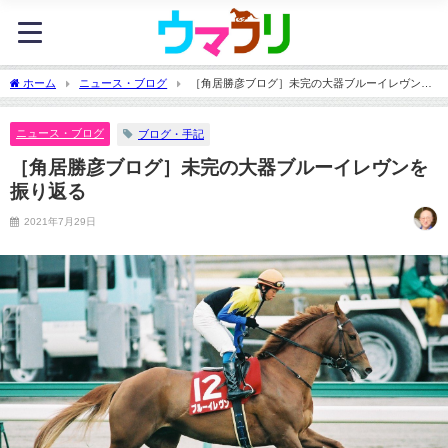
ホーム
ニュース・ブログ
［角居勝彦ブログ］未完の大器ブルーイレヴンを
振り返る
ニュース・ブログ
ブログ・手記
［角居勝彦ブログ］未完の大器ブルーイレヴンを
振り返る
2021年7月29日