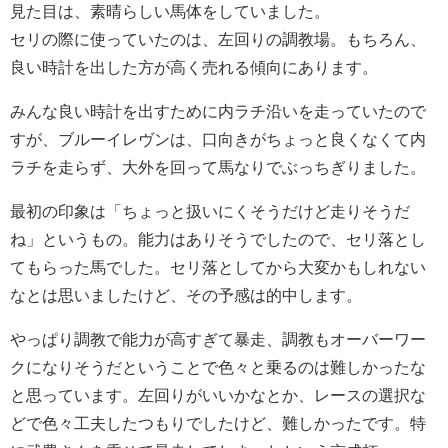
見た目は、素晴らしい馬体をしていました。
セリの際に使っていたのは、左回りの調教場。もちろん、
良い時計を出した方が高く売れる傾向にあります。
みんな良い時計を出すために内ラチ沿いを走っていたので
すが、ブルーイレヴンは、口向きがちょっと良くなくて内
ラチを走らず、大外を回って馬なりでぶっちぎりました。
最初の印象は「ちょっと扱いにくそうだけど走りそうだ
ね」というもの。能力はありそうでしたので、セリ落とし
てもらった馬でした。セリ落としてから大変かもしれない
なとは思いましたけど、その予感は的中します。
やっぱり調教で能力が高すぎて暴走、調教もオーバーワー
クになりそうだということで色々と乗るのは難しかったな
と思っています。左回りがいいかなとか、レースの選択な
どで色々工夫したつもりでしたけど、難しかったです。特