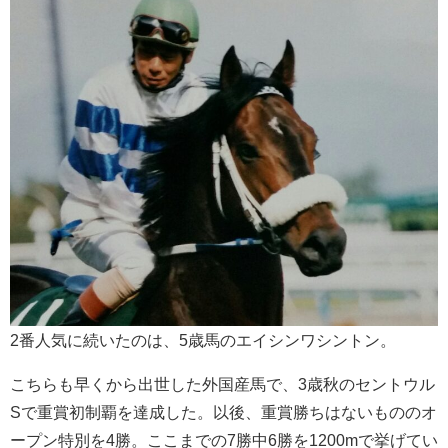
2番人気に続いたのは、5歳馬のエイシンワシントン。
こちらも早くから出世した外国産馬で、3歳秋のセントウル
Sで重賞初制覇を達成した。以後、重賞勝ちはないもののオ
ープン特別を4勝。ここまでの7勝中6勝を1200mで挙げてい