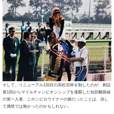
そして、リニューアル1回目の高松宮杯を制したのが、創設
第1回からマイルチャンピオンシップを連覇した短距離路線
の第一人者、ニホンピロウイナーの娘だったことは、決し
て偶然では無かったのかもしれない。