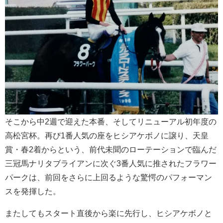
そこから中2週で迎えた本番、そしてリニューアル初年度の
高松宮杯。再び1番人気の座をヒシアケボノに譲り、天皇
賞・春2着からという、前代未聞のローテーションで臨んだ
三冠馬ナリタブライアンに次ぐ3番人気に推されたフラワー
パークは、前回をさらに上回るような驚愕のパフォーマン
スを発揮した。
またしてもスタート直後から楽に先行し、ヒシアケボノと