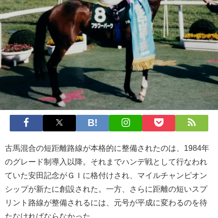
古馬混合の短距離路線が本格的に整備されたのは、1984年
のグレード制導入以降。それまでハンデ戦として行なわれ
ていた安田記念がＧＩに格付けされ、マイルチャンピオン
シップが新たに創設された。一方、さらに距離の短いスプ
リント路線が整備されるには、元号が平成に変わるのを待
たなければならなかった。