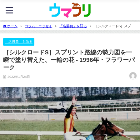
ホーム
コラム・エッセイ
「名勝負」を語る
［シルクロードS］スプリ
ント路線の勢力図を一瞬で塗り替えた、一輪の花 - 1996年・フラワーパーク
「名勝負」を語る
［シルクロードS］スプリント路線の勢力図を一
瞬で塗り替えた、一輪の花 - 1996年・フラワーパ
ーク
2022年1月24日