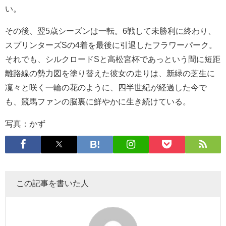
い。
その後、翌5歳シーズンは一転。6戦して未勝利に終わり、
スプリンターズSの4着を最後に引退したフラワーパーク。
それでも、シルクロードSと高松宮杯であっという間に短距
離路線の勢力図を塗り替えた彼女の走りは、新緑の芝生に
凜々と咲く一輪の花のように、四半世紀が経過した今で
も、競馬ファンの脳裏に鮮やかに生き続けている。
写真：かず
この記事を書いた人