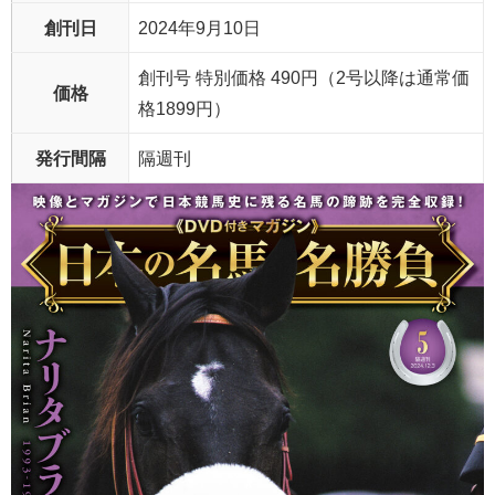
創刊日
2024年9月10日
創刊号 特別価格 490円（2号以降は通常価
価格
格1899円）
発行間隔
隔週刊