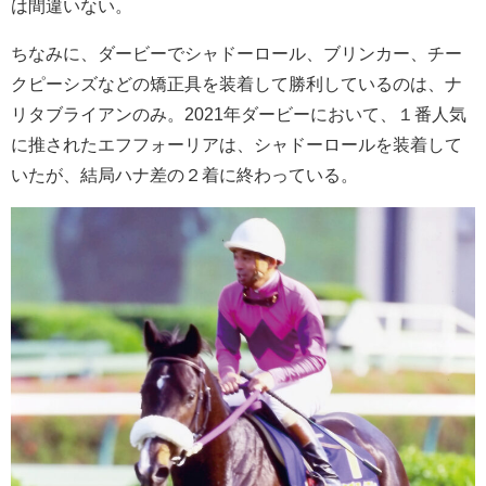
は間違いない。
ちなみに、ダービーでシャドーロール、ブリンカー、チー
クピーシズなどの矯正具を装着して勝利しているのは、ナ
リタブライアンのみ。2021年ダービーにおいて、１番人気
に推されたエフフォーリアは、シャドーロールを装着して
いたが、結局ハナ差の２着に終わっている。