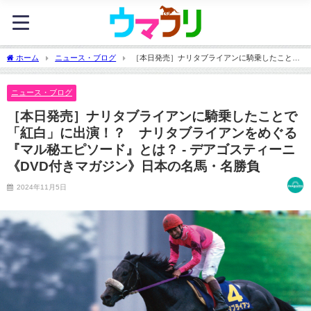
ホーム
ニュース・ブログ
［本日発売］ナリタブライアンに騎乗したことで
「紅白」に出演！？ ナリタブライアンをめぐる『マル秘エピソード』とは？ - デアゴ
スティーニ《DVD付きマガジン》日本の名馬・名勝負
ニュース・ブログ
［本日発売］ナリタブライアンに騎乗したことで
「紅白」に出演！？ ナリタブライアンをめぐる
『マル秘エピソード』とは？ - デアゴスティーニ
《DVD付きマガジン》日本の名馬・名勝負
2024年11月5日