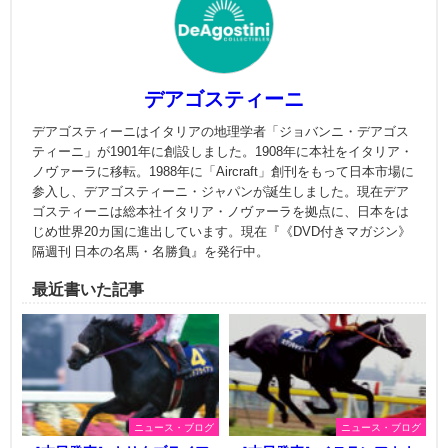
デアゴスティーニ
デアゴスティーニはイタリアの地理学者「ジョバンニ・デアゴス
ティーニ」が1901年に創設しました。1908年に本社をイタリア・
ノヴァーラに移転。1988年に「Aircraft」創刊をもって日本市場に
参入し、デアゴスティーニ・ジャパンが誕生しました。現在デア
ゴスティーニは総本社イタリア・ノヴァーラを拠点に、日本をは
じめ世界20カ国に進出しています。現在『《DVD付きマガジン》
隔週刊 日本の名馬・名勝負』を発行中。
最近書いた記事
ニュース・ブログ
ニュース・ブログ