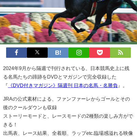
2024年9月から隔週で刊行されている、日本競馬史上に残
る名馬たちの蹄跡をDVDとマガジンで完全収録した
『
《DVD付きマガジン》隔週刊 日本の名馬・名勝負
』。
JRAの公式素材による、ファンファーレからゴールとその
後のクールダウンも収録
ストーリーモードと、レースモードの2種類の楽しみ方がで
きる！
出馬表、レース結果、全着順、ラップetc.臨場感溢れる映像