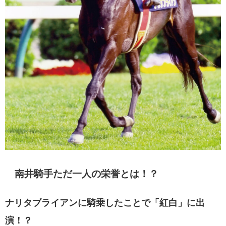
南井騎手ただ一人の栄誉とは！？
ナリタブライアンに騎乗したことで「紅白」に出
演！？