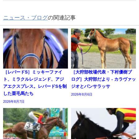
ニュース・ブログ
の関連記事
［レパードS］ミッキーファイ
［大狩部牧場代表・下村優樹ブ
ト、ミラクルレジェンド、アジ
ログ］大狩部だより - カラヴァッ
アエクスプレス。レパードSを制
ジオとパンサラッサ
した栗毛馬たち
2026年8月6日
2026年8月7日