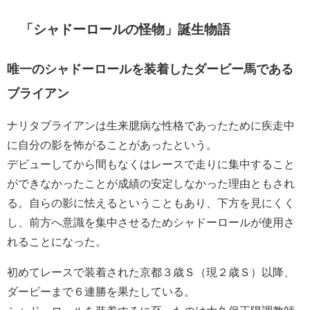
「シャドーロールの怪物」誕生物語
唯一のシャドーロールを装着したダービー馬である
ブライアン
ナリタブライアンは生来臆病な性格であったために疾走中
に自分の影を怖がることがあったという。
デビューしてから間もなくはレースで走りに集中すること
ができなかったことが成績の安定しなかった理由ともされ
る。自らの影に怯えるということもあり、下方を見にくく
し、前方へ意識を集中させるためシャドーロールが使用さ
れることになった。
初めてレースで装着された京都３歳Ｓ（現２歳Ｓ）以降、
ダービーまで６連勝を果たしている。