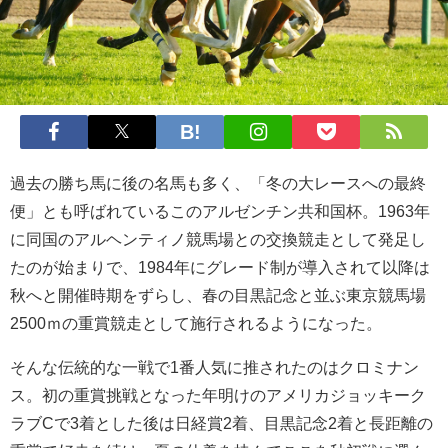
過去の勝ち馬に後の名馬も多く、「冬の大レースへの最終
便」とも呼ばれているこのアルゼンチン共和国杯。1963年
に同国のアルヘンティノ競馬場との交換競走として発足し
たのが始まりで、1984年にグレード制が導入されて以降は
秋へと開催時期をずらし、春の目黒記念と並ぶ東京競馬場
2500ｍの重賞競走として施行されるようになった。
そんな伝統的な一戦で1番人気に推されたのはクロミナン
ス。初の重賞挑戦となった年明けのアメリカジョッキーク
ラブCで3着とした後は日経賞2着、目黒記念2着と長距離の