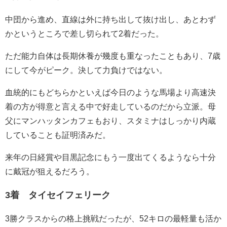
中団から進め、直線は外に持ち出して抜け出し、あとわず
かというところで差し切られて2着だった。
ただ能力自体は長期休養が幾度も重なったこともあり、7歳
にして今がピーク。決して力負けではない。
血統的にもどちらかといえば今日のような馬場より高速決
着の方が得意と言える中で好走しているのだから立派。母
父にマンハッタンカフェもおり、スタミナはしっかり内蔵
していることも証明済みだ。
来年の日経賞や目黒記念にもう一度出てくるようなら十分
に戴冠が狙えるだろう。
3着 タイセイフェリーク
3勝クラスからの格上挑戦だったが、52キロの最軽量も活か