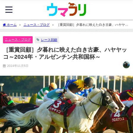
ホーム
ニュース・ブログ
［重賞回顧］夕暮れに映えた白き古豪、ハヤヤッ
コ～2024年・アルゼンチン共和国杯～
ニュース・ブログ
レース回顧
［重賞回顧］夕暮れに映えた白き古豪、ハヤヤッ
コ～2024年・アルゼンチン共和国杯～
2024年11月5日