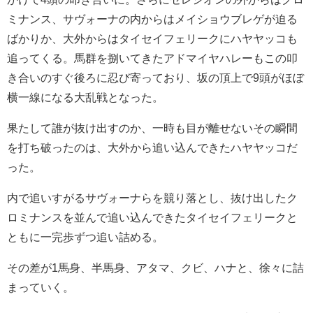
ミナンス、サヴォーナの内からはメイショウブレゲが迫る
ばかりか、大外からはタイセイフェリークにハヤヤッコも
追ってくる。馬群を捌いてきたアドマイヤハレーもこの叩
き合いのすぐ後ろに忍び寄っており、坂の頂上で9頭がほぼ
横一線になる大乱戦となった。
果たして誰が抜け出すのか、一時も目が離せないその瞬間
を打ち破ったのは、大外から追い込んできたハヤヤッコだ
った。
内で追いすがるサヴォーナらを競り落とし、抜け出したク
ロミナンスを並んで追い込んできたタイセイフェリークと
ともに一完歩ずつ追い詰める。
その差が1馬身、半馬身、アタマ、クビ、ハナと、徐々に詰
まっていく。