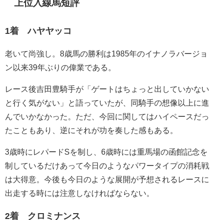
上位入線馬短評
1着 ハヤヤッコ
老いて尚強し。8歳馬の勝利は1985年のイナノラバージョ
ン以来39年ぶりの偉業である。
レース後吉田豊騎手が「ゲートはちょっと出していかない
と行く気がない」と語っていたが、同騎手の想像以上に進
んでいかなかった。ただ、今回に関してはハイペースだっ
たこともあり、逆にそれが功を奏した感もある。
3歳時にレパードSを制し、6歳時には重馬場の函館記念を
制しているだけあって今日のようなパワータイプの消耗戦
は大得意。今後も今日のような展開が予想されるレースに
出走する時には注意しなければならない。
2着 クロミナンス