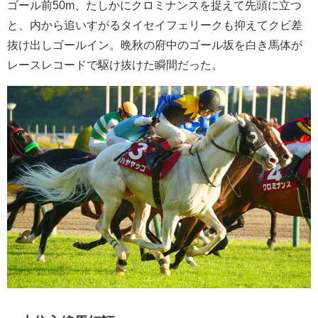
ゴール前50m、たしかにクロミナンスを捉えて先頭に立つ
と、内から追いすがるタイセイフェリークも抑えてクビ差
抜け出しゴールイン。晩秋の府中のゴール坂を白き馬体が
レースレコードで駆け抜けた瞬間だった。