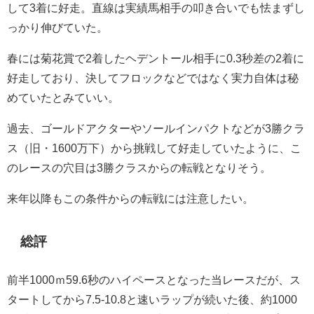
して3着に好走。直線は実績馬相手の叩き合いでも怯まずし
っかり伸びていた。
春には菊花賞で2着したヘデントール相手に0.3秒差の2着に
好走しており、決してフロックなどではなく実力自体は秘
めていたとみていい。
過去、ゴールドアクターやソールインパクトなどが3勝クラ
ス（旧・1600万下）から挑戦して好走していたように、こ
のレースの穴目は3勝クラスからの転戦となりそう。
来年以降もこの条件からの転戦には注意したい。
総評
前半1000ｍ59.6秒のハイペースとなった当レースだが、ス
タートしてから7.5-10.8と速いラップが続いた後、約1000