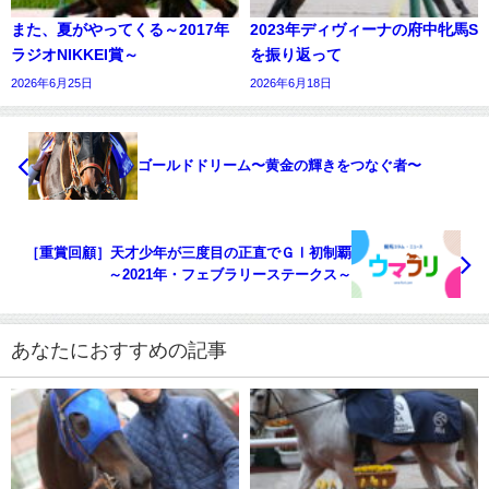
また、夏がやってくる～2017年
2023年ディヴィーナの府中牝馬S
ラジオNIKKEI賞～
を振り返って
2026年6月25日
2026年6月18日
ゴールドドリーム〜黄金の輝きをつなぐ者〜
［重賞回顧］天才少年が三度目の正直でＧⅠ初制覇
～2021年・フェブラリーステークス～
あなたにおすすめの記事