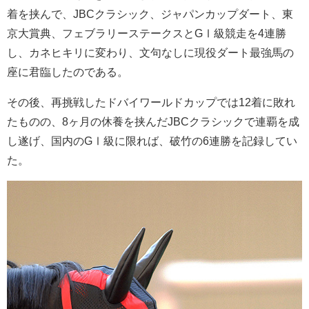
着を挟んで、JBCクラシック、ジャパンカップダート、東
京大賞典、フェブラリーステークスとGⅠ級競走を4連勝
し、カネヒキリに変わり、文句なしに現役ダート最強馬の
座に君臨したのである。
その後、再挑戦したドバイワールドカップでは12着に敗れ
たものの、8ヶ月の休養を挟んだJBCクラシックで連覇を成
し遂げ、国内のGⅠ級に限れば、破竹の6連勝を記録してい
た。