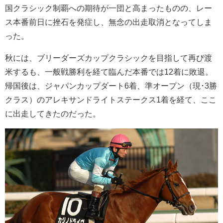
国クラシック制覇への期待が一団と高まったものの、レー
ス本番前日に挫石を発症し、無念の出走取消となってしま
った。
秋には、ブリーダーズカップクラシックを目指して再び渡
米するも、一般戦勝利を経て臨んだ本番では12着に敗退。
帰国後は、ジャパンカップダート6着、準オープン（現･3勝
クラス）のアレキサンドライトステークス1着を経て、ここ
に出走してきたのだった。