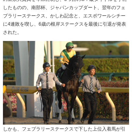
したものの、南部杯、ジャパンカップダート、翌年のフェ
ブラリーステークス、かしわ記念と、エスポワールシチー
に4連敗を喫し、6歳の根岸ステークスを最後に引退が発表
された。
しかも、フェブラリーステークスで下した上位入着馬が引