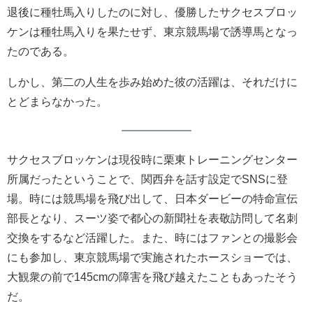
退後に種牡馬入りしたのに対し、優勝したサクセスブロッ
ケンは種牡馬入りを果たせず、東京競馬場で誘導馬となっ
たのである。
しかし、第二の人生を歩み始めた彼の活躍は、それだけに
とどまらなかった。
サクセスブロッケンは現役時に栗東トレーニングセンター
所属だったということで、関西弁を話す設定でSNSに登
場。時には競馬場を飛び出して、日本ダービーの特命宣伝
部長となり、スーツ姿で都心の新聞社を表敬訪問して名刺
交換をするなど活躍した。また、時にはファンとの撮影会
にも参加し、東京競馬場で実施されたホースショーでは、
大観衆の前で145cmの障害を飛び越えたこともあったそう
だ。