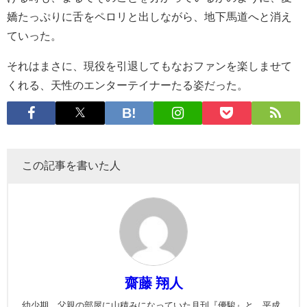
嬌たっぷりに舌をペロリと出しながら、地下馬道へと消え
ていった。
それはまさに、現役を引退してもなおファンを楽しませて
くれる、天性のエンターテイナーたる姿だった。
この記事を書いた人
齋藤 翔人
幼少期、父親の部屋に山積みになっていた月刊『優駿』と、平成