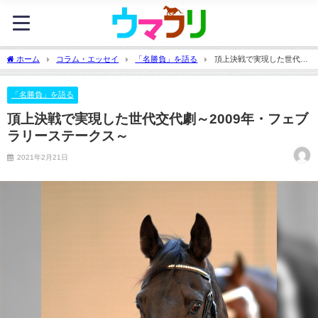
ホーム
コラム・エッセイ
「名勝負」を語る
頂上決戦で実現した世代交
代劇～2009年・フェブラリーステークス～
「名勝負」を語る
頂上決戦で実現した世代交代劇～2009年・フェブ
ラリーステークス～
2021年2月21日