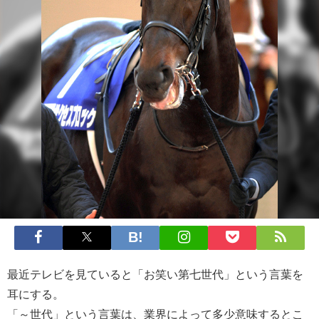
最近テレビを見ていると「お笑い第七世代」という言葉を
耳にする。
「～世代」という言葉は、業界によって多少意味するとこ