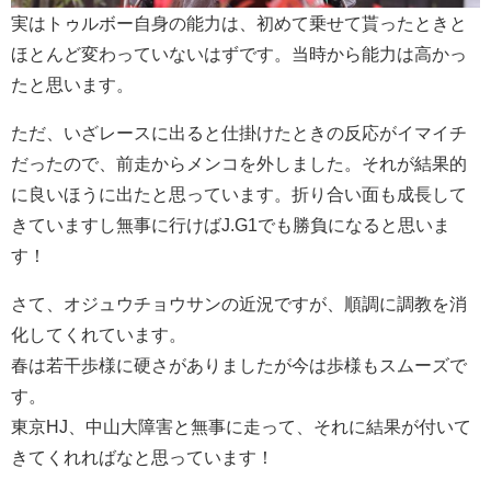
実はトゥルボー自身の能力は、初めて乗せて貰ったときと
ほとんど変わっていないはずです。当時から能力は高かっ
たと思います。
ただ、いざレースに出ると仕掛けたときの反応がイマイチ
だったので、前走からメンコを外しました。それが結果的
に良いほうに出たと思っています。折り合い面も成長して
きていますし無事に行けばJ.G1でも勝負になると思いま
す！
さて、オジュウチョウサンの近況ですが、順調に調教を消
化してくれています。
春は若干歩様に硬さがありましたが今は歩様もスムーズで
す。
東京HJ、中山大障害と無事に走って、それに結果が付いて
きてくれればなと思っています！