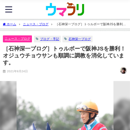
ホーム
ニュース・ブログ
［石神深一ブログ］トゥルボーで阪神JSを勝利！
オジュウチョウサンも順調に調教を消化しています。
ニュース・ブログ
ブログ・手記
石神深一ブログ
［石神深一ブログ］トゥルボーで阪神JSを勝利！
オジュウチョウサンも順調に調教を消化していま
す。
2021年9月24日