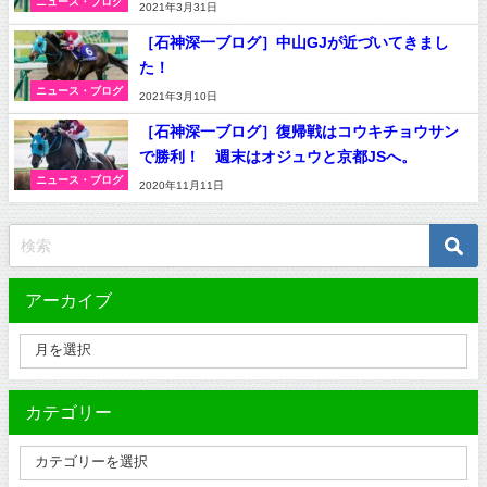
ニュース・ブログ
2021年3月31日
［石神深一ブログ］中山GJが近づいてきまし
た！
ニュース・ブログ
2021年3月10日
［石神深一ブログ］復帰戦はコウキチョウサン
で勝利！ 週末はオジュウと京都JSへ。
ニュース・ブログ
2020年11月11日
アーカイブ
カテゴリー