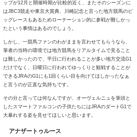
ップが12月と開催時期が比較的近く、またそのシーズンに
はJBC3競走や東京大賞典、川崎記念と言った地方競馬のビ
ッグレースもあるためローテーション的に参戦が難しかっ
たという事情はあるのでしょう。
しかし、一競馬ファンのわがままを言わせてもらうなら、
筆者の当時の環境では地方競馬をリアルタイムで見ること
は難しかったので、平日に行われることが多い地方交流G1
だけでなく、日曜日に行われてゆっくりと観戦することが
できるJRAのG1にも1回くらい目を向けてほしかったなぁ
と言うのが正直な気持ちです。
その分と言っては何なんですが、オーヴェルニュを筆頭と
したスマートファルコンの子供たちにはJRAのダートG1で
大暴れする姿を見せてほしいと思います。
アナザートゥルース