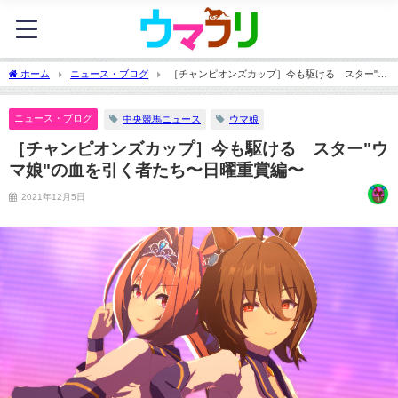
ホーム
ニュース・ブログ
［チャンピオンズカップ］今も駆ける スター"ウ
マ娘"の血を引く者たち〜日曜重賞編〜
ニュース・ブログ
中央競馬ニュース
ウマ娘
［チャンピオンズカップ］今も駆ける スター"ウ
マ娘"の血を引く者たち〜日曜重賞編〜
2021年12月5日