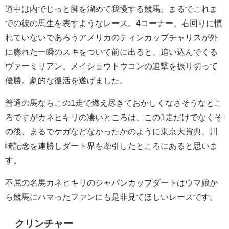
道中は内でじっと脚を溜めて我慢する競馬。まるでこれま
での彼の馬生を表すようなレース。4コーナー、右回りに慣
れていないであろうアメリカのティンカップチャリスが外
に膨れた一瞬のスキをついて前に出ると、追い込んでくる
ヴァーミリアン、メイショウトウコンの追撃を振り切って
優勝。劇的な復活を遂げました。
普通の馬ならこの1走で燃え尽きておかしくなさそうなとこ
ろですがカネヒキリの凄いところは、この1走だけでなくそ
の後、まるでケガなどなかったかのように東京大賞典、川
崎記念を連勝しダート界を牽引したところにあると思いま
す。
不屈の名馬カネヒキリのジャパンカップダートはウマ娘か
ら競馬にハマったファンにも是非見てほしいレースです。
クリンチャー