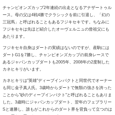
チャンピオンズカップ2年連続の出走となるアナザートゥル
ース。母の父は4戦4勝でクラシックを前に引退し、「幻の
三冠馬」と呼ばれることもあるフジキセキです。ちなみに
フジキセキは先ほど紹介したオーヴェルニュの曾祖父にも
あたります。
フジキセキ自身はダートの実績はないのですが、産駒には
ダートG1を7勝し、チャンピオンズカップの前身レースで
あるジャパンカップダートも2005年、2008年の2度制した
カネヒキリがいます。
カネヒキリは”英雄”ディープインパクトと同世代でオーナー
も同じ金子真人氏。3歳時からダートで無類の強さを誇った
ことから”砂のディープインパクト”と呼ばれることもありま
した。3歳時にジャパンカップダート、翌年のフェブラリー
Sと連勝し、誰もがこれからのダート界を背負って立つのは