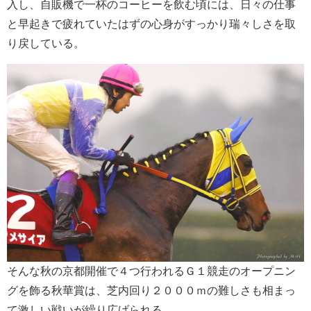
入し、自販機で一杯のコーヒーを飲む頃には、日々の仕事
と早起きで疲れていたはずの心身がすっかり瑞々しさを取
り戻している。
そんな秋の京都開催で４つ行われるＧ１競走のオープニン
グを飾る秋華賞は、芝内回り２０００ｍの難しさも相まっ
て激しい戦いが繰り広げられる。