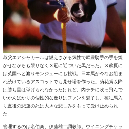
叔父エアシャカールは燃えさかる気性で武豊騎手の手を焼
かせながらも限りなく３冠に近づいた馬だった。３歳夏に
は英国へと渡りモンジューにも挑戦。日本馬が今なお阻ま
れ続けているアスコットでも見せ場を作った。菊花賞以降
は勝ち星は挙げられなかったけれど、内ラチに吹っ飛んで
いかんばかりの個性的な走りはファンを魅了し、種牡馬入
り直後の悲運の死は大きな悲しみをもって受け止められ
た。
管理するのは名伯楽、伊藤雄二調教師。ウイニングチケッ