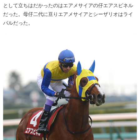
として立ちはだかったのはエアメサイアの仔エアスピネル
だった。母仔二代に亘りエアメサイアとシーザリオはライ
バルだった。