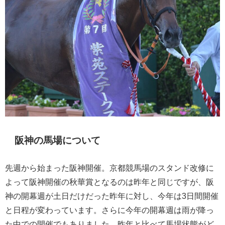
阪神の馬場について
先週から始まった阪神開催。京都競馬場のスタンド改修に
よって阪神開催の秋華賞となるのは昨年と同じですが、阪
神の開幕週が土日だけだった昨年に対し、今年は3日間開催
と日程が変わっています。さらに今年の開幕週は雨が降っ
た中での開催でもありました。昨年と比べて馬場状態がど