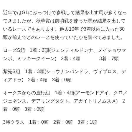
近年ではG1にぶっつけで参戦して結果を出す馬が多くなっ
てきましたが、秋華賞は前哨戦を使った馬が結果を出して
いるレースでもあります。過去10年で3着以内に入った30
頭が前走でどのレースを使っていたかを調べてみました。
ローズS組 1着：3頭(ジェンティルドンナ、メイショウマ
ンボ、ミッキークイーン) 2着：4頭 3着：7頭
紫苑S組 1着：3頭(ショウナンパンドラ、ヴィブロス、デ
ィアドラ) 2着：4頭 3着：0頭
オークスからの直行組 1着：4頭(アーモンドアイ、クロノ
ジェネシス、デアリングタクト、アカイトリノムスメ) 2
着：0頭 3着：0頭
3勝クラス 1着：0頭 2着：0頭 3着：1頭