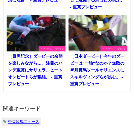
演に注目！ - 重賞プレビュー
して飛躍する馬はどの馬か。
- 重賞プレビュー
ニュース・ブログ
ニュース・ブログ
［目黒記念］ダービーの余韻
［日本ダービー］今年のダー
を楽しみながら…。注目のハ
ビーは"一強"なのか？無敗の
ンデ重賞にサリエラ、ヒート
皐月賞馬ソールオリエンスに
オンビートらが集結。 - 重賞
スキルヴィングらが挑む。 -
プレビュー
重賞プレビュー
関連キーワード
中央競馬ニュース