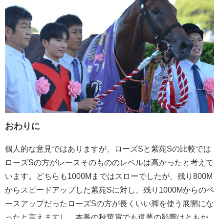
おわりに
個人的な意見ではありますが、ローズSと紫苑Sの比較では
ローズSの方がレースそのもののレベルは高かったと考えて
います。どちらも1000Mまではスローでしたが、残り800M
からスピードアップした紫苑Sに対し、残り1000Mからのペ
ースアップだったローズSの方が長くいい脚を使う展開にな
ったと言えますし、本番の秋華賞でも道悪の影響はともか