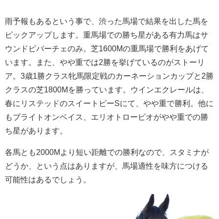
雨予報もあるという事で、渋った馬場で結果を出した馬を
ピックアップします。重馬場での勝ち星がある有力馬はサ
ウンドビバーチェのみ。芝1600Mの重馬場で勝利をあげて
います。また、やや重では2勝を挙げているのがストーリ
ア。3歳1勝クラス牝馬限定戦のカーネーションカップと2勝
クラスの芝1800Mを勝っています。ウインエクレールは、
春にリステッドのスイートピーSにて、やや重で勝利。他に
もブライトオンベイス、エリオトローピオがやや重での勝
ち星があります。
各馬とも2000Mより短い距離での勝利なので、スタミナが
どうか、という点はありますが、馬場適性を味方につける
可能性はあるでしょう。