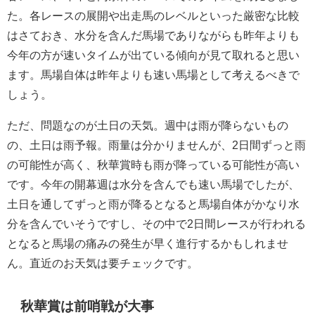
た。各レースの展開や出走馬のレベルといった厳密な比較
はさておき、水分を含んだ馬場でありながらも昨年よりも
今年の方が速いタイムが出ている傾向が見て取れると思い
ます。馬場自体は昨年よりも速い馬場として考えるべきで
しょう。
ただ、問題なのが土日の天気。週中は雨が降らないもの
の、土日は雨予報。雨量は分かりませんが、2日間ずっと雨
の可能性が高く、秋華賞時も雨が降っている可能性が高い
です。今年の開幕週は水分を含んでも速い馬場でしたが、
土日を通してずっと雨が降るとなると馬場自体がかなり水
分を含んでいそうですし、その中で2日間レースが行われる
となると馬場の痛みの発生が早く進行するかもしれませ
ん。直近のお天気は要チェックです。
秋華賞は前哨戦が大事