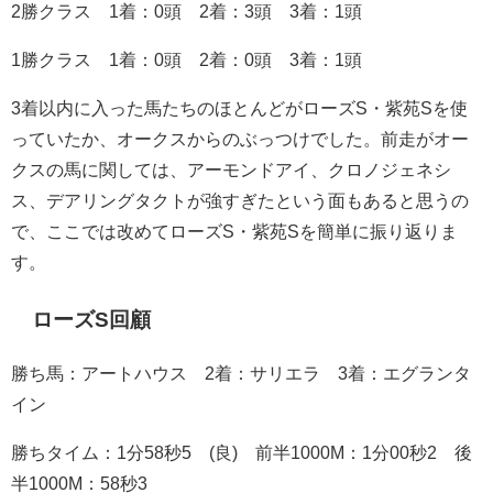
2勝クラス 1着：0頭 2着：3頭 3着：1頭
1勝クラス 1着：0頭 2着：0頭 3着：1頭
3着以内に入った馬たちのほとんどがローズS・紫苑Sを使
っていたか、オークスからのぶっつけでした。前走がオー
クスの馬に関しては、アーモンドアイ、クロノジェネシ
ス、デアリングタクトが強すぎたという面もあると思うの
で、ここでは改めてローズS・紫苑Sを簡単に振り返りま
す。
ローズS回顧
勝ち馬：アートハウス 2着：サリエラ 3着：エグランタ
イン
勝ちタイム：1分58秒5 (良) 前半1000M：1分00秒2 後
半1000M：58秒3