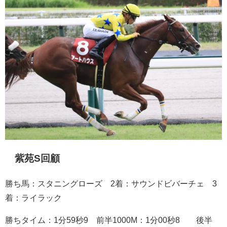
紫苑S回顧
勝ち馬：スタニングローズ 2着：サウンドビバーチェ 3
着：ライラック
勝ちタイム：1分59秒9 前半1000M：1分00秒8 後半