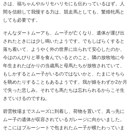
さは、福ちゃんやルリモハリモにも伝わっているはず。人
間を信頼して我慢する力は、競走馬としても、繁殖牝馬と
しても必要です。
そんなダートムーアも、ムー子が亡くなり、遺体が運び出
されたときには少し鳴いたようです。でもしばらくすると
落ち着いて、ようやく外の世界に出られて安心したのか、
今はのんびりと草を食んでいるとのこと。隣の放牧地に今
年生まれたばかりの当歳馬と母馬たちが放牧されていて、
もしかするとムー子がいるのではないかと、たまにそちら
を眺めたりすることもあるようです。我が娘をわずか2か月
で失った悲しみ。それでも馬たちは忘れられるからこそ生
きていけるのですね。
碧雲牧場までスムーズに到着し、荷物を置いて、真っ先に
ムー子の遺体が収容されているガレージに向かいました。
そこにはブルーシートで包まれたムー子が横たわっていま