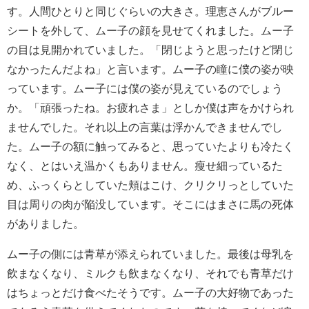
す。人間ひとりと同じぐらいの大きさ。理恵さんがブルー
シートを外して、ムー子の顔を見せてくれました。ムー子
の目は見開かれていました。「閉じようと思ったけど閉じ
なかったんだよね」と言います。ムー子の瞳に僕の姿が映
っています。ムー子には僕の姿が見えているのでしょう
か。「頑張ったね。お疲れさま」としか僕は声をかけられ
ませんでした。それ以上の言葉は浮かんできませんでし
た。ムー子の額に触ってみると、思っていたよりも冷たく
なく、とはいえ温かくもありません。瘦せ細っているた
め、ふっくらとしていた頬はこけ、クリクリっとしていた
目は周りの肉が陥没しています。そこにはまさに馬の死体
がありました。
ムー子の側には青草が添えられていました。最後は母乳を
飲まなくなり、ミルクも飲まなくなり、それでも青草だけ
はちょっとだけ食べたそうです。ムー子の大好物であった