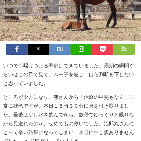
いつでも駆けつける準備はできていました。最期の瞬間ぐ
らいはこの目で見て、ムー子を感じ、自ら判断を下したい
と思っていました。
ところが夕方になり、慈さんから「治療の甲斐もなく、非
常に残念ですが、本日１５時３０分に息を引き取りまし
た。最後は少し水を飲んでから、数秒でゆっくりと眠りな
がら見送れたのが、せめてもの救いでした。治郎丸さんに
とって辛い結果になってしまい、本当に申し訳ありません
でした」とLINEが入っていました。