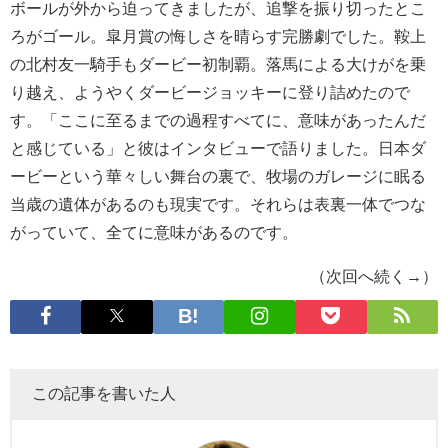
ボールが外から迫ってきましたが、追撃を振り切ったとこ
ろがゴール。皐月賞の悔しさを晴らす完勝劇でした。鞍上
の北村友一騎手もダービー初制覇。落馬による大けがを乗
り越え、ようやくダービージョッキーに登り詰めたので
す。「ここに至るまでの過程すべてに、意味があったんだ
と感じている」と彼はインタビューで語りました。日本ダ
ービーという華々しい舞台の裏で、牧場のガレージに眠る
当歳の遺体があるのも現実です。それらは表裏一体でつな
がっていて、全てに意味があるのです。
（次回へ続く→）
この記事を書いた人