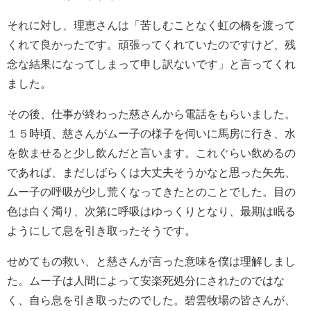
それに対し、理恵さんは「苦しむことなく虹の橋を渡って
くれて良かったです。頑張ってくれていたのですけど、残
念な結果になってしまって申し訳ないです」と言ってくれ
ました。
その後、仕事が終わった慈さんから電話をもらいました。
１５時頃、慈さんがムー子の様子を伺いに馬房に行き、水
を飲ませると少し飲んだと言います。これぐらい飲めるの
であれば、まだしばらくは大丈夫そうかなと思った矢先、
ムー子の呼吸が少し荒くなってきたとのことでした。目の
色は白く濁り、次第に呼吸はゆっくりとなり、最期は眠る
ようにして息を引き取ったそうです。
せめてもの救い、と慈さんが言った意味を僕は理解しまし
た。ムー子は人間によって安楽死処分にされたのではな
く、自ら息を引き取ったのでした。碧雲牧場の皆さんが、