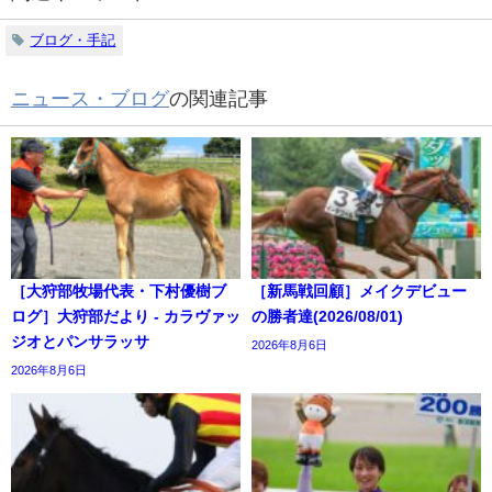
ブログ・手記
ニュース・ブログ
の関連記事
［大狩部牧場代表・下村優樹ブ
［新馬戦回顧］メイクデビュー
ログ］大狩部だより - カラヴァッ
の勝者達(2026/08/01)
ジオとパンサラッサ
2026年8月6日
2026年8月6日