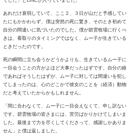
あれだけ衰弱していて、ここ２、３日が山だと予感してい
たにもかかわらず、僕は突然の死に驚き、そのとき初めて
自分の間違いに気づいたのでした。僕が碧雲牧場に行くべ
きは、看取りのタイミングではなく、ムー子が生きている
ときだったのです。
死の瞬間に立ち会うかどうかよりも、生きているムー子に
一目会うことの方がよほど大事だったはずです。自分の娘
であればそうしたはずが、ムー子に対しては間違いを犯し
てしまったのは、心のどこかで彼女のことを（経済）動物
だと考えていたからかもしれません。
「間に合わなくて、ムー子に一目会えなくて、申し訳ない
です。碧雲牧場の皆さまには、苦労ばかりかけてしまいま
した。最後まで力を尽くしてくださって、感謝しかありま
せん」と僕は返しました。