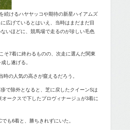
を続けるハヤヤッコや期待の新星ハイアムズ
当に広げているとはいえ、当時はまだまだ目
いないほどに、競馬場で走るのが珍しい毛色
こそ7着に終わるものの、次走に選んだ関東
を成し遂げる。
当時の人気の高さが窺えるだろう。
疹で除外となると、芝に戻したクイーンSは
東オークスで下したプロヴィナージュが3着に
Cでも6着と、勝ちきれずにいた。