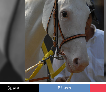
post
はてブ