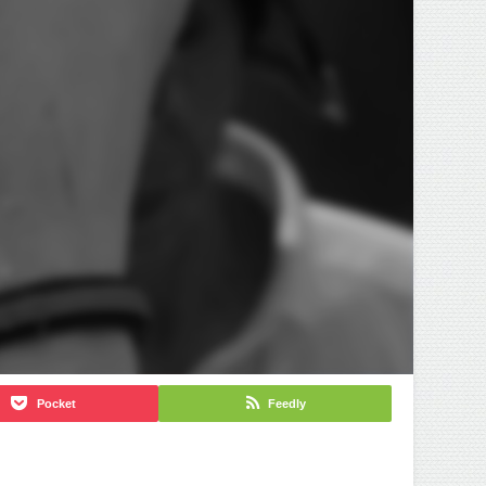
Pocket
Feedly