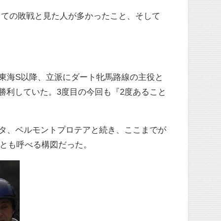
っての敗戦と見た人が多かったこと、そして
東海S以降、立派にダート牝馬路線の主役と
勝利していた。3度目の今回も『2度あること
タ、ベルモントプロテアと続き、ここまでが
"とも呼べる構図だった。