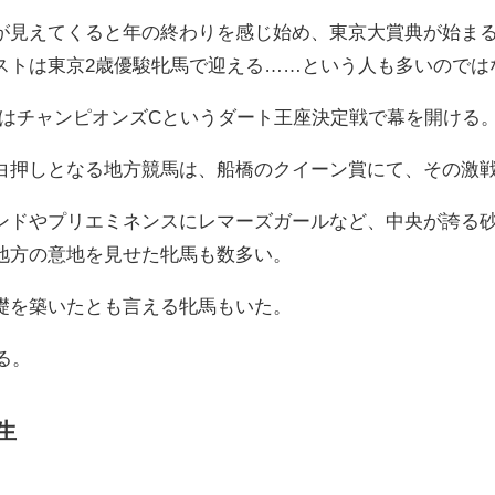
が見えてくると年の終わりを感じ始め、東京大賞典が始ま
ストは東京2歳優駿牝馬で迎える……という人も多いのでは
1はチャンピオンズCというダート王座決定戦で幕を開ける
白押しとなる地方競馬は、船橋のクイーン賞にて、その激
ンドやプリエミネンスにレマーズガールなど、中央が誇る
地方の意地を見せた牝馬も数多い。
礎を築いたとも言える牝馬もいた。
る。
生