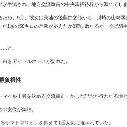
金が半減され、地方交流重賞の中央馬招待枠から漏れてし
るため、9月、彼女は美浦の後藤由之師から、川崎の山崎尋
ただ1頭の58キロの斤量が応えたか3着に敗れるが、今野
……と。
に、白きアイドルホースが訪れた。
勝負根性
トマイル王者を決める交流競走・かしわ記念が行われる地
砂の女傑が集結。
なるヤマトマリオンを抑えて1番人気に推されていた。