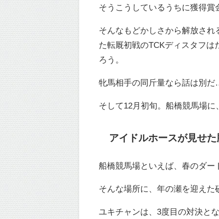
そうこうしているうちに獲得賞
そんなもどかしさから解放され
た転厩初戦のTCKディスタフは
ろう。
牝馬相手の同斤量なら話は別だ
そして12月初旬。船橋競馬場
アイドルホースが
見せた
船橋競馬場といえば、春のダー
そんな場所に、年の瀬を迎えた
ユキチャンは、3度目の対決と