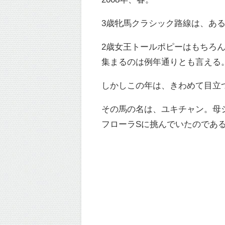
3歳牝馬クラシック路線は、あ
2歳女王トールポピーはもちろ
集まるのは例年通りとも言える
しかしこの年は、きわめて目立
その馬の名は、ユキチャン。母
フローラSに挑んでいたのであ