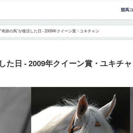
競馬
"奇跡の馬"が復活した日 - 2009年クイーン賞・ユキチャン
した日 - 2009年クイーン賞・ユキチ