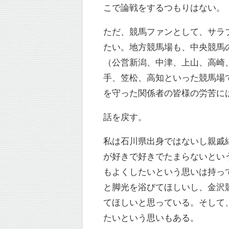
こで論戦をするつもりはない。
ただ、競馬ファンとして、サラ
たい。地方競馬場も、中央競馬
（公営新潟、中津、上山、高崎
手、笠松、高知といった競馬場
を守った関係者の皆様の労苦に
話を戻す。
私は石川県出身ではないし親戚
が好きで好きでたまらないとい
もよくしたいという思いは持っ
と脚光を浴びてほしいし、金沢
てほしいと思っている。そして
たいという思いもある。