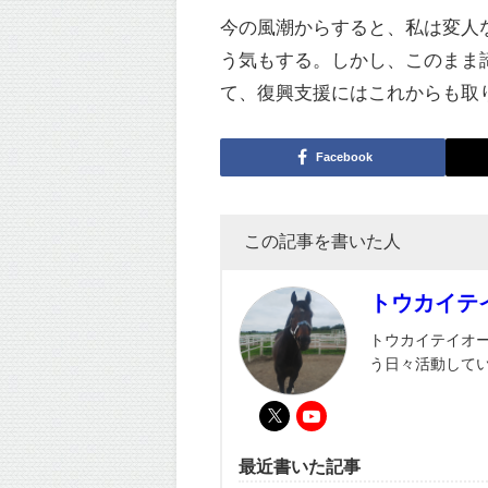
今の風潮からすると、私は変人
う気もする。しかし、このまま
て、復興支援にはこれからも取
Facebook
この記事を書いた人
トウカイテ
トウカイテイオ
う日々活動して
最近書いた記事