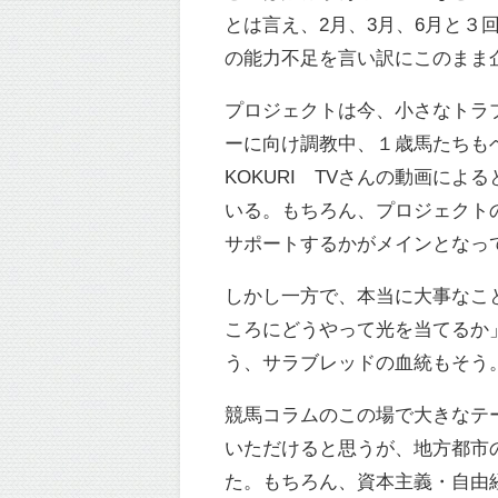
とは言え、2月、3月、6月と３
の能力不足を言い訳にこのまま
プロジェクトは今、小さなトラ
ーに向け調教中、１歳馬たちもベ
KOKURI TVさんの動画に
いる。もちろん、プロジェクト
サポートするかがメインとなっ
しかし一方で、本当に大事なこ
ころにどうやって光を当てるか
う、サラブレッドの血統もそう
競馬コラムのこの場で大きなテ
いただけると思うが、地方都市
た。もちろん、資本主義・自由