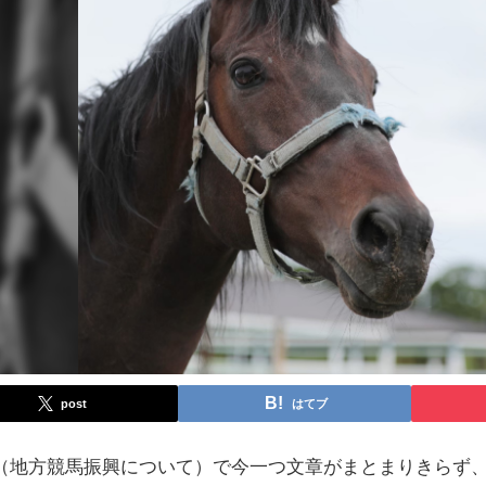
post
はてブ
（地方競馬振興について）で今一つ文章がまとまりきらず