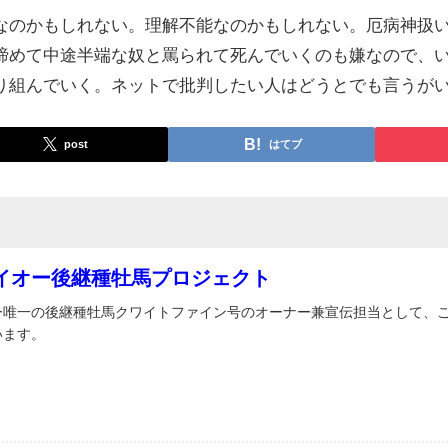
なのかもしれない。理解不能なのかもしれない。厄病神扱
諦めて中途半端な奴と罵られて死んでいくのも嫌なので、
り組んでいく。ネットで批判したい人はどうとでも言うが
post
はてブ
イオー後継種牡馬プロジェクト
ー唯一の後継種牡馬クワイトファイン号のオーナー兼宣伝担当として、
います。