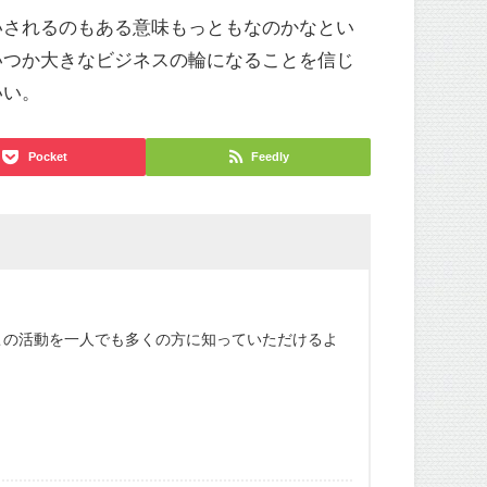
いされるのもある意味もっともなのかなとい
いつか大きなビジネスの輪になることを信じ
いい。
Pocket
Feedly
この活動を一人でも多くの方に知っていただけるよ