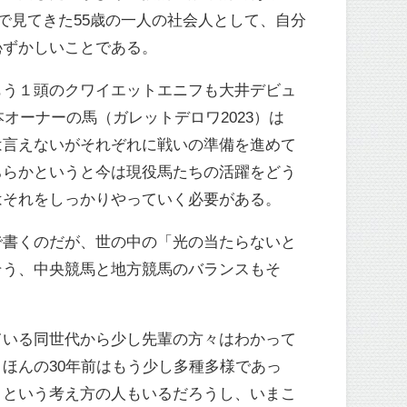
で見てきた55歳の一人の社会人として、自分
恥ずかしいことである。
もう１頭のクワイエットエニフも大井デビュ
オーナーの馬（ガレットデロワ2023）は
とは言えないがそれぞれに戦いの準備を進めて
ちらかというと今は現役馬たちの活躍をどう
はそれをしっかりやっていく必要がある。
で書くのだが、世の中の「光の当たらないと
そう、中央競馬と地方競馬のバランスもそ
ている同世代から少し先輩の方々はわかって
ほんの30年前はもう少し多種多様であっ
、という考え方の人もいるだろうし、いまこ