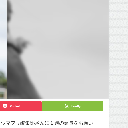
Pocket
Feedly
、ウマフリ編集部さんに１週の延長をお願い