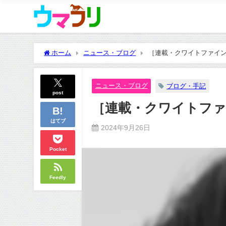
ホーム
ニュース・ブログ
［連載・クワイトファイン
ニュース・ブログ
ブログ・手記
post
［連載・クワイトファ
はてブ
2024年9月26日
Pocket
Feedly