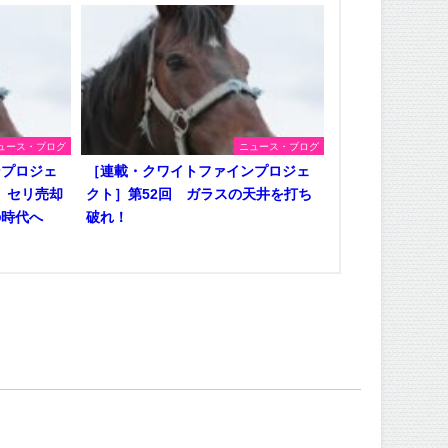
ュース・ブログ
ニュース・ブログ
ンプロジェ
［連載・クワイトファインプロジェ
、セリ売却
クト］第52回 ガラスの天井を打ち
の時代へ
破れ！