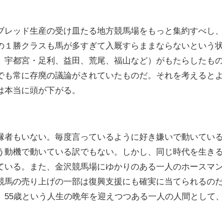
ブレッド生産の受け皿たる地方競馬場をもっと集約すべし
の１勝クラスも馬が多すぎて入厩すらままならないという
、宇都宮・足利、益田、荒尾、福山など）がもたらしたもの
でも常に存廃の議論がされていたものだ。それを考えると
は本当に頭が下がる。
縁者もいない。毎度言っているように好き嫌いで動いてい
う動機で動いている訳でもない。しかし、同じ時代を生き
ている。また、金沢競馬場にゆかりのある一人のホースマ
競馬の売り上げの一部は復興支援にも確実に当てられるの
、55歳という人生の晩年を迎えつつある一人の人間として