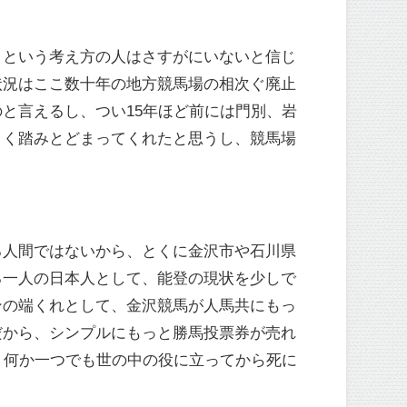
、という考え方の人はさすがにいないと信じ
状況はここ数十年の地方競馬場の相次ぐ廃止
と言えるし、つい15年ほど前には門別、岩
よく踏みとどまってくれたと思うし、競馬場
る人間ではないから、とくに金沢市や石川県
る一人の日本人として、能登の現状を少しで
ンの端くれとして、金沢競馬が人馬共にもっ
だから、シンプルにもっと勝馬投票券が売れ
、何か一つでも世の中の役に立ってから死に