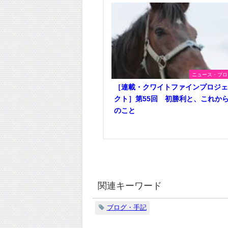
ニュース・ブロ
［連載・クワイトファインプロジ
クト］第55回 初勝利と、これか
のこと
関連キーワード
ブログ・手記