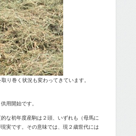
を取り巻く状況も変わってきています。
、供用開始です。
質的な初年度産駒は２頭、いずれも（母馬に
が現実です。その意味では、現２歳世代には