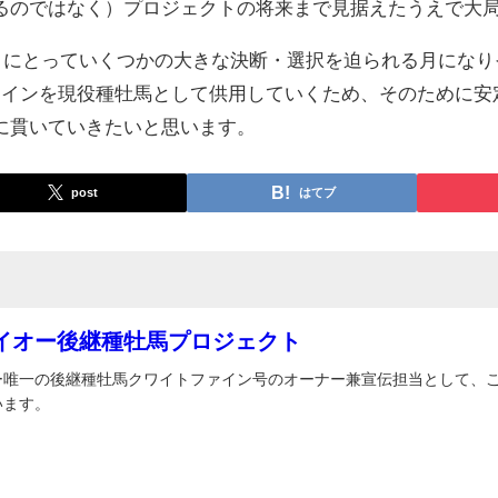
るのではなく）プロジェクトの将来まで見据えたうえで大
クトにとっていくつかの大きな決断・選択を迫られる月にな
ァインを現役種牡馬として供用していくため、そのために安
に貫いていきたいと思います。
post
はてブ
イオー後継種牡馬プロジェクト
ー唯一の後継種牡馬クワイトファイン号のオーナー兼宣伝担当として、
います。