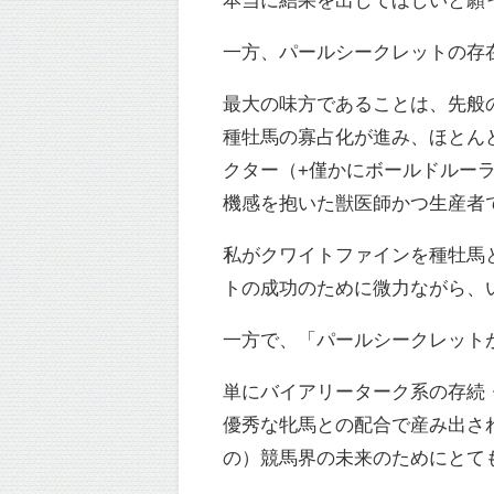
一方、パールシークレットの存
最大の味方であることは、先般の
種牡馬の寡占化が進み、ほとん
クター（+僅かにボールドルー
機感を抱いた獣医師かつ生産者
私がクワイトファインを種牡馬
トの成功のために微力ながら、
一方で、「パールシークレット
単にバイアリーターク系の存続
優秀な牝馬との配合で産み出さ
の）競馬界の未来のためにとて