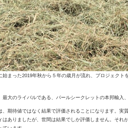
に始まった2019年秋から５年の歳月が流れ、プロジェクト
、最大のライバルである、パールシークレットの本邦輸入
は、期待値ではなく結果で評価されることになります。実
ィはありましたが、世間は結果でしか評価しません。それ
っています。