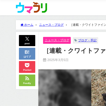
ホーム
ニュース・ブログ
［連載・クワイトファイン
ニュース・ブログ
ブログ・手記
post
［連載・クワイトファ
はてブ
2025年3月5日
Pocket
Feedly