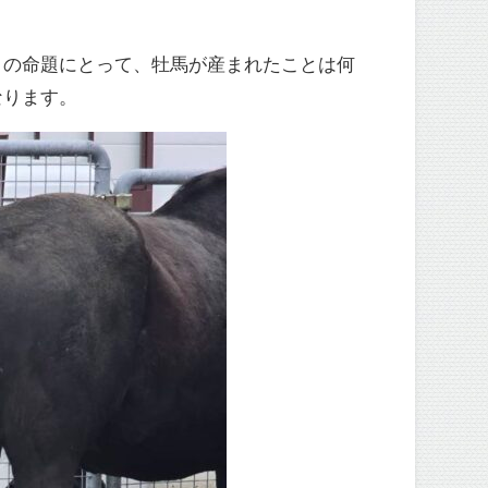
トの命題にとって、牡馬が産まれたことは何
なります。