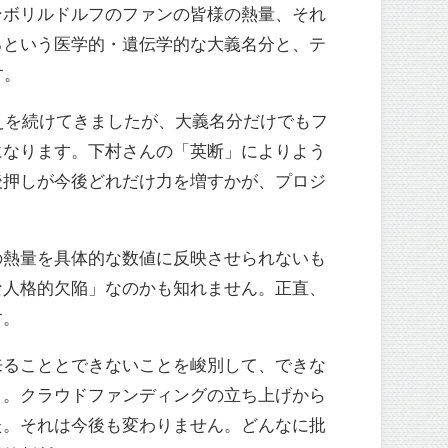
ンボリルドルフのファンの皆様の熱量、それ
るという医学的・遺伝学的な大義名分と、テ
す。
えを続けてきましたが、大義名分だけでもフ
になります。下村さんの「英断」によりよう
後押しが今後どれだけ力を増すかが、プロジ
の熱量を具体的な数値に反映させられないも
な人格的欠陥」なのかも知れません。正直、
す。
来ることとできないことを峻別して、できな
う。クラウドファンディングの立ち上げから
た。それは今後も変わりません。どんなに批