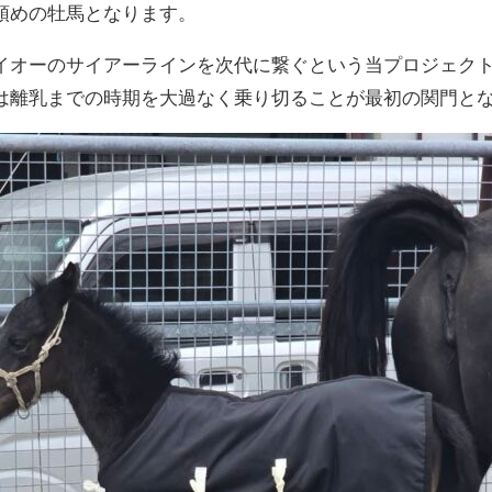
頭めの牡馬となります。
イオーのサイアーラインを次代に繋ぐという当プロジェク
は離乳までの時期を大過なく乗り切ることが最初の関門と