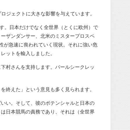
プロジェクトに大きな影響を与えています。
ます。日本だけでなく全世界（とくに欧州）で
ノーザンダンサー、北米のミスタープロスペ
性が急速に喪われていく現状。それに強い危
クレットを輸入しました。
に下村さんを支持します。パールシークレッ
目を終えた」という意見も多く見られます。
ばいい。そして、彼のポテンシャルと日本の
とは日本競馬の責務であり、それは（全世界