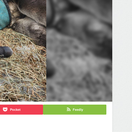
Pocket
Feedly