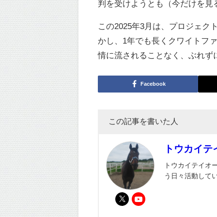
判を受けようとも（今だけを見
この2025年3月は、プロジェ
かし、1年でも長くクワイトフ
情に流されることなく、ぶれず
Facebook
この記事を書いた人
トウカイテ
トウカイテイオ
う日々活動して