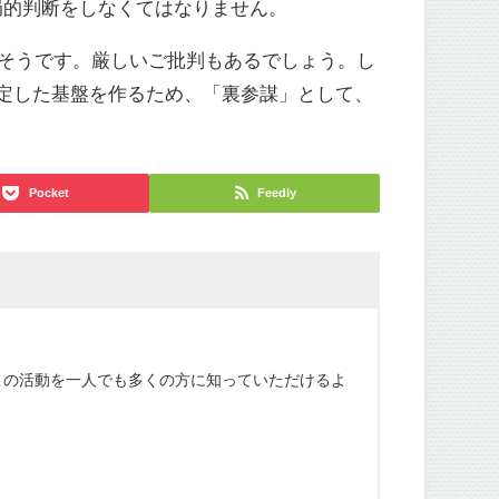
局的判断をしなくてはなりません。
りそうです。厳しいご批判もあるでしょう。し
定した基盤を作るため、「裏参謀」として、
Pocket
Feedly
この活動を一人でも多くの方に知っていただけるよ