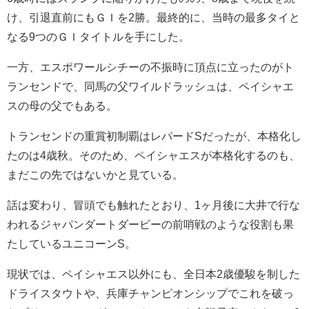
け、引退直前にもＧＩを2勝。最終的に、当時の最多タイと
なる9つのＧＩタイトルを手にした。
一方、エスポワールシチーの不振時に頂点に立ったのがト
ランセンドで、同馬の父ワイルドラッシュは、ペイシャエ
スの母の父でもある。
トランセンドの重賞初制覇はレパードSだったが、本格化し
たのは4歳秋。そのため、ペイシャエスが本格化するのも、
まだこの先ではないかと見ている。
話は変わり、冒頭でも触れたとおり、1ヶ月後に大井で行な
われるジャパンダートダービーの前哨戦のような役割も果
たしているユニコーンS。
現状では、ペイシャエス以外にも、全日本2歳優駿を制した
ドライスタウトや、兵庫チャンピオンシップでこれを破っ