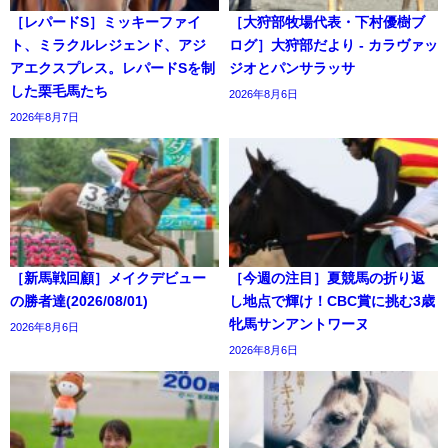
［レパードS］ミッキーファイ
［大狩部牧場代表・下村優樹ブ
ト、ミラクルレジェンド、アジ
ログ］大狩部だより - カラヴァッ
アエクスプレス。レパードSを制
ジオとパンサラッサ
した栗毛馬たち
2026年8月6日
2026年8月7日
［新馬戦回顧］メイクデビュー
［今週の注目］夏競馬の折り返
の勝者達(2026/08/01)
し地点で輝け！CBC賞に挑む3歳
牝馬サンアントワーヌ
2026年8月6日
2026年8月6日