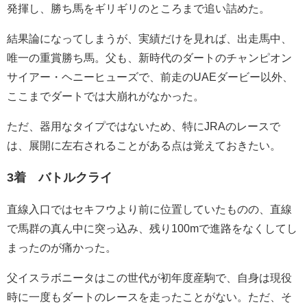
発揮し、勝ち馬をギリギリのところまで追い詰めた。
結果論になってしまうが、実績だけを見れば、出走馬中、
唯一の重賞勝ち馬。父も、新時代のダートのチャンピオン
サイアー・ヘニーヒューズで、前走のUAEダービー以外、
ここまでダートでは大崩れがなかった。
ただ、器用なタイプではないため、特にJRAのレースで
は、展開に左右されることがある点は覚えておきたい。
3着 バトルクライ
直線入口ではセキフウより前に位置していたものの、直線
で馬群の真ん中に突っ込み、残り100mで進路をなくしてし
まったのが痛かった。
父イスラボニータはこの世代が初年度産駒で、自身は現役
時に一度もダートのレースを走ったことがない。ただ、そ