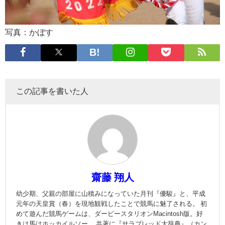
写真：かぼす
この記事を書いた人
齋藤 翔人
幼少期、父親の部屋に山積みになっていた月刊『優駿』と、平成
元年の天皇賞（春）を現地観戦したことで競馬に魅了される。 初
めて遊んだ競馬ゲームは、ダービースタリオンMacintosh版。好
きは馬はホッカイルソー。 共著に『サラブレッド大辞典』（カン