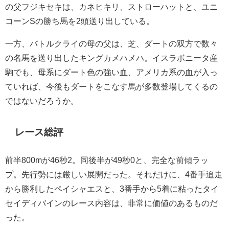
の父フジキセキは、カネヒキリ、ストローハットと、ユニ
コーンSの勝ち馬を2頭送り出している。
一方、バトルクライの母の父は、芝、ダートの双方で数々
の名馬を送り出したキングカメハメハ。イスラボニータ産
駒でも、母系にダート色の強い血、アメリカ系の血が入っ
ていれば、今後もダートをこなす馬が多数登場してくるの
ではないだろうか。
レース総評
前半800mが46秒2。同後半が49秒0と、完全な前傾ラッ
プ。先行勢には厳しい展開だった。それだけに、4番手追走
から勝利したペイシャエスと、3番手から5着に粘ったタイ
セイディバインのレース内容は、非常に価値のあるものだ
った。