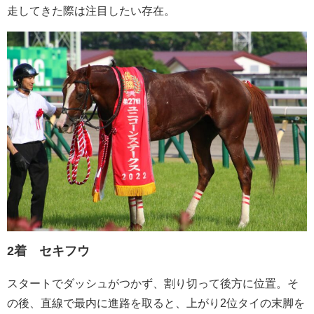
走してきた際は注目したい存在。
2着 セキフウ
スタートでダッシュがつかず、割り切って後方に位置。そ
の後、直線で最内に進路を取ると、上がり2位タイの末脚を