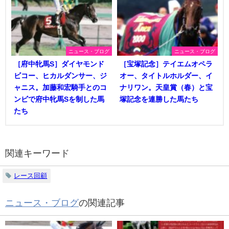
ニュース・ブログ
ニュース・ブログ
［府中牝馬S］ダイヤモンド
［宝塚記念］テイエムオペラ
ビコー、ヒカルダンサー、ジ
オー、タイトルホルダー、イ
ャニス。加藤和宏騎手とのコ
ナリワン。天皇賞（春）と宝
ンビで府中牝馬Sを制した馬
塚記念を連勝した馬たち
たち
関連キーワード
レース回顧
ニュース・ブログ
の関連記事