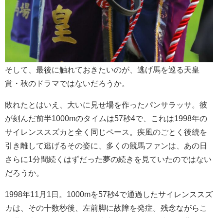
そして、最後に触れておきたいのが、逃げ馬を巡る天皇
賞・秋のドラマではないだろうか。
敗れたとはいえ、大いに見せ場を作ったパンサラッサ。彼
が刻んだ前半1000mのタイムは57秒4で、これは1998年の
サイレンススズカと全く同じペース。疾風のごとく後続を
引き離して逃げるその姿に、多くの競馬ファンは、あの日
さらに1分間続くはずだった夢の続きを見ていたのではない
だろうか。
1998年11月1日。1000mを57秒4で通過したサイレンススズ
カは、その十数秒後、左前脚に故障を発症。残念ながらこ