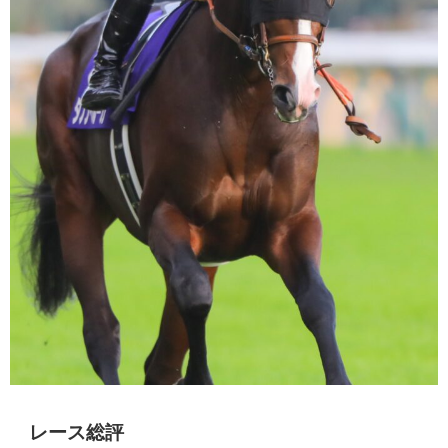
レース総評