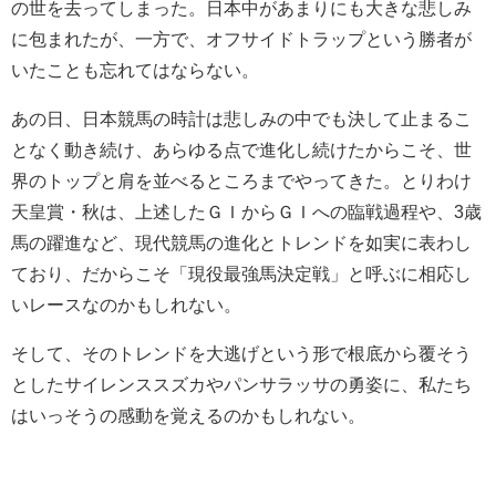
の世を去ってしまった。日本中があまりにも大きな悲しみ
に包まれたが、一方で、オフサイドトラップという勝者が
いたことも忘れてはならない。
あの日、日本競馬の時計は悲しみの中でも決して止まるこ
となく動き続け、あらゆる点で進化し続けたからこそ、世
界のトップと肩を並べるところまでやってきた。とりわけ
天皇賞・秋は、上述したＧＩからＧＩへの臨戦過程や、3歳
馬の躍進など、現代競馬の進化とトレンドを如実に表わし
ており、だからこそ「現役最強馬決定戦」と呼ぶに相応し
いレースなのかもしれない。
そして、そのトレンドを大逃げという形で根底から覆そう
としたサイレンススズカやパンサラッサの勇姿に、私たち
はいっそうの感動を覚えるのかもしれない。