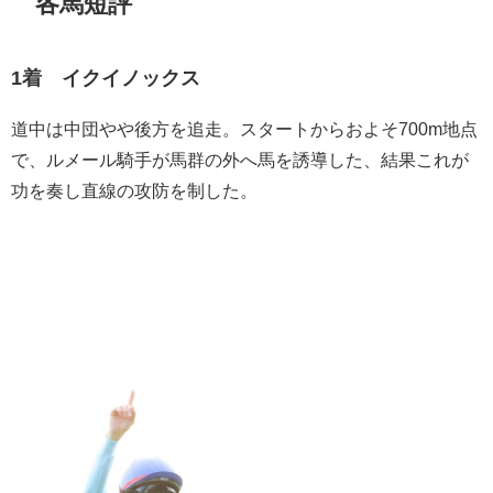
各馬短評
1着 イクイノックス
道中は中団やや後方を追走。スタートからおよそ700m地点
で、ルメール騎手が馬群の外へ馬を誘導した、結果これが
功を奏し直線の攻防を制した。