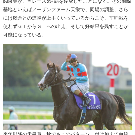
関東馬が、当レース5連覇を達成したことになる。その前線
基地といえばノーザンファーム天栄で、同場の調整、さら
には厩舎との連携が上手くいっているからこそ、前哨戦を
使わずＧＩからＧＩへの出走、そして好結果を残すことが
可能になっている。
来年以降の天皇賞・秋でもこのパターン。付け加えて血統