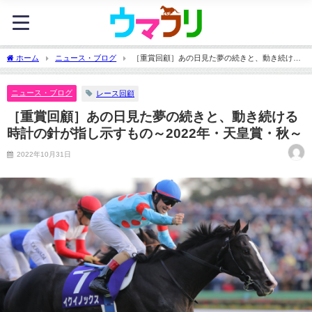
ホーム
ニュース・ブログ
［重賞回顧］あの日見た夢の続きと、動き続ける
時計の針が指し示すもの～2022年・天皇賞・秋～
ニュース・ブログ
レース回顧
［重賞回顧］あの日見た夢の続きと、動き続ける
時計の針が指し示すもの～2022年・天皇賞・秋～
2022年10月31日