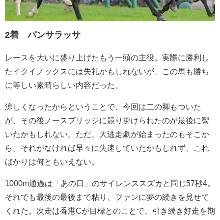
2着 パンサラッサ
レースを大いに盛り上げたもう一頭の主役。実際に勝利し
たイクイノックスには失礼かもしれないが、この馬も勝ち
に等しい素晴らしい内容だった。
涼しくなったからということで、今回は二の脚もついた
が、その後ノースブリッジに競り掛けられたのが最後に響
いたかもしれない。ただ、大逃走劇が始まったのもそこか
ら。それがなければ早々に失速していたかもしれず、これ
ばかりは何ともいえない。
1000m通過は「あの日」のサイレンススズカと同じ57秒4。
それでも最後の最後まで粘り、ファンに夢の続きを見せて
くれた。次走は香港Cが目標とのことで、引き続き好走を期