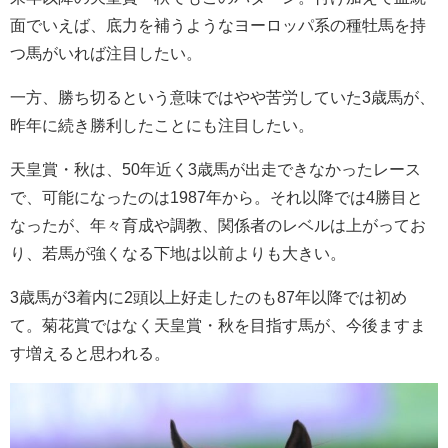
面でいえば、底力を補うようなヨーロッパ系の種牡馬を持
つ馬がいれば注目したい。
一方、勝ち切るという意味ではやや苦労していた3歳馬が、
昨年に続き勝利したことにも注目したい。
天皇賞・秋は、50年近く3歳馬が出走できなかったレース
で、可能になったのは1987年から。それ以降では4勝目と
なったが、年々育成や調教、関係者のレベルは上がってお
り、若馬が強くなる下地は以前よりも大きい。
3歳馬が3着内に2頭以上好走したのも87年以降では初め
て。菊花賞ではなく天皇賞・秋を目指す馬が、今後ますま
す増えると思われる。