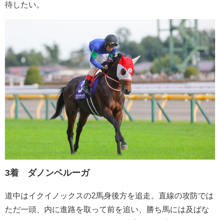
待したい。
3着 ダノンベルーガ
道中はイクイノックスの2馬身後方を追走。直線の攻防では
ただ一頭、内に進路を取って前を追い、勝ち馬には及ばな