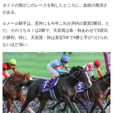
タイドの孫がこのレースを制したところに、血統の奥深さ
がある。
ルメール騎手は、意外にも今年これがJRAの重賞3勝目。た
だ、そのうちＧＩは2勝で、天皇賞は春・秋あわせて6度目
の勝利。特に、天皇賞・秋は直近5年で4勝と手がつけられ
ないほど強い。