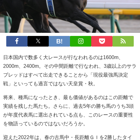
日本国内で数多く大レースが行なわれるのは1600m、
2000m、2400m。その中間距離で行なわれ、3歳以上のサラ
ブレッドはすべて出走できることから「現役最強馬決定
戦」といっても過言ではない天皇賞・秋。
将来、種馬になったとき、最も価値があるのはこの距離で
実績を残した馬たち。さらに、過去5年の勝ち馬のうち3頭
が年度代表馬に選出されている点も、このレースの重要性
を物語っているのではないだろうか。
迎えた2022年は、春の古馬中・長距離ＧＩを2勝したタイ