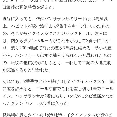
は最後の直線勝負を迎えた。
直線に入っても、依然パンサラッサのリードは20馬身以
上。バビットが坂の途中まで2番手をキープしていたもの
の、そこからイクイノックスとジャックドール。さらに
は、内からダノンベルーガがこれをかわして2番手に上が
り、残り200m地点で前との差を7馬身に縮める。勢いの差
から、パンサラッサはすぐ捕らえられるかと思われたもの
の、最後の抵抗が実にしぶとく、一転して世紀の大逃走劇
が完遂するかと思われた。
それでも、2番手争いから抜け出したイクイノックスが一気
に差を詰めると、ゴール寸前でこれを差し切り1着でゴール
イン。パンサラッサが2着に粘り、わずかにクビ差届かなか
ったダノンベルーガが3着に入った。
良馬場の勝ちタイムは1分57秒5。イクイノックスが初のビ