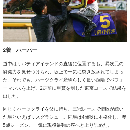
2着 ハーパー
道中はリバティアイランドの直後に位置するも、異次元の
瞬発力を見せつけられ、坂上で一気に突き放されてしまっ
た。それでも、ハーツクライ産駒らしく長い距離でパフォ
ーマンスを上げ、2走前に重賞を制した東京コースで結果を
出した。
同じくハーツクライを父に持ち、三冠レースで惜敗が続い
た馬といえばリスグラシュー。同馬は4歳秋に本格化し、翌
5歳シーズン、一気に現役最強の座へと上り詰めた。