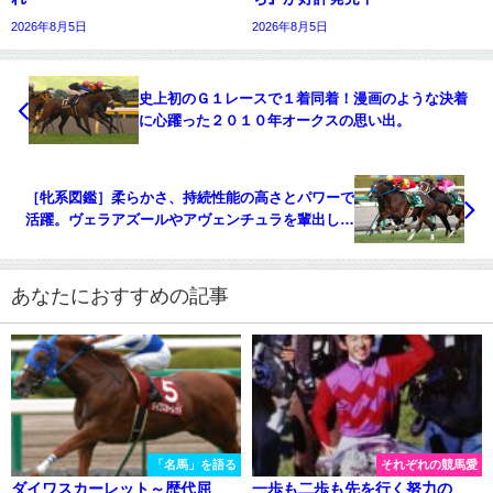
2026年8月5日
2026年8月5日
史上初のＧ１レースで１着同着！漫画のような決着
に心躍った２０１０年オークスの思い出。
［牝系図鑑］柔らかさ、持続性能の高さとパワーで
活躍。ヴェラアズールやアヴェンチュラを輩出した
ムーンインディゴ牝系。
あなたにおすすめの記事
「名馬」を語る
それぞれの競馬愛
ダイワスカーレット～歴代屈
一歩も二歩も先を行く努力の