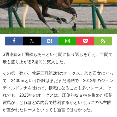
6週連続GⅠ開催もあっという間に折り返しを迎え、年間で
最も盛り上がる2週間に突入した。
その第一弾が、牝馬三冠第2戦のオークス。若き乙女にとっ
て、2400ｍという距離はまだまだ過酷で、2012年のジェン
ティルドンナを除けば、接戦になることも多いレース。そ
れでも、2023年のオークスは、圧倒的な支持を集めた桜花
賞馬が、どれほどの内容で勝利するかという点にのみ主眼
が置かれたレースといっても過言ではなかった。