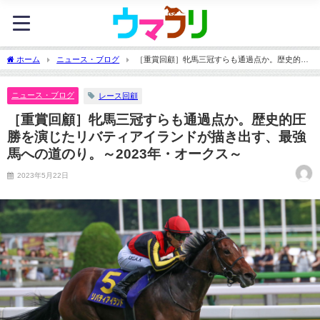
ホーム
ニュース・ブログ
［重賞回顧］牝馬三冠すらも通過点か。歴史的圧
勝を演じたリバティアイランドが描き出す、最強馬への道のり。～2023年・オークス
～
ニュース・ブログ
レース回顧
［重賞回顧］牝馬三冠すらも通過点か。歴史的圧
勝を演じたリバティアイランドが描き出す、最強
馬への道のり。～2023年・オークス～
2023年5月22日