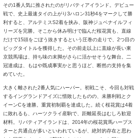
その1番人気に推されたのがリバティアイランド。デビュー
戦で、史上最速タイの上がり3ハロン31秒4をマークして勝
利すると、アルテミスS2着を挟み、阪神ジュベナイルフィ
リーズを完勝。そこから休み明けで臨んだ桜花賞も、直線
だけで15頭をごぼう抜きするという圧巻の走りで、2つ目の
ビッグタイトルを獲得した。その前走以上に直線が長い東
京競馬場は、持ち味の末脚がさらに活かせそうな舞台。二
冠達成は、もはや既成事実かと思うほど、断然の支持を集
めていた。
大きく離された2番人気にハーパー。初戦こそ、今回も対戦
するイングランドアイズに惜敗したものの、未勝利戦とク
イーンCを連勝。重賞初制覇を達成した。続く桜花賞は4着
に敗れるも、ハーツクライ産駒で、距離延長はむしろ歓迎
材料。リバティアイランドは、2014年の桜花賞馬ハープス
ターと共通点が多いといわれているが、絶対的存在と思わ