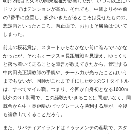
明け2戦目と久々の関東遠征が影響したか、いつも以上にパ
ドックではテンションが高め。それでも、中団よりやや前
の7番手に位置し、多少いきたがるところは見せたものの、
想定内といったところ。向正面で、おおよそ勝負はついて
しまった。
前走の桜花賞は、スタートからなかなか前に進んでいかな
かったが、それもオークス＝長距離戦を見据え、ゆっくり
と落ち着いて走ることを陣営が教えてきたから。管理する
中内田充正調教師の手腕や、チーム力が光ったことはいう
までもないが、同師がこれまで手にした6つのGⅠタイトル
は、すべてマイル戦。つまり、今回が自身初となる1600ｍ
以外のGⅠ制覇で、この経験がいきることは間違いなく、同
厩舎から中・長距離のビッグレースを勝利する馬が、今後
も複数出てくることだろう。
また、リバティアイランドはドゥラメンテの産駒で、スタ