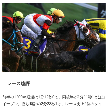
レース総評
前半の1200ｍ通過は1分12秒0で、同後半が1分11秒1とほぼ
イーブン。勝ち時計の2分23秒1は、レース史上2位のタイ