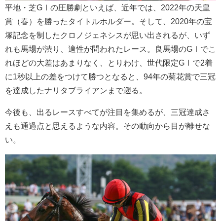
平地・芝GⅠの圧勝劇といえば、近年では、2022年の天皇
賞（春）を勝ったタイトルホルダー。そして、2020年の宝
塚記念を制したクロノジェネシスが思い出されるが、いず
れも馬場が渋り、適性が問われたレース。良馬場のGⅠでこ
れほどの大差はあまりなく、とりわけ、世代限定GⅠで2着
に1秒以上の差をつけて勝つとなると、94年の菊花賞で三冠
を達成したナリタブライアンまで遡る。
今後も、出るレースすべてが注目を集めるが、三冠達成さ
えも通過点と思えるような内容。その動向から目が離せな
い。