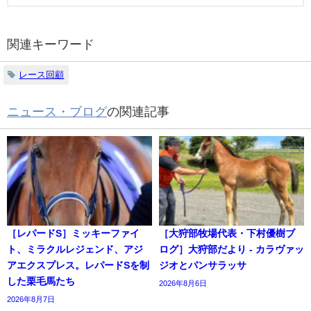
関連キーワード
レース回顧
ニュース・ブログ
の関連記事
［レパードS］ミッキーファイ
［大狩部牧場代表・下村優樹ブ
ト、ミラクルレジェンド、アジ
ログ］大狩部だより - カラヴァッ
アエクスプレス。レパードSを制
ジオとパンサラッサ
した栗毛馬たち
2026年8月6日
2026年8月7日