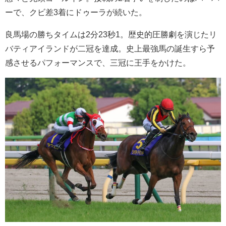
ーで、クビ差3着にドゥーラが続いた。
良馬場の勝ちタイムは2分23秒1。歴史的圧勝劇を演じたリ
バティアイランドが二冠を達成。史上最強馬の誕生すら予
感させるパフォーマンスで、三冠に王手をかけた。