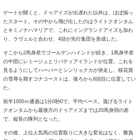
ゲートが開くと、ドゥアイズが出遅れた以外は、ほぼ揃っ
たスタート。その中から飛び出したのはライトクオンタム
とキミノナハマリアで、これにイングランドアイズも加わ
り、ラヴェルと合わせ、4頭が先行集団を形成した。
そこから2馬身差でゴールデンハインドが続き、1馬身半差
の中団にレミージュとリバティアイランドが位置。これを
見るようにしてハーパーとシンリョクカが併走し、桜花賞
の雪辱を期すコナコーストは、後ろから6頭目に位置してい
た。
前半1000ｍ通過は1分0秒0で、平均ペース。逃げるライト
クオンタムから最後方のドゥアイズまでは20馬身弱の差
で、縦長の隊列となった。
その後、上位人気馬の位置取りに大きな変化はなく、勝負