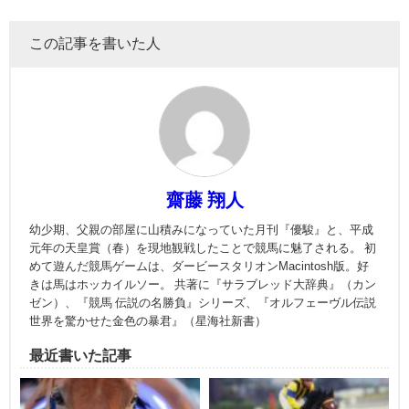
この記事を書いた人
齋藤 翔人
幼少期、父親の部屋に山積みになっていた月刊『優駿』と、平成
元年の天皇賞（春）を現地観戦したことで競馬に魅了される。 初
めて遊んだ競馬ゲームは、ダービースタリオンMacintosh版。好
きは馬はホッカイルソー。 共著に『サラブレッド大辞典』（カン
ゼン）、『競馬 伝説の名勝負』シリーズ、『オルフェーヴル伝説
世界を驚かせた金色の暴君』（星海社新書）
最近書いた記事